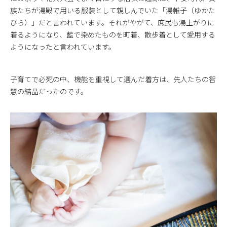
族たちが湯殿で用いる服装として親しんでいた「湯帷子（ゆかた
びら）」だと言われています。それがやがて、庶民も湯上がりに
着るようになり、藍で染めたものを町着、散歩着として愛用する
ようになったと言われています。
子育てで必死の中、機能を重視して選んだ着方は、先人たちの智
慧の結晶だったのです。