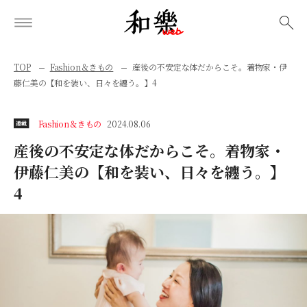
検索
TOP
Fashion＆きもの
産後の不安定な体だからこそ。着物家・伊
藤仁美の【和を装い、日々を纏う。】4
Fashion＆きもの
2024.08.06
連載
産後の不安定な体だからこそ。着物家・
伊藤仁美の【和を装い、日々を纏う。】
4