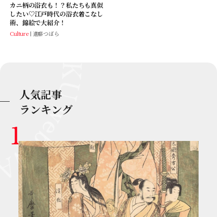
カニ柄の浴衣も！？私たちも真似
したい♡江戸時代の浴衣着こなし
術、錦絵で大紹介！
Culture
進藤つばら
人気記事
ランキング