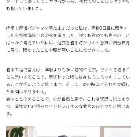
タートして嬉しくてニヤけながらも、初めてのことだらけで不安
も抱えていました。
病室で産後パジャマを着たままだった私は、産後3日目に藍色を
した有松鳴海絞りの浴衣を着ました。寝ても覚めても息子のこと
ばっかり考えていた私は、浴衣を着る時だけふと意識が自分自身
に戻り、眠かったことや腰が痛いことに気づきました。
着る工程で言えば、洋服よりも多い着物や浴衣。ひととき着るこ
とに集中することで、着終わった頃には身も心もスッキリしてい
ることが多いように感じます。そして、あの時ほどそれを実感し
た瞬間はありません。
身をととのえることで、心が自然と調う。これは瞑想に似たよう
な、着物文化に宿るマインドフルネスな要素のひとつだと思いま
す。