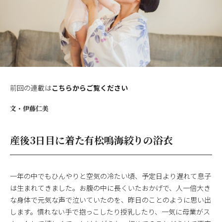
前回の連載は
こちらからご覧ください
文・
伊藤仁美
産後3日目に着た有松鳴海絞りの浴衣
一年の中でもひんやりと空気の冷たい頃、予定日より遅れて息子
は生まれてきました。お腹の中に長くいたおかげで、人一倍大き
な身体で元気な声で泣いていたのを、昨日のことのように思い出
します。慣れない手で抱っこしたり授乳したり、一気に母業がス