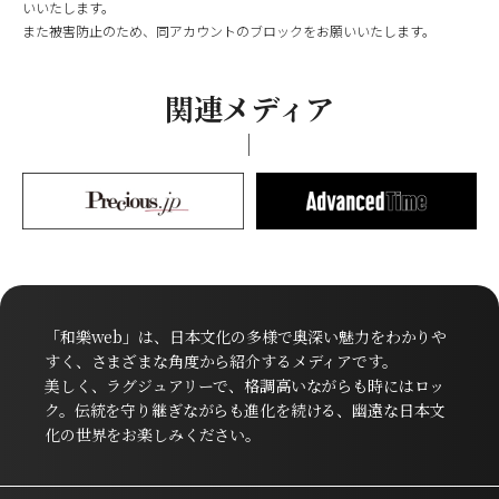
いいたします。
また被害防止のため、同アカウントのブロックをお願いいたします。
関連メディア
「和樂web」は、日本文化の多様で奥深い魅力をわかりや
すく、さまざまな角度から紹介するメディアです。
美しく、ラグジュアリーで、格調高いながらも時にはロッ
ク。伝統を守り継ぎながらも進化を続ける、幽遠な日本文
化の世界をお楽しみください。