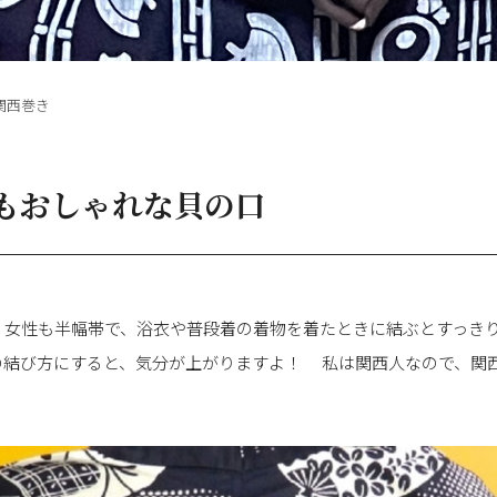
関西巻き
もおしゃれな貝の口
、女性も半幅帯で、浴衣や普段着の着物を着たときに結ぶとすっき
の結び方にすると、気分が上がりますよ！ 私は関西人なので、関