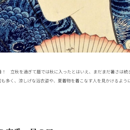
猛暑！ 立秋を過ぎて暦では秋に入ったとはいえ、まだまだ暑さは続
域も多く、涼しげな浴衣姿や、夏着物を着こなす人を見かけるよう