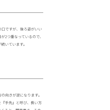
の口ですが、後ろ姿がいい
が2つ重なっているので、
が続いています。
方の向きが逆になります。
を『手先』と呼び、長い方