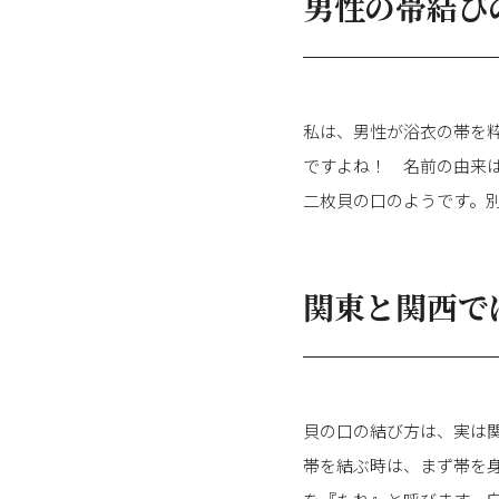
男性の帯結び
私は、男性が浴衣の帯を
ですよね！ 名前の由来
二枚貝の口のようです。
関東と関西で
貝の口の結び方は、実は
帯を結ぶ時は、まず帯を