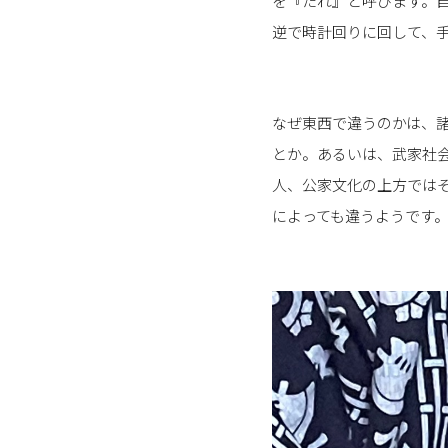
を『たれ』と呼びます。
逆で時計回りに回して、
なぜ東西で違うのかは、
とか。あるいは、武家社
人、公家文化の上方では
によっても違うようです