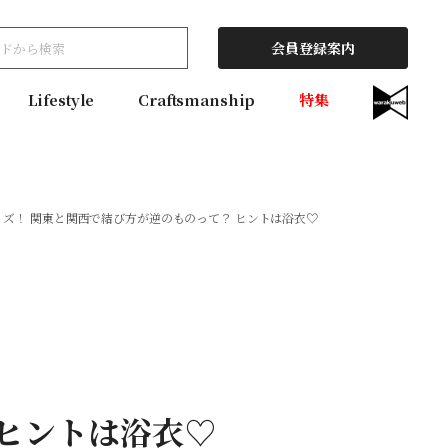
会員登録案内
Lifestyle
Craftsmanship
特集
イズ！ 関東と関西で結び方が逆のものって？ ヒントは浴衣♡
 ヒントは浴衣♡