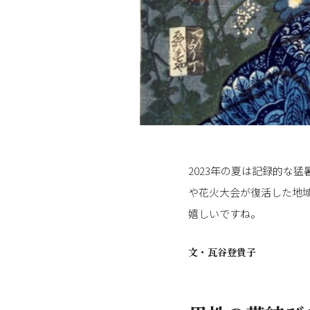
2023年の夏は記録的な
や花火大会が復活した地
嬉しいですね。
文・
瓦谷登貴子