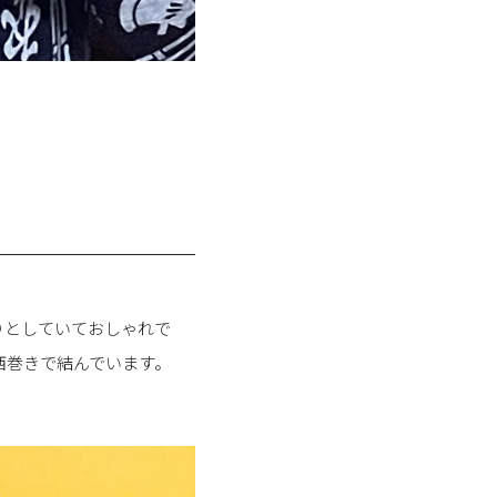
りとしていておしゃれで
西巻きで結んでいます。