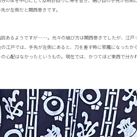
自分の体を中心にして反時計回りに帯を巻き、結び目の手先が右側
手先が左側だと関西巻きです。
諸説あるようですが……。元々の結び方は関西巻きでしたが、江戸
会の江戸では、手先が左側にあると、刀を差す時に邪魔になったか
その心配はなかったというもの。現在では、かつてほど東西で分か
。