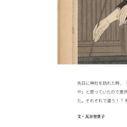
先日に神社を訪れた時、
や」と思っていたので意
た。それぞれで違う！？
文・
瓦谷登貴子