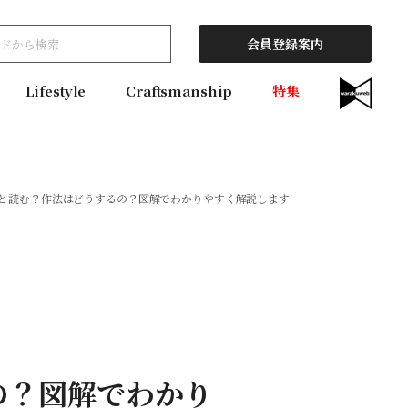
会員登録案内
Lifestyle
Craftsmanship
特集
と読む？作法はどうするの？図解でわかりやすく解説します
の？図解でわかり