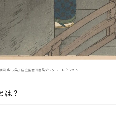
版画 第1,2集』国立国会図書館デジタルコレクション
とは？