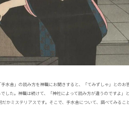
「手水舎」の読み方を神職にお聞きすると、「てみずしゃ」とのお
外でした。神職は続けて、「神社によって読み方が違うのですよ」
 何だかミステリアスです。そこで、手水舎について、調べてみるこ