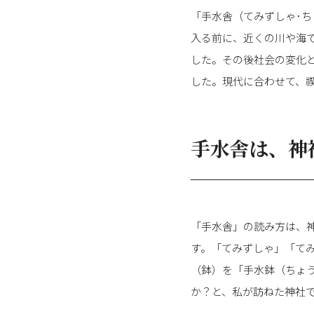
「手水舎（てみずしゃ･
入る前に、近くの川や海
した。その後社会の変化
した。現代に合わせて、
手水舎は、神
「手水舎」の読み方は、
す。「てみずしゃ」「て
（鉢）を「手水鉢（ちょ
か？と、私が訪ねた神社