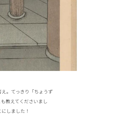
答え。てっきり「ちょうず
とも教えてくださいまし
とにしました！