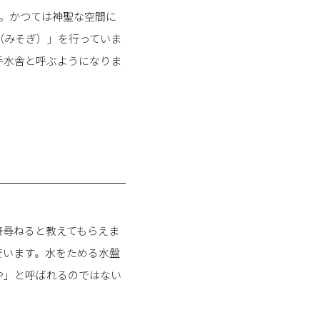
。かつては神聖な空間に
（みそぎ）」を行っていま
手水舎と呼ぶようになりま
接尋ねると教えてもらえま
でいます。水をためる水盤
や」と呼ばれるのではない