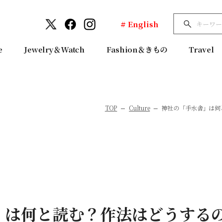
# English
e
Jewelry＆Watch
Fashion＆きもの
Travel
TOP
Culture
神社の「手水舎」は何
」は何と読む？作法はどうする