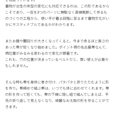
着物が女性の体型の変化にも対応できるのは、この形であるから
こそであり、一反を8つのパーツに無駄なく直線裁断して作るも
のづくりの工程から、使い手が着る段階に至るまで着物文化がい
かにサスティナブルであるかがわかります。
またお腹や腰回りが大きくなってくると、今まで余るほど長さの
あった帯が短くなり始めました。ポイント柄の名古屋帯なんて、
柄位置がみるみる変わるので変化が顕著です。
これも、穴の位置が決まっているベルトだと、買い替えが必要か
もしれません。
そんな時も帯を身体に巻き付け、パタパタと折りたたむように形
を作り。帯締めで結ぶ帯は、いつでも体に合わせてくれます。帯
の形を作って短くても、帯の下線に隠し紐で結んでしまえば、手
先の折り返しで見えなくなり、綺麗なお太鼓の形を作ることがで
きます。