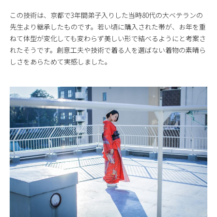
この技術は、京都で3年間弟子入りした当時80代の大ベテランの
先生より継承したものです。若い頃に購入された帯が、お年を重
ねて体型が変化しても変わらず美しい形で結べるようにと考案さ
れたそうです。創意工夫や技術で着る人を選ばない着物の素晴ら
しさをあらためて実感しました。