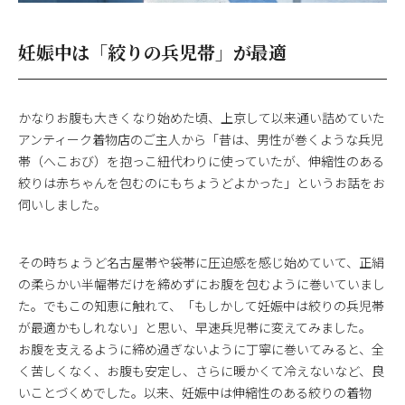
妊娠中は「絞りの兵児帯」が最適
かなりお腹も大きくなり始めた頃、上京して以来通い詰めていた
アンティーク着物店のご主人から「昔は、男性が巻くような兵児
帯（へこおび）を抱っこ紐代わりに使っていたが、伸縮性のある
絞りは赤ちゃんを包むのにもちょうどよかった」というお話をお
伺いしました。
その時ちょうど名古屋帯や袋帯に圧迫感を感じ始めていて、正絹
の柔らかい半幅帯だけを締めずにお腹を包むように巻いていまし
た。でもこの知恵に触れて、「もしかして妊娠中は絞りの兵児帯
が最適かもしれない」と思い、早速兵児帯に変えてみました。
お腹を支えるように締め過ぎないように丁寧に巻いてみると、全
く苦しくなく、お腹も安定し、さらに暖かくて冷えないなど、良
いことづくめでした。以来、妊娠中は伸縮性のある絞りの着物