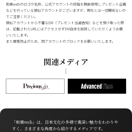
和樂webのロゴや名称、公式アカウントの投稿を無断使用しプレゼント企画
などを行っている類似アカウントがございますが、弊社とは一切関係ないの
でご注意ください。
類似アカウントから不審なDM（プレゼント当選告知）などを受け取った際
は、記載されたURLにはアクセスせずDM自体を削除していただくようお願
いいたします。
また被害防止のため、同アカウントのブロックをお願いいたします。
関連メディア
「和樂web」は、日本文化の多様で奥深い魅力をわかりや
すく、さまざまな角度から紹介するメディアです。