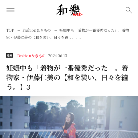
検索
TOP
Fashion＆きもの
妊娠中も「着物が一番優秀だった」。着物
家・伊藤仁美の【和を装い、日々を纏う。】3
Fashion＆きもの
2024.06.13
連載
妊娠中も「着物が一番優秀だった」。着
物家・伊藤仁美の【和を装い、日々を纏
う。】3