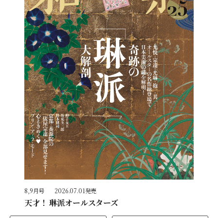
8,9月号
2026.07.01発売
天才！ 琳派オールスターズ