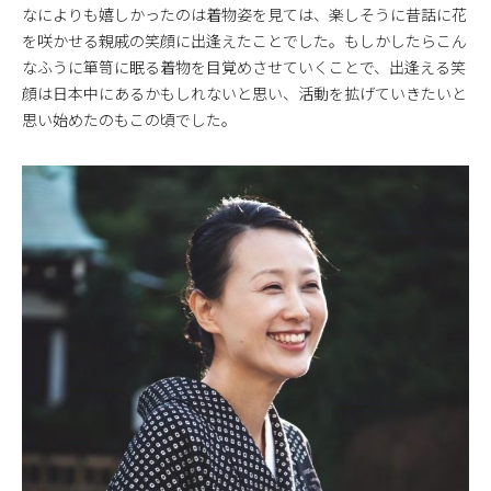
なによりも嬉しかったのは着物姿を見ては、楽しそうに昔話に花
を咲かせる親戚の笑顔に出逢えたことでした。もしかしたらこん
なふうに箪笥に眠る着物を目覚めさせていくことで、出逢える笑
顔は日本中にあるかもしれないと思い、活動を拡げていきたいと
思い始めたのもこの頃でした。