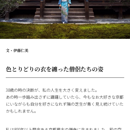
文・
伊藤仁美
色とりどりの衣を纏った僧侶たちの姿
38歳の時の決断が、私の人生を大きく変えました。
あの時一歩踏み出さずに躊躇していたら、今もなお大好きな京都
にいながらも自分を好きになれず隣の芝生が青く見え続けていた
かもしれません。
私は800年以上歴史ある京都最古の禅寺に生まれました。和の空