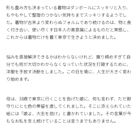
形も畳み方も決まっている着物はダンボールにスッキリと入り、
もやもやして整理のつかない気持ちまでスッキリするようでし
た。着物が古来より変わらぬフォルムであり続けるのは、物と長
く付き合い、使い尽くす日本人の美意識によるものだと実感し、
これからは着物だけを着て東京で生きようと決めました。
悩みを直接解決できるかはわからないけれど、握り締めすぎて自
分でも何が大切かわからなくなっていた状況を打破するために、
洋服を手放す決断をしました。この日を境に、人生が大きく変わ
り始めます。
母は、38歳で東京に行くことを告げた娘に、何も言わず、ただ御
守りにと七色の帯留を渡してくれました。そこに添えられていた
紙には「娘よ、大志を抱け」と書かれていました。その言葉が今
もなお私を支え続けていることは言うまでもありません。