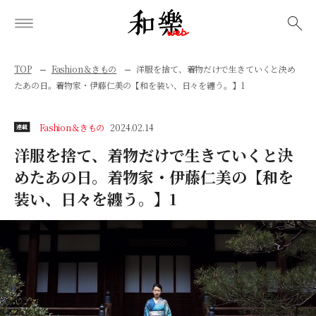
検索
TOP
Fashion＆きもの
洋服を捨て、着物だけで生きていくと決め
たあの日。着物家・伊藤仁美の【和を装い、日々を纏う。】1
Fashion＆きもの
2024.02.14
連載
洋服を捨て、着物だけで生きていくと決
めたあの日。着物家・伊藤仁美の【和を
装い、日々を纏う。】1