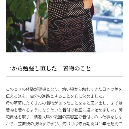
一から勉強し直した「着物のこと」
このときの体験が契機となり、幼い頃から触れてきた日本の美を
伝える道を、自分の進路とすることを心に決めました。
母の箪笥にたくさんの着物があったことをふと思い出し、まずは
着物を着れるようになりたいと着付け教室に通い始めました。師
範資格を取り、結婚式場や祇園の美容室で着付けのお仕事をしな
がら、芸舞妓の技術まで学び、気づけば修行期間は10年を超えて