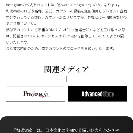
Instagramの公式アカウントは「@warakumagazine」のみになります。
和樂webのロゴや名称、公式アカウントの投稿を無断使用しプレゼント企画
などを行っている類似アカウントがございますが、弊社とは一切関係ないの
でご注意ください。
類似アカウントから不審なDM（プレゼント当選告知）などを受け取った際
は、記載されたURLにはアクセスせずDM自体を削除していただくようお願
いいたします。
また被害防止のため、同アカウントのブロックをお願いいたします。
関連メディア
「和樂web」は、日本文化の多様で奥深い魅力をわかりや