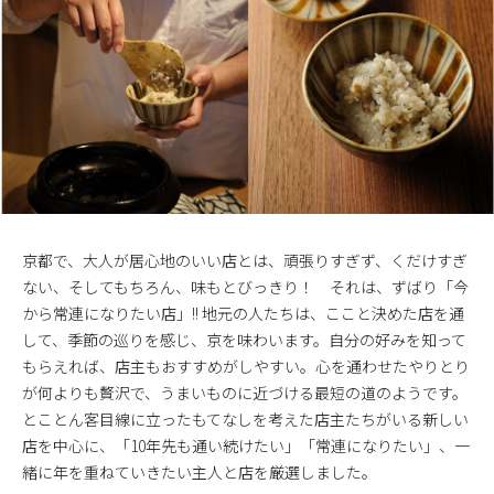
京都で、大人が居心地のいい店とは、頑張りすぎず、くだけすぎ
ない、そしてもちろん、味もとびっきり！ それは、ずばり「今
から常連になりたい店」!! 地元の人たちは、ここと決めた店を通
して、季節の巡りを感じ、京を味わいます。自分の好みを知って
もらえれば、店主もおすすめがしやすい。心を通わせたやりとり
が何よりも贅沢で、うまいものに近づける最短の道のようです。
とことん客目線に立ったもてなしを考えた店主たちがいる新しい
店を中心に、「10年先も通い続けたい」「常連になりたい」、一
緒に年を重ねていきたい主人と店を厳選しました。