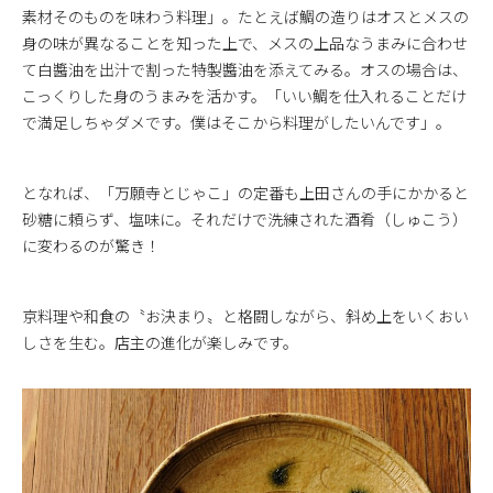
素材そのものを味わう料理」。たとえば鯛の造りはオスとメスの
身の味が異なることを知った上で、メスの上品なうまみに合わせ
て白醬油を出汁で割った特製醬油を添えてみる。オスの場合は、
こっくりした身のうまみを活かす。「いい鯛を仕入れることだけ
で満足しちゃダメです。僕はそこから料理がしたいんです」。
となれば、「万願寺とじゃこ」の定番も上田さんの手にかかると
砂糖に頼らず、塩味に。それだけで洗練された酒肴（しゅこう）
に変わるのが驚き！
京料理や和食の〝お決まり〟と格闘しながら、斜め上をいくおい
しさを生む。店主の進化が楽しみです。