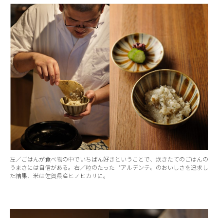
左／ごはんが食べ物の中でいちばん好きということで、炊きたてのごはんの
うまさには自信がある。右／粒のたった〝アルデンテ〟のおいしさを追求し
た結果、米は佐賀県産ヒノヒカリに。