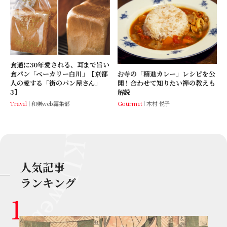
食通に30年愛される、耳まで旨い
お寺の「精進カレー」レシピを公
食パン「ベーカリー白川」【京都
開！合わせて知りたい禅の教えも
人の愛する「街のパン屋さん」
解説
3】
Gourmet
木村 悦子
Travel
和樂web編集部
人気記事
ランキング