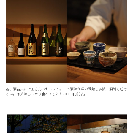
器、酒器共に上田さんのセレクト。日本酒ほか酒の種類も多数、酒肴も粒ぞ
ろい。予算はしっかり食べてひとり20,000円前後。