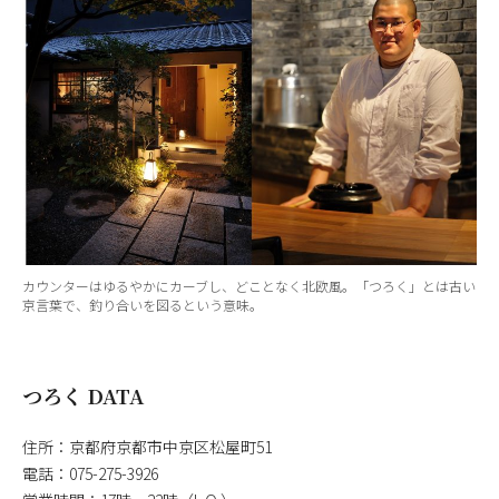
カウンターはゆるやかにカーブし、どことなく北欧風。「つろく」とは古い
京言葉で、釣り合いを図るという意味。
つろく DATA
住所：京都府京都市中京区松屋町51
電話：075-275-3926