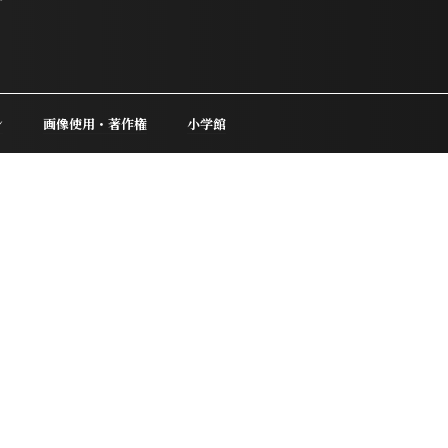
ン
画像使用・著作権
小学館