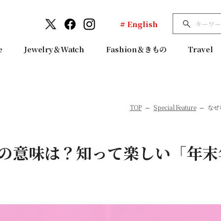
# English
e
Jewelry＆Watch
Fashion＆きもの
Travel
TOP
Special Feature
なぜ
の意味は？知って楽しい「年末