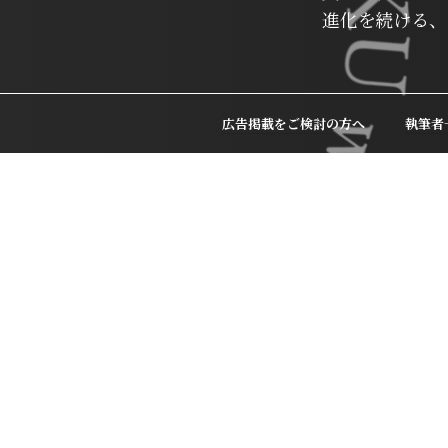
進化を続ける、
広告掲載をご検討の方へ
執筆者