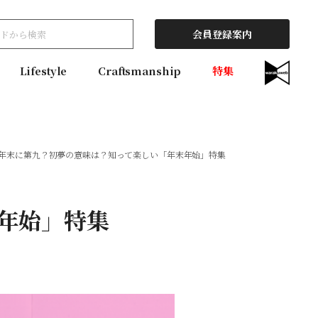
会員登録案内
Lifestyle
Craftsmanship
特集
年末に第九？初夢の意味は？知って楽しい「年末年始」特集
年始」特集