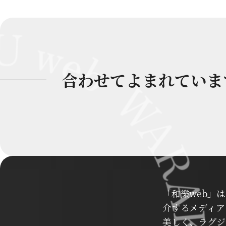
合わせてよまれていま
「和樂web」
介するメディア
美しく、ラグジ