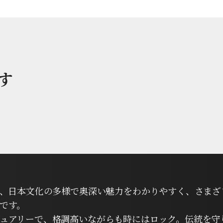
す
は、日本文化の多様で奥深い魅力をわかりやすく、さまざ
です。
ュアリーで、格調高いながらも時にはロック。伝統を守