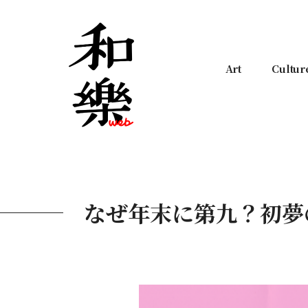
Art
Cultur
なぜ年末に第九？初夢