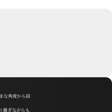
まな角度から紹
り継ぎながらも