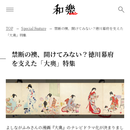
検索
TOP
Special Feature
禁断の襖、開けてみない？徳川幕府を支えた
「大奥」特集
禁断の襖、開けてみない？徳川幕府
を支えた「大奥」特集
よしながふみさんの漫画『大奥』のテレビドラマ化が決まりまし