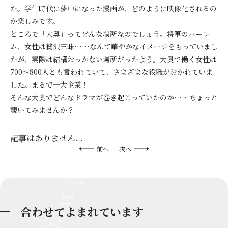
た。学生時代に夢中になった漫画が、どのように映像化されるの
か楽しみです。
ところで「大奥」ってどんな場所なのでしょう。将軍のハーレ
ム、女性は贅沢三昧……なんて華やかなイメージをもっていまし
たが、実際は結構おっかない場所だったよう。大奥で働く女性は
700～800人とも言われていて、さまざまな役職がおかれていま
した。まるで一大企業！
そんな大奥でどんなドラマが巻き起こっていたのか……ちょっと
覗いてみませんか？
記事はありません...
前へ
次へ
合わせてよまれています