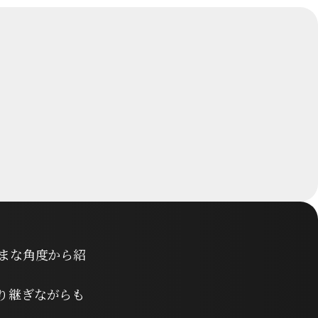
まな角度から紹
り継ぎながらも