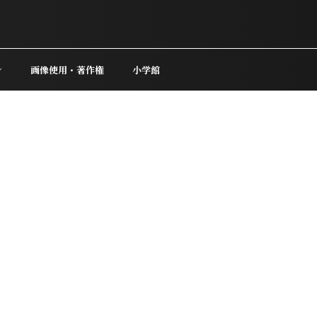
ン
画像使用・著作権
小学館