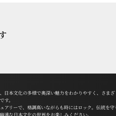
す
は、日本文化の多様で奥深い魅力をわかりやすく、さまざ
です。
ュアリーで、格調高いながらも時にはロック。伝統を守
幽遠な日本文化の世界をお楽しみください。