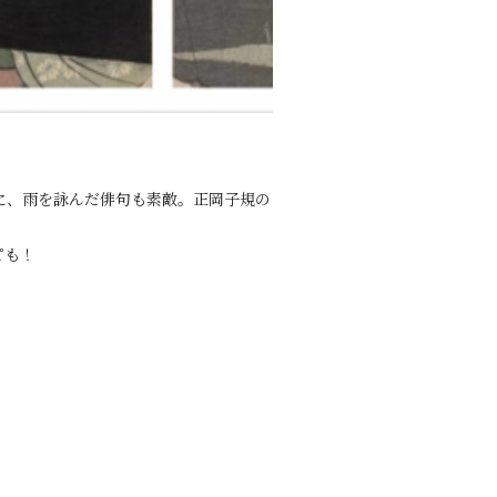
に、雨を詠んだ俳句も素敵。正岡子規の
ピも！