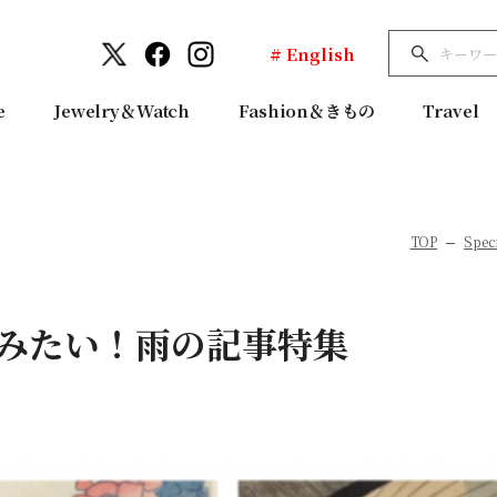
# English
e
Jewelry＆Watch
Fashion＆きもの
Travel
TOP
Speci
みたい！雨の記事特集