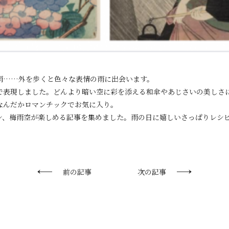
雨……外を歩くと色々な表情の雨に出会います。
で表現しました。どんより暗い空に彩を添える和傘やあじさいの美しさ
なんだかロマンチックでお気に入り。
ン、梅雨空が楽しめる記事を集めました。雨の日に嬉しいさっぱりレシ
前の記事
次の記事