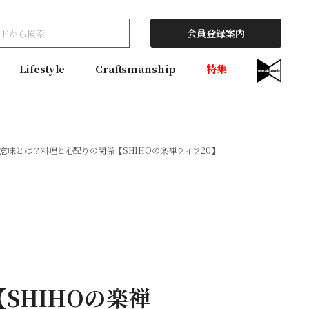
会員登録案内
Lifestyle
Craftsmanship
特集
意味とは？料理と心配りの関係【SHIHOの楽禅ライフ20】
SHIHOの楽禅