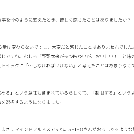
食事を今のように変えたとき、苦しく感じたことはありましたか？
べる量は変わらないですし、大変だと感じたことはありませんでした
感じですね。むしろ「野菜本来が持つ味わいが、おいしい！」と味
ストイックに「〜しなければいけない」と考えたことはあまりなく
高める」という意味も含まれているらしくて、「制限する」という
物を選択するようになりました。
まさにマインドフルネスですね。SHIHOさんがおっしゃるような