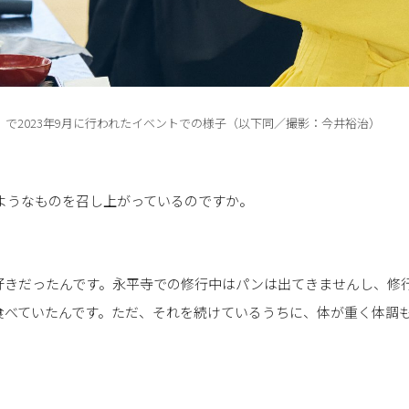
で2023年9月に行われたイベントでの様子（以下同／撮影：今井裕治）
のようなものを召し上がっているのですか。
好きだったんです。永平寺での修行中はパンは出てきませんし、修
食べていたんです。ただ、それを続けているうちに、体が重く体調