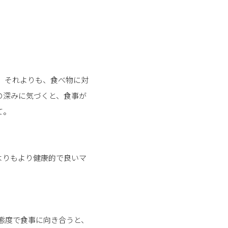
。それよりも、食べ物に対
の深みに気づくと、食事が
て。
よりもより健康的で良いマ
態度で食事に向き合うと、