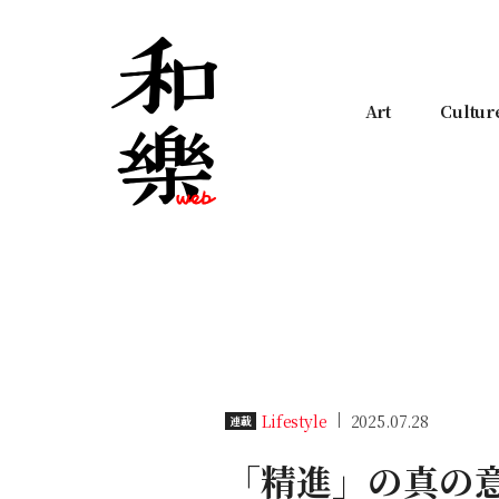
Art
Cultur
Lifestyle
2025.07.28
連載
「精進」の真の意