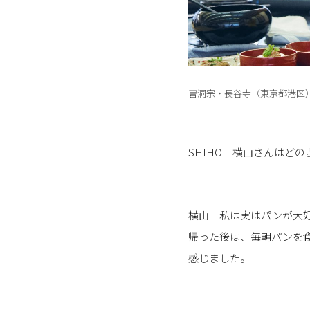
曹洞宗・長谷寺（東京都港区）
SHIHO 横山さんはど
横山 私は実はパンが大
帰った後は、毎朝パンを
感じました。