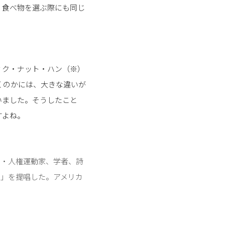
、食べ物を選ぶ際にも同じ
ィク・ナット・ハン（※）
くのかには、大きな違いが
いました。そうしたこと
すよね。
、平和・人権運動家、学者、詩
m）」を提唱した。アメリカ