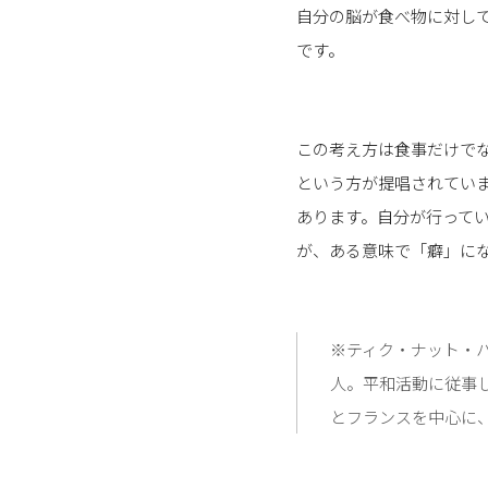
自分の脳が食べ物に対し
です。
この考え方は食事だけで
という方が提唱されてい
あります。自分が行って
が、ある意味で「癖」に
※ティク・ナット・ハン（
人。平和活動に従事し、
とフランスを中心に