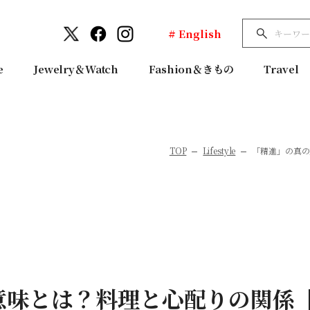
# English
e
Jewelry＆Watch
Fashion＆きもの
Travel
TOP
Lifestyle
「精進」の真の
味とは？料理と心配りの関係【