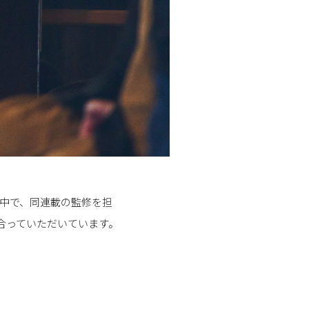
の中で、同連載の監修を担
合っていただいています。