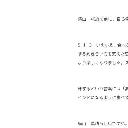
横山 40歳を前に、自ら
SHIHO いえいえ、食
する向き合い方を変えた
より楽しくなりました。
律するという言葉には「
インドになるように食べ
横山 素晴らしいですね。