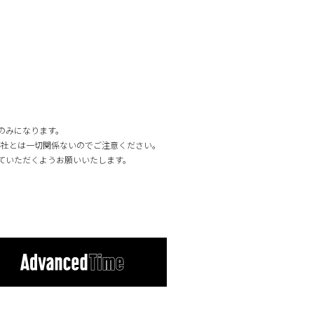
e」のみになります。
弊社とは一切関係ないのでご注意ください。
していただくようお願いいたします。