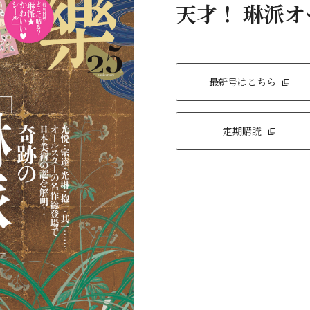
天才！ 琳派
最新号はこちら
定期購読