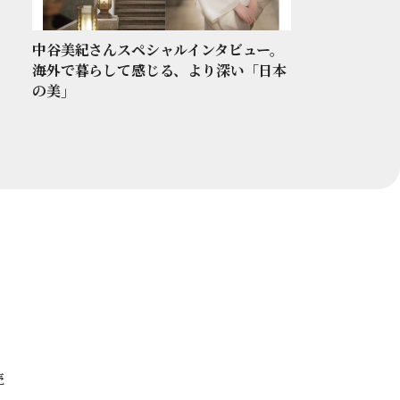
中谷美紀さんスペシャルインタビュー。
海外で暮らして感じる、より深い「日本
の美」
売