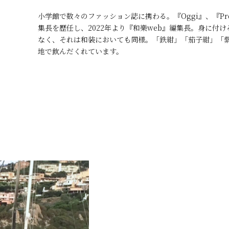
小学館で数々のファッション誌に携わる。『Oggi』、『Precio
集長を歴任し、2022年より『和樂web』編集長。身に付
なく、それは和装においても同様。「鉄紺」「茄子紺」「
地で飲んだくれています。