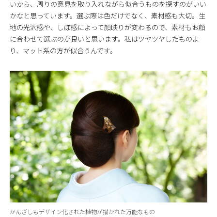
いから、周りの意見を取り入れながら似合うものを探すのがいい
かなと思っています。選ぶ際は色だけでなく、素材感も大切。生
地の光沢感や、しぼ感によって顔映りが変わるので、素材もお顔
に合わせて選ぶのが良いと思います。私はツヤツヤしたものよ
り、マット系の方が似合うんです。
かんざしもデザイン化された植物が描かれた万能なもの