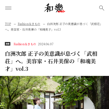
検索
TOP
Fashion＆きもの
白洲次郎 正子の美意識が息づく「武相荘」
へ。美容家・石井美保の「和魂美才」vol.3
Fashion＆きもの
2024.06.07
連載
白洲次郎 正子の美意識が息づく「武相
荘」へ。美容家・石井美保の「和魂美
才」vol.3