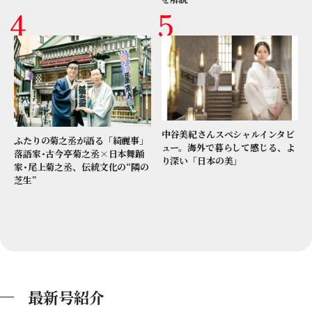
中谷美紀さんスペシャルインタビ
ふたりの菊之丞が語る「綺麗事」
ュー。海外で暮らして感じる、よ
落語家･古今亭菊之丞×日本舞踊
り深い「日本の美」
家･尾上菊之丞、伝統文化の“隣の
芝生”
最新号紹介