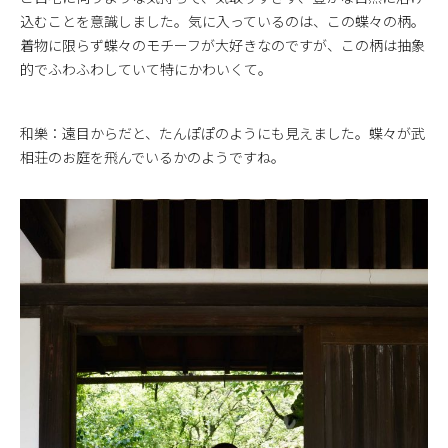
込むことを意識しました。気に入っているのは、この蝶々の柄。
着物に限らず蝶々のモチーフが大好きなのですが、この柄は抽象
的でふわふわしていて特にかわいくて。
和樂：遠目からだと、たんぽぽのようにも見えました。蝶々が武
相荘のお庭を飛んでいるかのようですね。