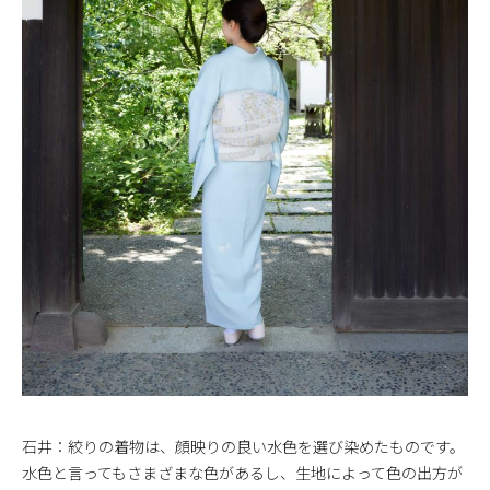
石井：絞りの着物は、顔映りの良い水色を選び染めたものです。
水色と言ってもさまざまな色があるし、生地によって色の出方が