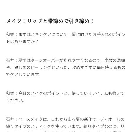
メイク：リップと帯締めで引き締め！
和樂：まずはスキンケアについて。夏に向けたお手入れのポイン
トはありますか？
石井：夏場はターンオーバーが乱れやすくなるので、炭酸の洗顔
や、優しめのピーリングといった、攻めすぎずに毎日使えるもの
でケアしています。
和樂：今日のメイクのポイントと、使っているアイテムも教えて
ください。
石井：ベースメイクは、これから出る夏の新作で、ディオールの
練りタイプのスティックを使っています。練りタイプなのに、リ