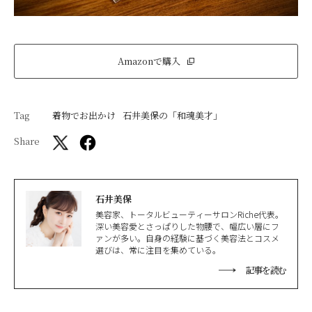
Amazonで購入
Tag
着物でお出かけ
石井美保の「和魂美才」
Share
石井美保
美容家、トータルビューティーサロンRiche代表。
深い美容愛とさっぱりした物腰で、幅広い層にフ
ァンが多い。自身の経験に基づく美容法とコスメ
選びは、常に注目を集めている。
記事を読む