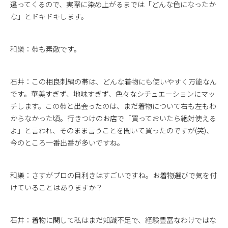
違ってくるので、実際に染め上がるまでは「どんな色になったか
な」とドキドキします。
和樂：帯も素敵です。
石井：この相良刺繍の帯は、どんな着物にも使いやすく万能なん
です。華美すぎず、地味すぎず、色々なシチュエーションにマッ
チします。この帯と出会ったのは、まだ着物について右も左もわ
からなかった頃。行きつけのお店で「買っておいたら絶対使える
よ」と言われ、そのまま言うことを聞いて買ったのですが(笑)、
今のところ一番出番が多いですね。
和樂：さすがプロの目利きはすごいですね。お着物選びで気を付
けていることはありますか？
石井：着物に関して私はまだ知識不足で、経験豊富なわけではな