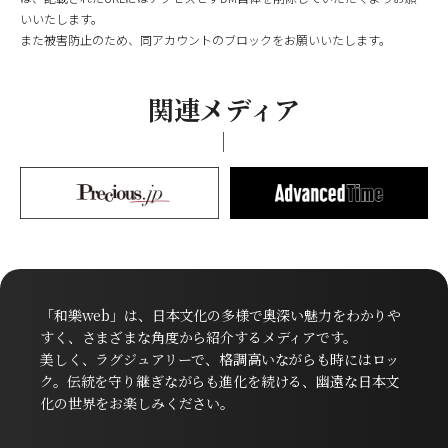
いいたします。
また被害防止のため、同アカウントのブロックをお願いいたします。
関連メディア
「和樂web」は、日本文化の多様で奥深い魅力をわかりや
すく、さまざまな角度から紹介するメディアです。
美しく、ラグジュアリーで、格調高いながらも時にはロッ
ク。伝統を守り継ぎながらも進化を続ける、幽遠な日本文
化の世界をお楽しみください。