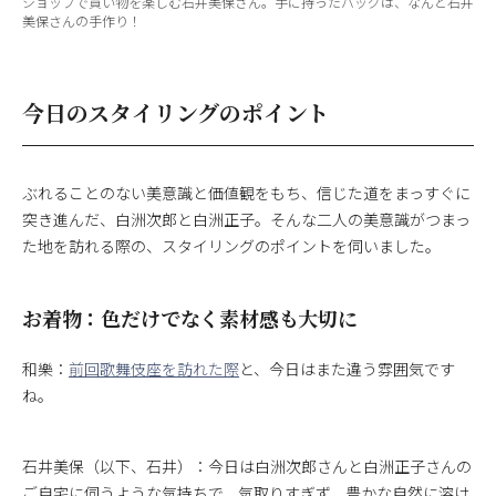
ショップで買い物を楽しむ石井美保さん。手に持ったバッグは、なんと石井
美保さんの手作り！
今日のスタイリングのポイント
ぶれることのない美意識と価値観をもち、信じた道をまっすぐに
突き進んだ、白洲次郎と白洲正子。そんな二人の美意識がつまっ
た地を訪れる際の、スタイリングのポイントを伺いました。
お着物：色だけでなく素材感も大切に
和樂：
前回歌舞伎座を訪れた際
と、今日はまた違う雰囲気です
ね。
石井美保（以下、石井）：今日は白洲次郎さんと白洲正子さんの
ご自宅に伺うような気持ちで、気取りすぎず、豊かな自然に溶け