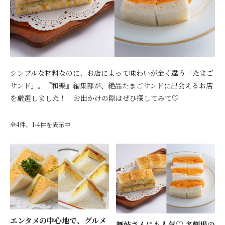
シンプルな材料なのに、お店によって味わいが全く違う「たまご
サンド」。『和樂』編集部が、絶品たまごサンドに出会えるお店
を厳選しました！ お出かけの際はぜひ探してみて♡
全4件、1-4件を表示中
エンタメの中心地で、グルメ
舞妓さんにも人気♡ 名劇場の