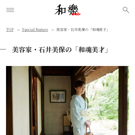
検索
TOP
Special Feature
美容家・石井美保の「和魂美才」
美容家・石井美保の「和魂美才」