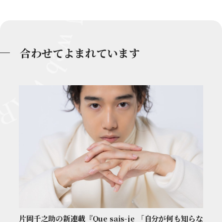
合わせてよまれています
片岡千之助の新連載『Que sais-je 「自分が何も知らな