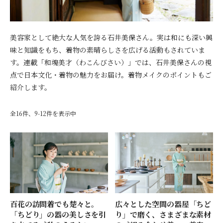
美容家として絶大な人気を誇る石井美保さん。実は和にも深い興
味と知識をもち、着物の素晴らしさを広げる活動もされていま
す。連載「和魂美才（わこんびさい）」では、石井美保さんの視
点で日本文化・着物の魅力をお届け。着物メイクのポイントもご
紹介します。
全16件、9-12件を表示中
百花の訪問着でも楚々と。
広々とした空間の器屋「ちど
「ちどり」の器の美しさを引
り」で磨く、さまざまな素材