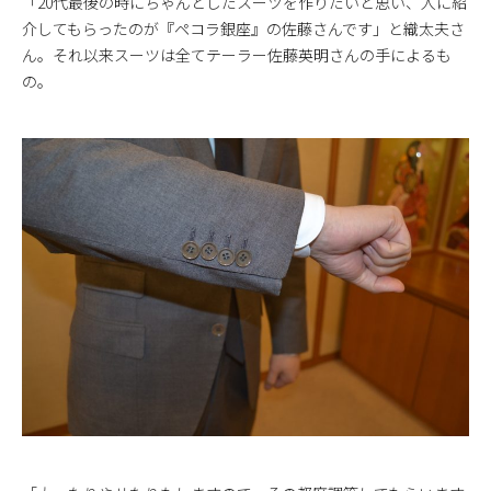
「20代最後の時にちゃんとしたスーツを作りたいと思い、人に紹
介してもらったのが『ペコラ銀座』の佐藤さんです」と織太夫さ
ん。それ以来スーツは全てテーラー佐藤英明さんの手によるも
の。