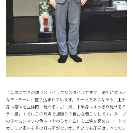
「全体にすきの無いストイックなスタイルですが、随所に柔らか
なディテールが盛り込まれています。スーツでありながら、上半
身は身体を立体的に見せるナポリ風、下半身はすっきり見せるミ
ラノ風。すでにこの時点で掟破りの自由な着こなしです。スーツ
の生地もシャツの色み（やわらかな白）も上質を極めたコートの
カシミア素材も非の打ち所がないが、何よりも圧巻はすべてのシ