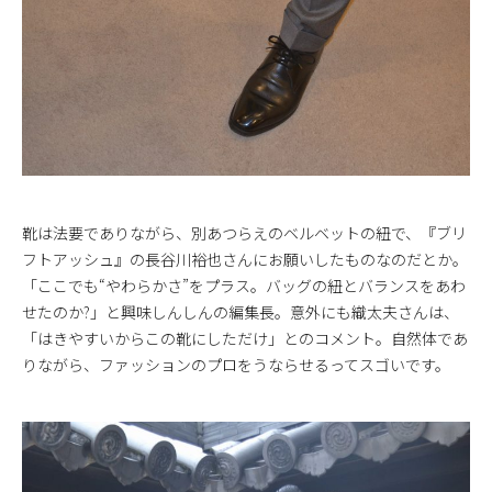
靴は法要でありながら、別あつらえのベルベットの紐で、『ブリ
フトアッシュ』の長谷川裕也さんにお願いしたものなのだとか。
「ここでも“やわらかさ”をプラス。バッグの紐とバランスをあわ
せたのか?」と興味しんしんの編集長。意外にも織太夫さんは、
「はきやすいからこの靴にしただけ」とのコメント。自然体であ
りながら、ファッションのプロをうならせるってスゴいです。