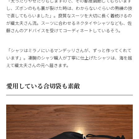
「太ったりやせたりもしますので、その都度調節してもらいます
し、ズボンのもも裏が裂けた時は、わからないぐらいの熟練の技
で直してもらいました」。良質なスーツを大切に長く着続けるの
が織太夫さん流。スーツに合わせるネクタイやシャツなども、佐
藤さんのアドバイスを受けてコーディネートしているそう。
「シャツはミラノにいるマンデッリさんが、ずっと作ってくれて
います」。凄腕のシャツ職人が丁寧に仕上げたシャツは、海を越
えて織太夫さんの元へ届きます。
愛用している合切袋も素敵