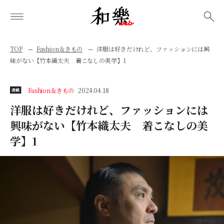
検索
TOP
Fashion＆きもの
洋服は好きだけれど、ファッションには興
味がない【竹本織太夫 着こなしの美学】1
Fashion＆きもの
2024.04.18
連載
洋服は好きだけれど、ファッションには
興味がない【竹本織太夫 着こなしの美
学】1