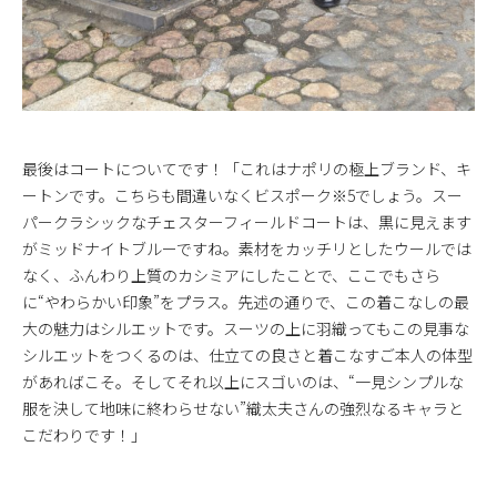
最後はコートについてです！「これはナポリの極上ブランド、キ
ートンです。こちらも間違いなくビスポーク※5でしょう。スー
パークラシックなチェスターフィールドコートは、黒に見えます
がミッドナイトブルーですね。素材をカッチリとしたウールでは
なく、ふんわり上質のカシミアにしたことで、ここでもさら
に“やわらかい印象”をプラス。先述の通りで、この着こなしの最
大の魅力はシルエットです。スーツの上に羽織ってもこの見事な
シルエットをつくるのは、仕立ての良さと着こなすご本人の体型
があればこそ。そしてそれ以上にスゴいのは、“一見シンプルな
服を決して地味に終わらせない”織太夫さんの強烈なるキャラと
こだわりです！」