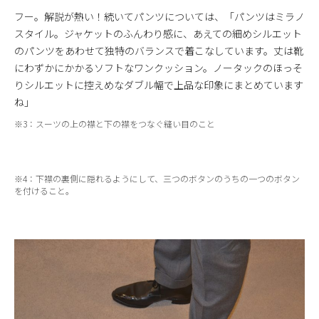
フー。解説が熱い！続いてパンツについては、「パンツはミラノ
スタイル。ジャケットのふんわり感に、あえての細めシルエット
のパンツをあわせて独特のバランスで着こなしています。丈は靴
にわずかにかかるソフトなワンクッション。ノータックのほっそ
りシルエットに控えめなダブル幅で上品な印象にまとめています
ね」
※3：スーツの上の襟と下の襟をつなぐ縫い目のこと
※4：下襟の裏側に隠れるようにして、三つのボタンのうちの一つのボタン
を付けること。