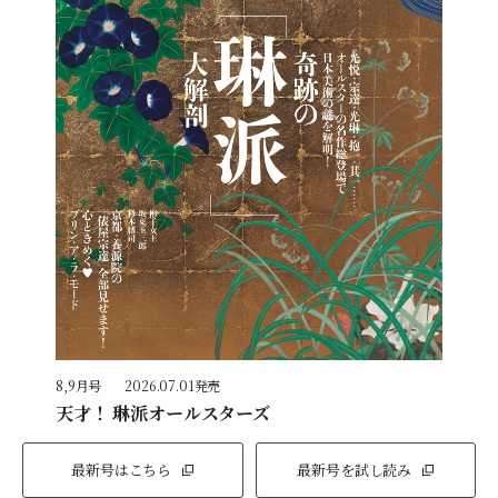
8,9月号
2026.07.01発売
天才！ 琳派オールスターズ
最新号はこちら
最新号を試し読み