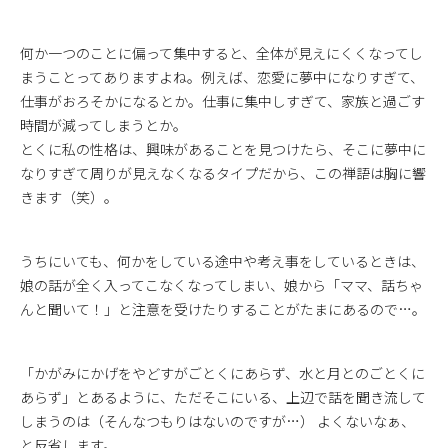
何か一つのことに偏って集中すると、全体が見えにくくなってし
まうことってありますよね。例えば、恋愛に夢中になりすぎて、
仕事がおろそかになるとか。仕事に集中しすぎて、家族と過ごす
時間が減ってしまうとか。
とくに私の性格は、興味があることを見つけたら、そこに夢中に
なりすぎて周りが見えなくなるタイプだから、この禅語は胸に響
きます（笑）。
うちにいても、何かをしている途中や考え事をしているときは、
娘の話が全く入ってこなくなってしまい、娘から「ママ、話ちゃ
んと聞いて！」と注意を受けたりすることがたまにあるので…。
「かがみにかげをやどすがごとくにあらず、水と月とのごとくに
あらず」とあるように、ただそこにいる、上辺で話を聞き流して
しまうのは（そんなつもりはないのですが…） よくないなぁ、
と反省します。