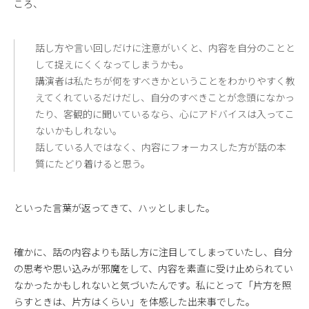
ころ、
話し方や言い回しだけに注意がいくと、内容を自分のことと
して捉えにくくなってしまうかも。
講演者は私たちが何をすべきかということをわかりやすく教
えてくれているだけだし、自分のすべきことが念頭になかっ
たり、客観的に聞いているなら、心にアドバイスは入ってこ
ないかもしれない。
話している人ではなく、内容にフォーカスした方が話の本
質にたどり着けると思う。
といった言葉が返ってきて、ハッとしました。
確かに、話の内容よりも話し方に注目してしまっていたし、自分
の思考や思い込みが邪魔をして、内容を素直に受け止められてい
なかったかもしれないと気づいたんです。私にとって「片方を照
らすときは、片方はくらい」を体感した出来事でした。