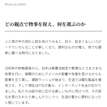
Photo by SHIHO
どの観点で物事を捉え、何を選ぶのか
ふと世の中の流れに目を向けてみると、日々、目まぐるしいスピ
ードでいろんなことが新しくなり、便利なものが増え、何でも簡
単に選べる時代になりました。
1945年の終戦直後から、日本は新憲法制定や教育などさまざまな
改革を行い、復興のためにアメリカの影響や支援を受けながらも
産業を立て直し、建設ラッシュが始まり、生活では電化製品を普
及させ、そして現在はIT化が進み、インターネット社会が広がり
ました。私たちは目の前に広がる新しいものに飛びつき、その変
化を受け入れたり楽しんだりしつつ、生活が豊かに便利になった
と感じています。