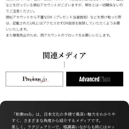
などを行っている類似アカウントがございますが、弊社とは一切関係ないの
でご注意ください。
類似アカウントから不審なDM（プレゼント当選告知）などを受け取った際
は、記載されたURLにはアクセスせずDM自体を削除していただくようお願
いいたします。
また被害防止のため、同アカウントのブロックをお願いいたします。
関連メディア
「和樂web」は、日本文化の多様で奥深い魅力をわかりや
すく、さまざまな角度から紹介するメディアです。
美しく、ラグジュアリーで、格調高いながらも時にはロッ