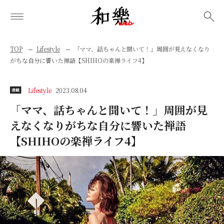
検索
TOP
Lifestyle
「ママ、話ちゃんと聞いて！」周囲が見えなくなり
がちな自分に響いた禅語【SHIHOの楽禅ライフ4】
Lifestyle
2023.08.04
連載
「ママ、話ちゃんと聞いて！」周囲が見
えなくなりがちな自分に響いた禅語
【SHIHOの楽禅ライフ4】