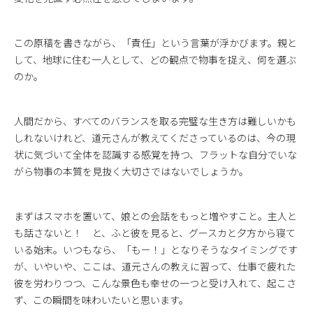
この原稿を書きながら、「責任」という言葉が浮かびます。親と
して、地球に住む一人として、どの観点で物事を捉え、何を選ぶ
のか。
人間だから、すべてのバランスを取る完璧な生き方は難しいかも
しれないけれど、道元さんが教えてくださっているのは、今の現
状に気づいて全体を認識する感覚を持つ、フラットな自分でいな
がら物事の本質を見抜く大切さではないでしょうか。
まずはスマホを置いて、娘との会話をもっと増やすこと。主人と
も話さないと！ と、ふと彼を見ると、グースカと夕方から寝て
いる始末。いつもなら、「もー！」となりそうなタイミングです
が、いやいや、ここは、道元さんの教えに習って、仕事で疲れた
彼を労わりつつ、こんな景色も幸せの一つと受け入れて、起こさ
ず、この瞬間を味わいたいと思います。