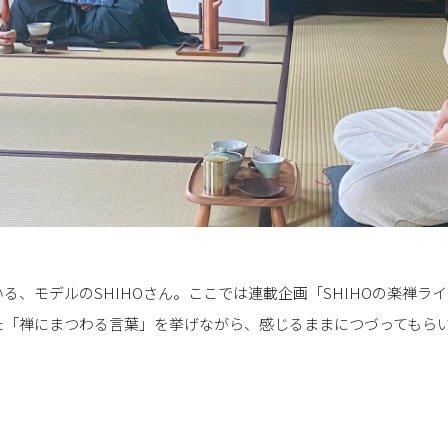
る、モデルのSHIHOさん。ここでは連載企画「SHIHOの楽禅ラ
た「禅にまつわる言葉」を挙げながら、感じるままにつづってもら