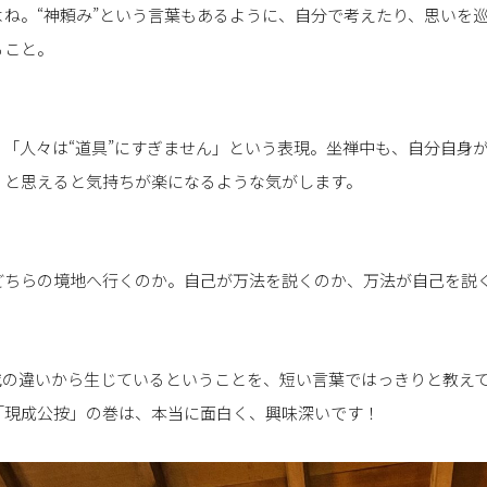
ね。“神頼み”という言葉もあるように、自分で考えたり、思いを
ること。
「人々は“道具”にすぎません」という表現。坐禅中も、自分自身
！と思えると気持ちが楽になるような気がします。
どちらの境地へ行くのか。自己が万法を説くのか、万法が自己を説
識の違いから生じているということを、短い言葉ではっきりと教え
「現成公按」の巻は、本当に面白く、興味深いです！