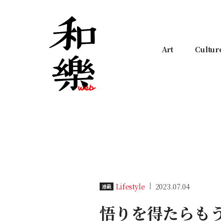
Art
Cultur
Lifestyle
2023.07.04
連載
悟りを得たらも