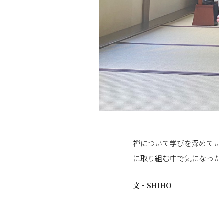
禅について学びを深めてい
に取り組む中で気になっ
文・
SHIHO