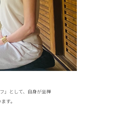
イフ」として、自身が坐禅
います。