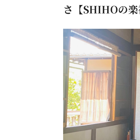
さ【SHIHOの