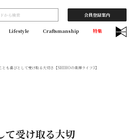
会員登録案内
Lifestyle
Craftsmanship
特集
ことも喜びとして受け取る大切さ【SHIHOの楽禅ライフ3】
して受け取る大切