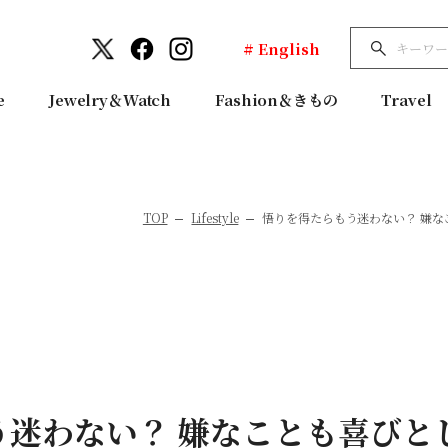
# English
e
Jewelry＆Watch
Fashion＆きもの
Travel
TOP
Lifestyle
悟りを得たらもう迷わない？ 嫌な
う迷わない？ 嫌なことも喜びと