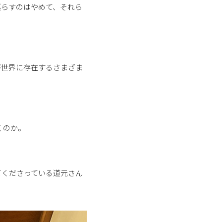
巡らすのはやめて、それら
が世界に存在するさまざま
くのか。
てくださっている道元さん