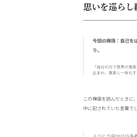
思いを巡らし
今回の禅語：自己を
り。
「自分の力で世界の真実
込まれ、真実と一体化す
この禅語を読んだときに
中に記されていた言葉で
人びとが自分は行為