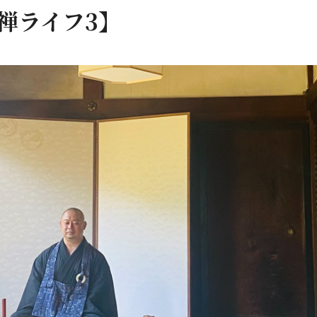
楽禅ライフ3】