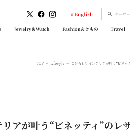
# English
e
Jewelry＆Watch
Fashion＆きもの
Travel
TOP
Lifestyle
自分らしいインテリアが叶う“ピネッティ
リアが叶う“ピネッティ”のレ