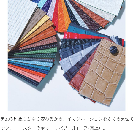
イテムの印象もかなり変わるから、イマジネーションをふくらませ
ックス、コースターの柄は「リバプール」（写真上）。