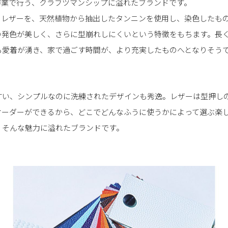
作業で行う、クラフツマンシップに溢れたブランドです。
フレザーを、天然植物から抽出したタンニンを使用し、染色したも
の発色が美しく、さらに型崩れしにくいという特徴をもちます。長
も愛着が湧き、家で過ごす時間が、より充実したものへとなりそう
すい、シンプルなのに洗練されたデザインも秀逸。レザーは型押しの
オーダーができるから、どこでどんなふうに使うかによって選ぶ楽
。そんな魅力に溢れたブランドです。