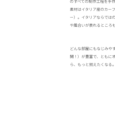
のすべての制作工程を手
素材はイタリア産のカー
ー）。イタリアならでは
や風合いが表れるところ
どんな部屋にもなじみや
開！）が豊富で、ともに
ら、もっと揃えたくなる