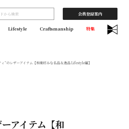
会員登録案内
Lifestyle
Craftsmanship
特集
”のレザーアイテム【和樂好みな名品＆逸品 Lifestyle編】
ザーアイテム【和