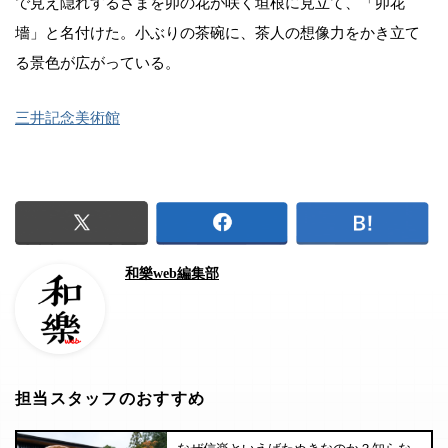
で見え隠れするさまを卯の花が咲く垣根に見立て、「卯花
墻」と名付けた。小ぶりの茶碗に、茶人の想像力をかき立て
る景色が広がっている。
三井記念美術館
和樂web編集部
担当スタッフのおすすめ