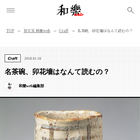
検索
TOP
ROCK 和樂web
Craft
名茶碗、卯花墻はなんて読むの？
Craft
2018.01.16
名茶碗、卯花墻はなんて読むの？
和樂web編集部