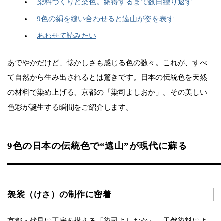
染料づくりと染色。納得するまで数日繰り返す
9色の絹を縫い合わせると遠山が姿を表す
あわせて読みたい
あでやかだけど、懐かしさも感じる色の数々。これが、すべ
て自然から生み出されるとは驚きです。日本の伝統色を天然
の材料で染め上げる、京都の「染司よしおか」。その美しい
色彩が誕生する瞬間をご紹介します。
9色の日本の伝統色で“遠山”が現代に蘇る
袈裟（けさ）の制作に密着
京都・伏見に工房を構える「染司よしおか」。天然染料によ