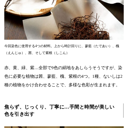
今回染色に使用する4つの材料。上から時計回りに、蓼藍（たであい）、槐
（えんじゅ）、茜、そして紫根（しこん）
赤、黄、緑、紫…全部で9色の絹地をあしらうそうですが、染
色に必要な植物は茜、蓼藍、槐、紫根の4つ。1種、ないしは2
種の植物をかけ合わせることで、多様な色彩が生まれます。
焦らず、じっくり、丁寧に…手間と時間が美しい
色を引き出す