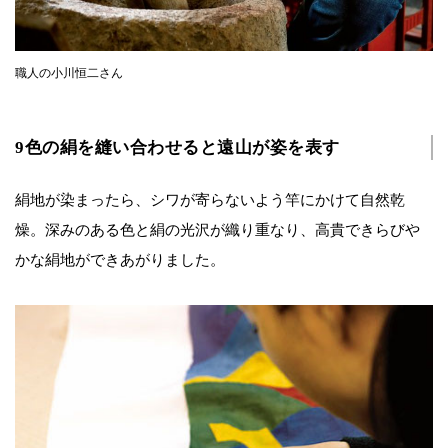
職人の小川恒二さん
9色の絹を縫い合わせると遠山が姿を表す
絹地が染まったら、シワが寄らないよう竿にかけて自然乾
燥。深みのある色と絹の光沢が織り重なり、高貴できらびや
かな絹地ができあがりました。