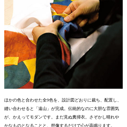
ほかの色と合わせた全9色を、設計図どおりに裁ち、配置し、
縫い合わせると「遠山」が完成。伝統的なのに大胆な雰囲気
が、かえってモダンです。まだ見ぬ糞掃衣。さぞかし晴れや
かなものとなることと、想像するだけで心が高鳴ります。