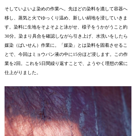
そしていよいよ染めの作業へ。先ほどの染料を漉して容器へ
移し、蒸気と火でゆっくり温め、新しい絹地を浸していきま
す。染料に生地をそよそよと泳がせ、様子をうかがうこと約
30分。染まり具合を確認しながら引き上げ、水洗いをしたら
媒染（ばいせん）作業に。「媒染」とは染料を固着させるこ
とで、今回はミョウバン液の中に15分ほど浸します。この作
業を2回。これを5日間繰り返すことで、ようやく理想の紫に
仕上がりました。