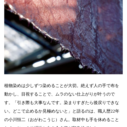
植物染めは少しずつ染めることが大切。絶えず人の手で布を
動かし、目視することで、ムラのない仕上がりが叶うので
す。「引き際も大事なんです。染まりすぎたら後戻りできな
い。どこで止めるか見極めないと」と語るのは、職人歴22年
の小川恒二（おがわこうじ）さん。取材中も手を休めること