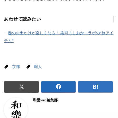
あわせて読みたい
・
春のお出かけが楽しくなる！ 染司よしおかコラボの“旅アイ
テム”
京都
職人
和樂web編集部