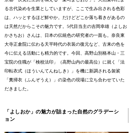
る古代染めを生業としていますが、ここで生み出される色彩
は、ハッとするほど鮮やか。だけどどこか落ち着きがあるの
は天然だからこその魅力です。5代目当主の吉岡幸雄（よしお
かさちお）さんは、日本の伝統色の研究者の一面も。奈良東
大寺正倉院に伝わる天平時代の衣装の復元など、古来の色を
今に伝える活動にも精力的です。今回、高野山別格本山・三
宝院の住職が「検校法印」（高野山内の最高位）に就く「法
印転衣式（ほういんてんねしき）」を機に新調される袈裟
「糞掃衣（ふんぞうえ）」の染色の現場に立ち合わせていた
だきました。
「よしおか」の魅力が詰まった自然のグラデーシ
ョン