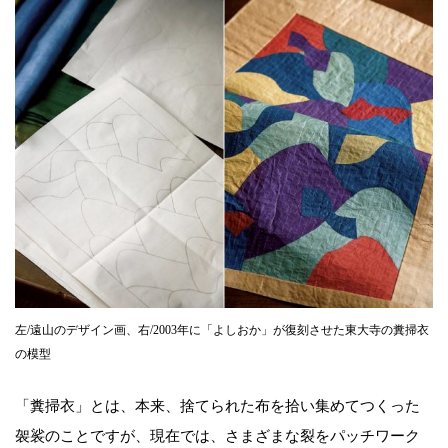
左/遠山のデザイン画、右/2003年に「よしおか」が復刻させた東大寺の糞掃衣
の模型
「糞掃衣」とは、本来、捨てられた布を拾い集めてつくった
袈裟のことですが、現在では、さまざまな裂をパッチワーク