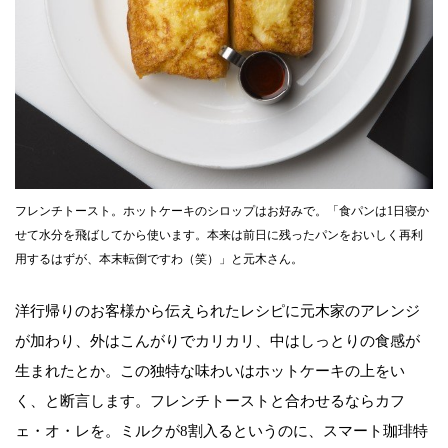
フレンチトースト。ホットケーキのシロップはお好みで。「食パンは1日寝か
せて水分を飛ばしてから使います。本来は前日に残ったパンをおいしく再利
用するはずが、本末転倒ですわ（笑）」と元木さん。
洋行帰りのお客様から伝えられたレシピに元木家のアレンジ
が加わり、外はこんがりでカリカリ、中はしっとりの食感が
生まれたとか。この独特な味わいはホットケーキの上をい
く、と断言します。フレンチトーストと合わせるならカフ
ェ・オ・レを。ミルクが8割入るというのに、スマート珈琲特