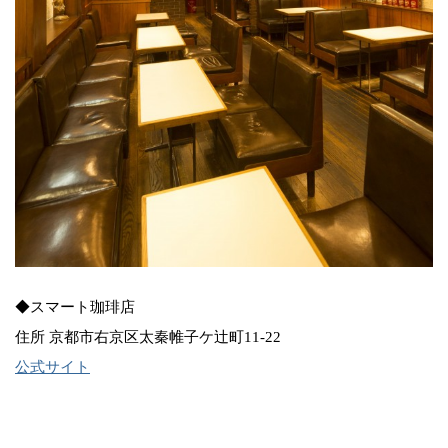
◆スマート珈琲店
住所 京都市右京区太秦帷子ケ辻町11-22
公式サイト