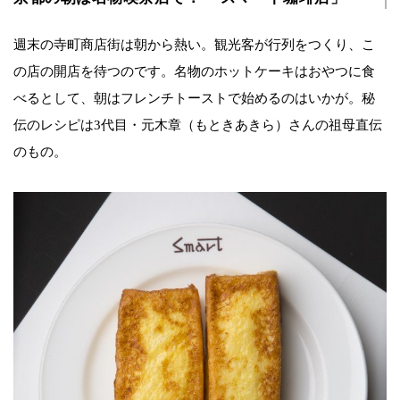
週末の寺町商店街は朝から熱い。観光客が行列をつくり、こ
の店の開店を待つのです。名物のホットケーキはおやつに食
べるとして、朝はフレンチトーストで始めるのはいかが。秘
伝のレシピは3代目・元木章（もときあきら）さんの祖母直伝
のもの。