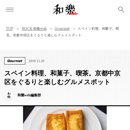
検索
TOP
ROCK 和樂web
Gourmet
スペイン料理、和菓子、喫
茶。京都中京区をぐるりと楽しむグルメスポット
Gourmet
2019.11.20
スペイン料理、和菓子、喫茶。京都中京
区をぐるりと楽しむグルメスポット
和樂web編集部