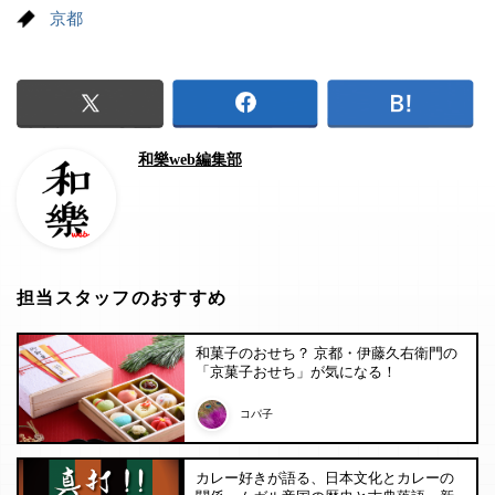
京都
和樂web編集部
担当スタッフのおすすめ
和菓子のおせち？ 京都・伊藤久右衛門の
「京菓子おせち」が気になる！
コパ子
カレー好きが語る、日本文化とカレーの