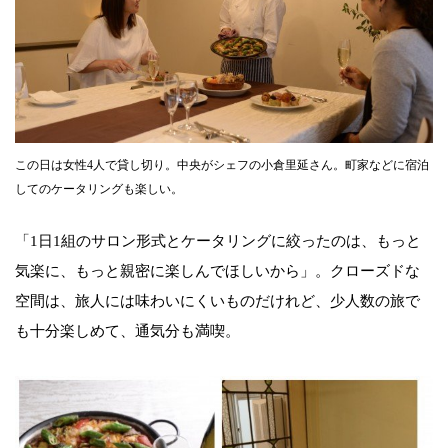
この日は女性4人で貸し切り。中央がシェフの小倉里延さん。町家などに宿泊
してのケータリングも楽しい。
「1日1組のサロン形式とケータリングに絞ったのは、もっと
気楽に、もっと親密に楽しんでほしいから」。クローズドな
空間は、旅人には味わいにくいものだけれど、少人数の旅で
も十分楽しめて、通気分も満喫。