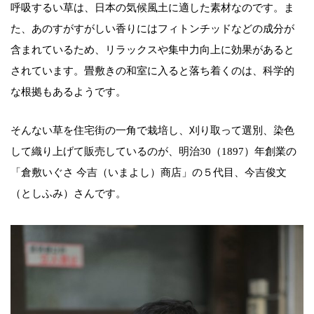
呼吸するい草は、日本の気候風土に適した素材なのです。ま
た、あのすがすがしい香りにはフィトンチッドなどの成分が
含まれているため、リラックスや集中力向上に効果があると
されています。畳敷きの和室に入ると落ち着くのは、科学的
な根拠もあるようです。
そんない草を住宅街の一角で栽培し、刈り取って選別、染色
して織り上げて販売しているのが、明治30（1897）年創業の
「倉敷いぐさ 今吉（いまよし）商店」の５代目、今吉俊文
（としふみ）さんです。