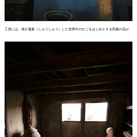
工房には、彼が蒐集（しゅうしゅう）した世界中のかごをはじめとする民藝の品が