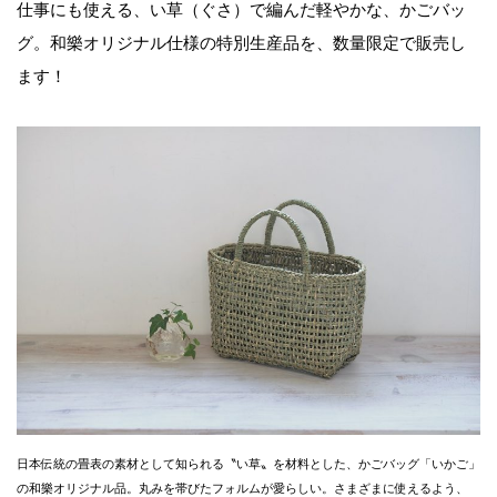
仕事にも使える、い草（ぐさ）で編んだ軽やかな、かごバッ
グ。和樂オリジナル仕様の特別生産品を、数量限定で販売し
ます！
日本伝統の畳表の素材として知られる〝い草〟を材料とした、かごバッグ「いかご」
の和樂オリジナル品。丸みを帯びたフォルムが愛らしい。さまざまに使えるよう、