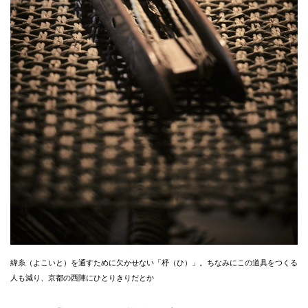
緯糸（よこいと）を通すために欠かせない「杼（ひ）」。ちなみにこの道具をつくる
人も減り、京都の西陣にひとりきりだとか