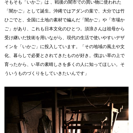
そもそも「いかご」は 、戦後の闇市での買い物に使われた
「闇かご」として誕生。沖縄ではアダンの葉で、大分では竹
ひごでと、全国に土地の素材で編んだ「闇かご」や「市場か
ご」があり、これも日本文化のひとつ。須浪さんは祖母から
受け継いだ技術を用いながら、現代の生活で使いやすいデザ
インを「いかご」に投入しています。「その地域の風土や文
化、暮らしで必要とされてきたものが好き。僕はい草の上で
育ったから、い草の素晴しさを多くの人に知ってほしい。そ
ういうものづくりをしていきたいんです」