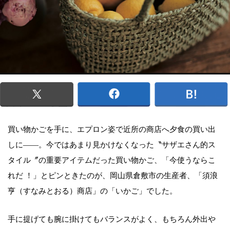
買い物かごを手に、エプロン姿で近所の商店へ夕食の買い出
しに――。今ではあまり見かけなくなった〝サザエさん的ス
タイル〞の重要アイテムだった買い物かご、「今使うならこ
れだ ！」とピンときたのが、岡山県倉敷市の生産者、「須浪
亨（すなみとおる）商店」の「いかご」でした。
手に提げても腕に掛けてもバランスがよく、もちろん外出や