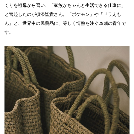
くりを祖母から習い、「家族がちゃんと生活できる仕事に」
と奮起したのが須浪隆貴さん。「ポケモン」や「ドラえも
ん」と、世界中の民藝品に、等しく情熱を注ぐ29歳の青年で
す。