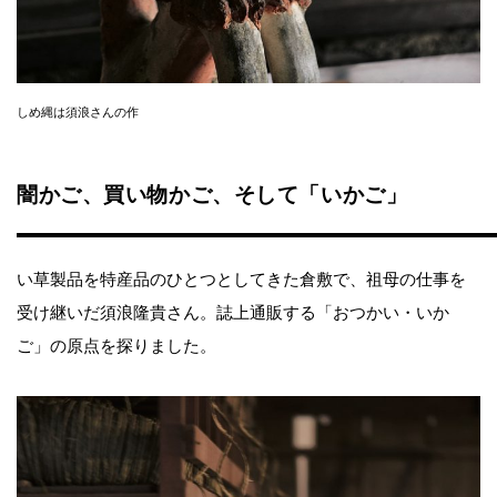
しめ縄は須浪さんの作
闇かご、買い物かご、そして「いかご」
い草製品を特産品のひとつとしてきた倉敷で、祖母の仕事を
受け継いだ須浪隆貴さん。誌上通販する「おつかい・いか
ご」の原点を探りました。