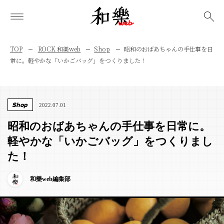
検索
TOP
ROCK 和樂web
Shop
昭和のおばあちゃんの手仕事を日
常に。軽やかな「いかごバッグ」をつくりました！
Shop
2022.07.01
昭和のおばあちゃんの手仕事を日常に。
軽やかな「いかごバッグ」をつくりまし
た！
和樂web編集部