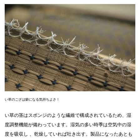
い草のござは癖になる気持ちよさ！
い草の茎はスポンジのような繊維で構成されているため、湿
度調整機能が備わっています。湿気の多い時季は空気中の湿
度を吸収し 、乾燥していれば吐き出す。製品になったあとも