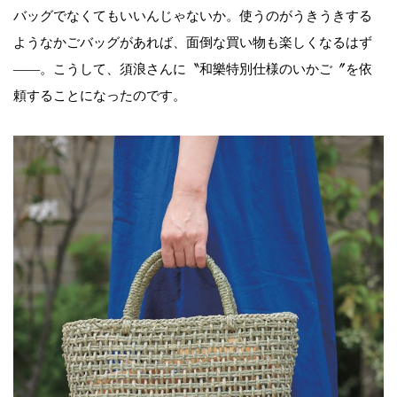
バッグでなくてもいいんじゃないか。使うのがうきうきする
ようなかごバッグがあれば、面倒な買い物も楽しくなるはず
――。こうして、須浪さんに〝和樂特別仕様のいかご〞を依
頼することになったのです。