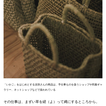
「いかご」をはじめとする須浪さんの商品は、手仕事ものを扱うショップや民藝ギャ
ラリー、ネットショップなどで扱われている
その仕事は、まずい草を縒（よ）って縄にするところから。