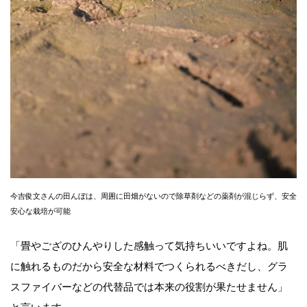
今吉俊文さんの田んぼは、周囲に田畑がないので除草剤などの薬剤が混じらず、安全
安心な栽培が可能
「畳やござのひんやりした感触って気持ちいいですよね。肌
に触れるものだから安全な材料でつくられるべきだし、グラ
スファイバーなどの代替品では本来の役割が果たせません」