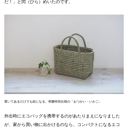
だ！」と閃（ひら）めいたのです。
置いてあるだけでも絵になる、和樂特別仕様の「おつかい・いかご」
外出時にエコバッグを携帯するのがあたりまえになりました
が、家から買い物に出かけるのなら、コンパクトになるエコ