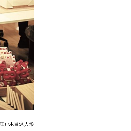
江戸木目込人形