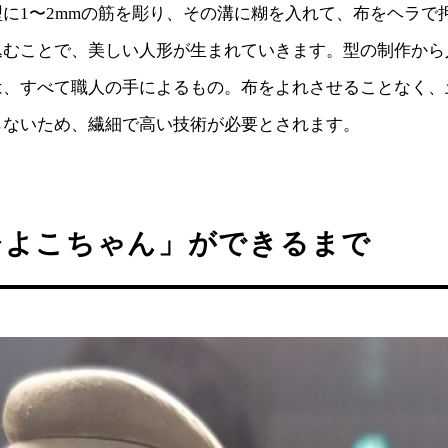
に1〜2mmの筋を彫り、その溝に糊を入れて、布をヘラで
込むことで、美しい人形が生まれていきます。型の制作から
は、すべて職人の手によるもの。布をよれさせることなく、
らないため、繊細で高い技術が必要とされます。
ひよこちゃん」ができるまで