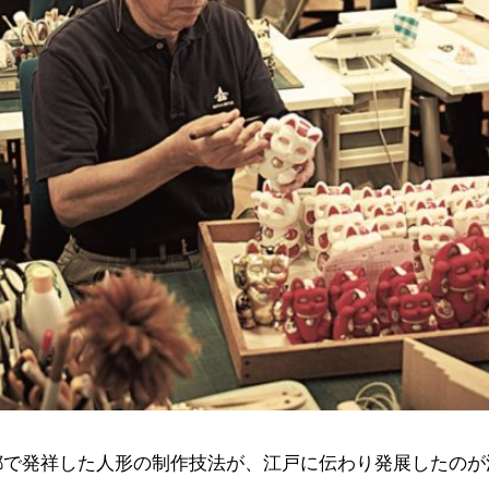
都で発祥した人形の制作技法が、江戸に伝わり発展したのが