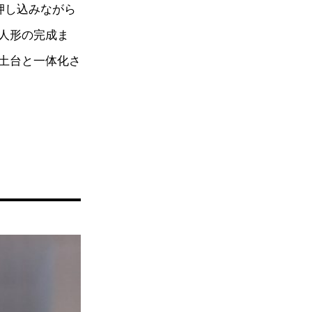
押し込みながら
人形の完成ま
土台と一体化さ