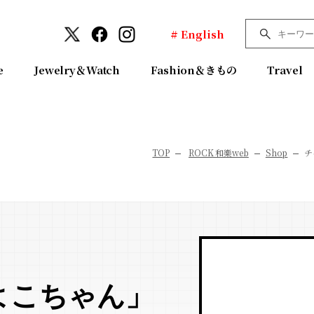
# English
e
Jewelry＆Watch
Fashion＆きもの
Travel
TOP
ROCK 和樂web
Shop
チ
よこちゃん」