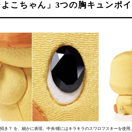
ひよこちゃん」3つの胸キュンポ
羽招き？ を、細かに表現。中央/瞳にはキラキラのスワロフスキーを使用