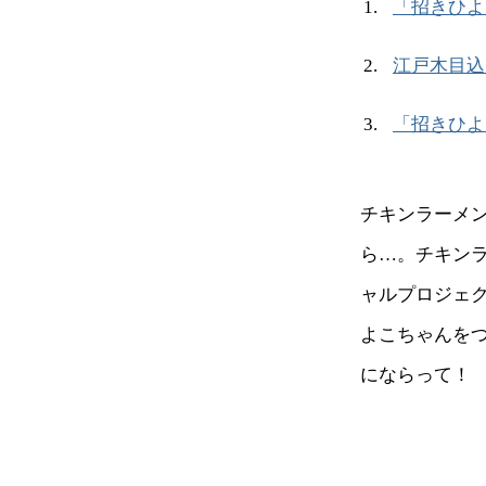
「招きひよ
江戸木目込
「招きひよ
チキンラーメ
ら…。チキン
ャルプロジェ
よこちゃんを
にならって！