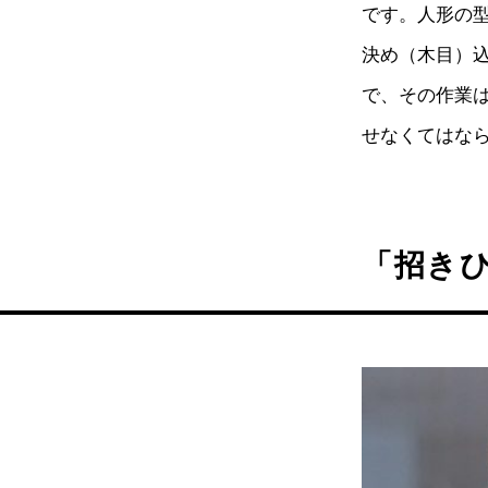
です。人形の型
決め（木目）
で、その作業
せなくてはな
「招き