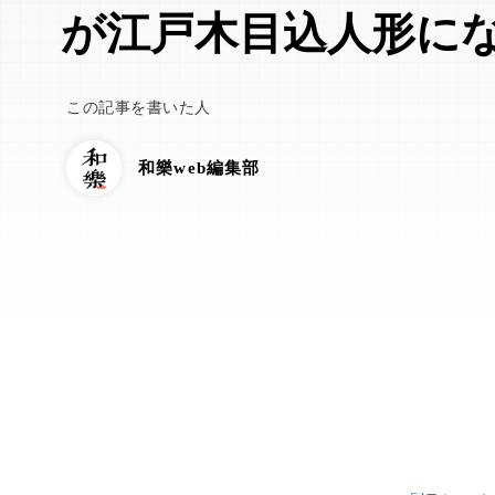
が江戸木目込人形に
この記事を書いた人
和樂web編集部