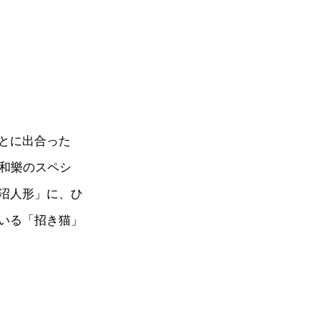
とに出合った
と和樂のスペシ
沼人形」に、ひ
いる「招き猫」