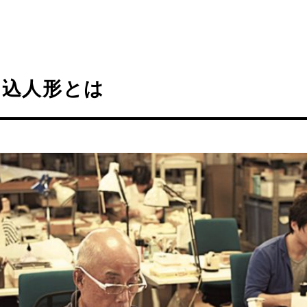
目込人形とは