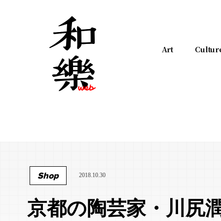
Art
Cultur
Shop
2018.10.30
京都の陶芸家・川尻