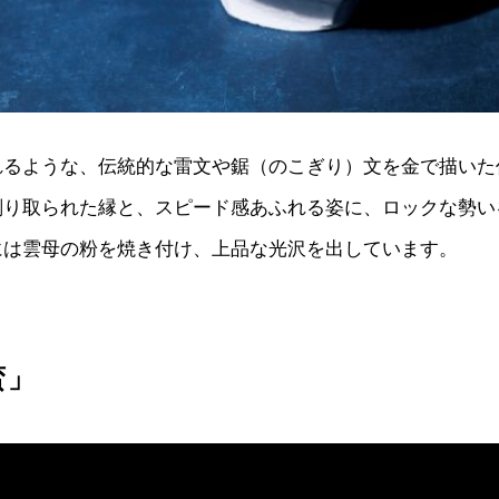
れるような、伝統的な雷文や鋸（のこぎり）文を金で描いた
削り取られた縁と、スピード感あふれる姿に、ロックな勢い
には雲母の粉を焼き付け、上品な光沢を出しています。
蛮」