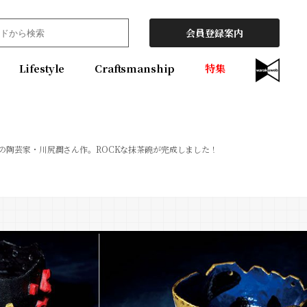
会員登録案内
Lifestyle
Craftsmanship
特集
の陶芸家・川尻潤さん作。ROCKな抹茶碗が完成しました！