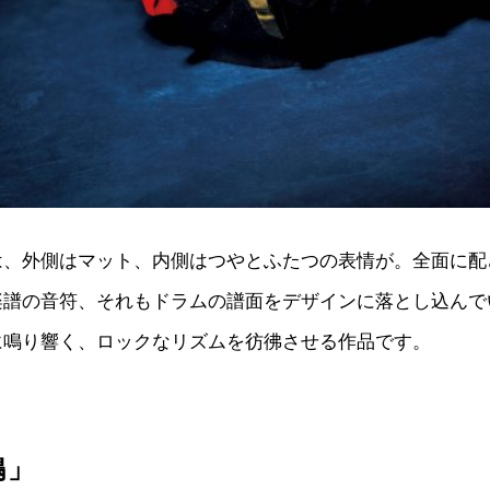
は、外側はマット、内側はつやとふたつの表情が。全面に配
楽譜の音符、それもドラムの譜面をデザインに落とし込んで
に鳴り響く、ロックなリズムを彷彿させる作品です。
鳴」