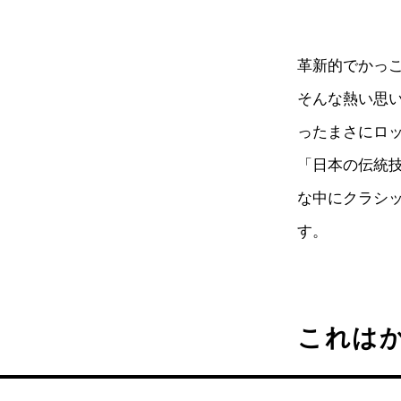
革新的でかっ
そんな熱い思
ったまさにロ
「日本の伝統
な中にクラシ
す。
これはか