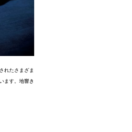
されたさまざま
います。地響き