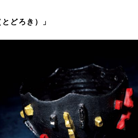
轟（とどろき）」