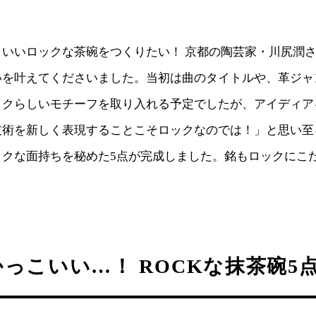
こいいロックな茶碗をつくりたい！ 京都の陶芸家・川尻潤
いを叶えてくださいました。当初は曲のタイトルや、革ジャ
ックらしいモチーフを取り入れる予定でしたが、アイディア
技術を新しく表現することこそロックなのでは！」と思い至
ックな面持ちを秘めた5点が完成しました。銘もロックにこ
っこいい…！ ROCKな抹茶碗5