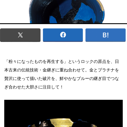
「粉々になったものを再生する」というロックの原点を、日
本古来の伝統技術・金継ぎに重ね合わせて。金とプラチナを
贅沢に使って描いた破片を、鮮やかなブルーの継ぎ目でつな
ぎ合わせた大胆さに注目して！