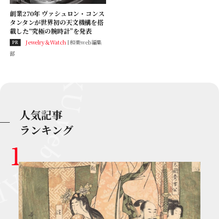
創業270年 ヴァシュロン・コンス
タンタンが世界初の天文機構を搭
載した“究極の腕時計”を発表
Jewelry＆Watch
和樂web編集
PR
部
人気記事
ランキング