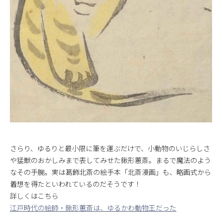
さらり、ゆるりと最小限に筆を運ぶだけで、小動物のいじらしさ
や猛獣のおかしみまで表してみせた鍬形蕙斎。まるで魔法のよう
なその手腕。実は葛飾北斎の絵手本「北斎漫画」も、略画式から
着想を得たといわれているのだそうです！
詳しくはこちら
江戸時代の絵師・鍬形蕙斎は、ゆるかわ動物王だった