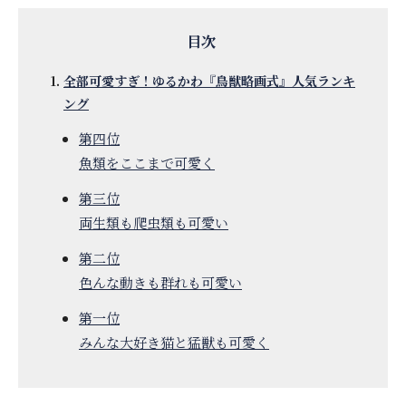
全部可愛すぎ！ゆるかわ『鳥獣略画式』人気ランキ
ング
第四位
魚類をここまで可愛く
第三位
両生類も爬虫類も可愛い
第二位
色んな動きも群れも可愛い
第一位
みんな大好き猫と猛獣も可愛く