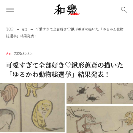
検索
TOP
Art
可愛すぎて全部好き♡鍬形蕙斎の描いた「ゆるかわ動物
総選挙」結果発表！
Art
2025.05.05
可愛すぎて全部好き♡鍬形蕙斎の描いた
「ゆるかわ動物総選挙」結果発表！