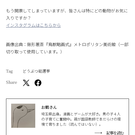
もう開票してしまっていますが、皆さんは特にどの動物がお気に
入りですか？
インスタグラムはこちらから
画像出典：鍬形蕙斎『鳥獣略画式』メトロポリタン美術館（一部
切り取って使用しています。）
Tag
どうぶつ総選挙
Share
お鶴さん
埼玉県出身。漫画とゲームが大好き。男の子４人
の子育てに奮闘中。親が国語教師で本だらけの環
境で育ちました（読んではいない）。
記事を読む