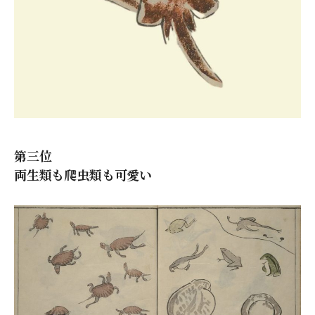
第三位
両生類も爬虫類も可愛い