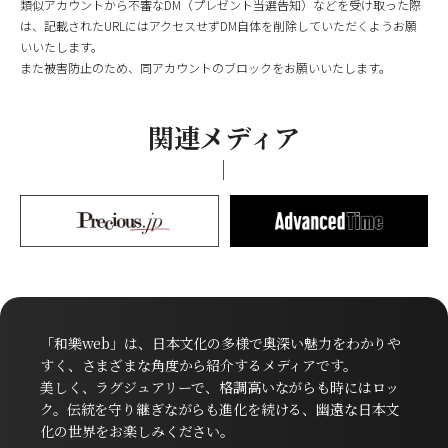
類似アカウントから不審なDM（プレゼント当選告知）などを受け取った際
は、記載されたURLにはアクセスせずDM自体を削除していただくようお願
いいたします。
また被害防止のため、同アカウントのブロックをお願いいたします。
関連メディア
「和樂web」は、日本文化の多様で奥深い魅力をわかりや
すく、さまざまな角度から紹介するメディアです。
美しく、ラグジュアリーで、格調高いながらも時にはロッ
ク。伝統を守り継ぎながらも進化を続ける、幽遠な日本文
化の世界をお楽しみください。