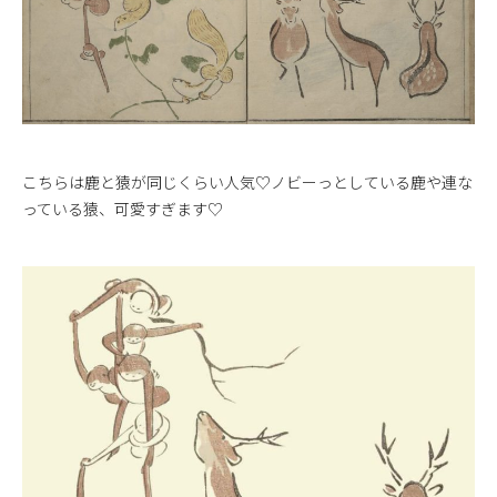
こちらは鹿と猿が同じくらい人気♡ノビーっとしている鹿や連な
っている猿、可愛すぎます♡