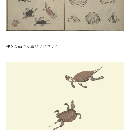
様々な動きな亀がツボです♡