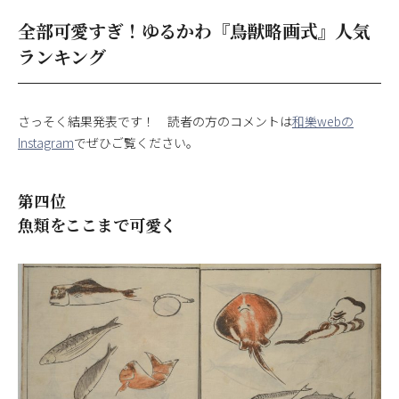
全部可愛すぎ！ゆるかわ『鳥獣略画式』人気
ランキング
さっそく結果発表です！ 読者の方のコメントは
和樂webの
Instagram
でぜひご覧ください。
第四位
魚類をここまで可愛く