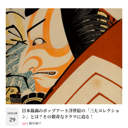
日本最高のポップアート浮世絵の「三大コレクショ
2020.08
ン」とは？その数奇なドラマに迫る！
29
Art
磯貝晴子