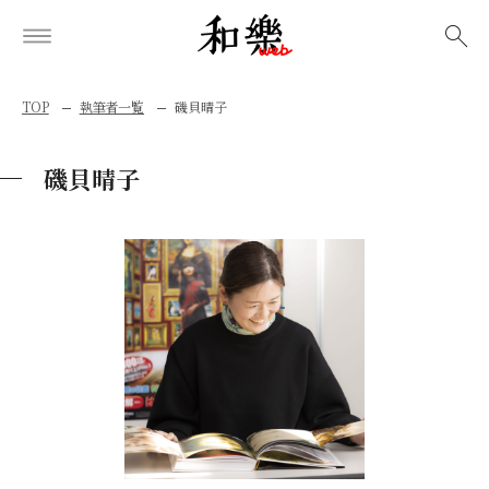
検索
TOP
執筆者一覧
磯貝晴子
磯貝晴子