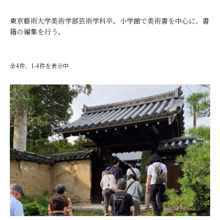
東京藝術大学美術学部芸術学科卒。小学館で美術書を中心に、書
籍の編集を行う。
全4件、1-4件を表示中