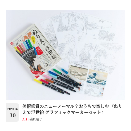
美術鑑賞のニューノーマル？おうちで楽しむ『ぬり
2020.06
えで浮世絵 グラフィックマーカーセット』
30
Art
磯貝晴子