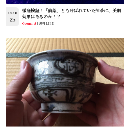
徹底検証！「仙薬」とも呼ばれていた抹茶に、美肌
2020.11
効果はあるのか！？
25
Gourmet
邐円 LIEN