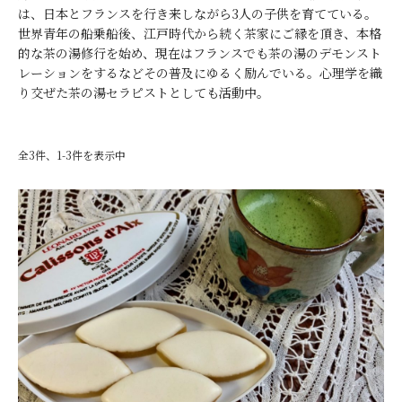
は、日本とフランスを行き来しながら3人の子供を育てている。
世界青年の船乗船後、江戸時代から続く茶家にご縁を頂き、本格
的な茶の湯修行を始め、現在はフランスでも茶の湯のデモンスト
レーションをするなどその普及にゆるく励んでいる。心理学を織
り交ぜた茶の湯セラピストとしても活動中。
全3件、1-3件を表示中