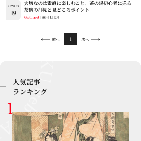
大切なのは素直に楽しむこと。茶の湯初心者に送る
2020.09
茶碗の拝見と見どころポイント
19
Gourmet
邐円 LIEN
1
前へ
次へ
人気記事
ランキング