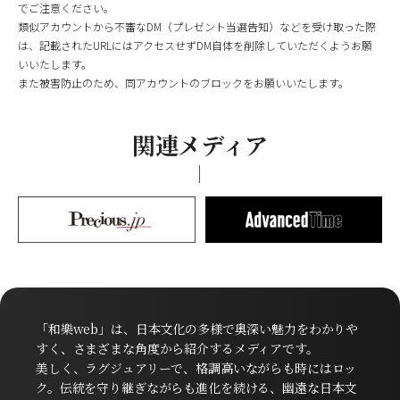
でご注意ください。
類似アカウントから不審なDM（プレゼント当選告知）などを受け取った際
は、記載されたURLにはアクセスせずDM自体を削除していただくようお願
いいたします。
また被害防止のため、同アカウントのブロックをお願いいたします。
関連メディア
「和樂web」は、日本文化の多様で奥深い魅力をわかりや
すく、さまざまな角度から紹介するメディアです。
美しく、ラグジュアリーで、格調高いながらも時にはロッ
ク。伝統を守り継ぎながらも進化を続ける、幽遠な日本文