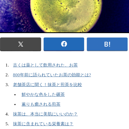
古くは薬として飲用された、お茶
800年前に語られていたお茶の効能とは?
老舗茶店に聞く！抹茶と煎茶を比較
鮮やかな色をした碾茶
薫りも癒される煎茶
抹茶は、本当に美肌にいいのか？
抹茶に含まれている栄養素は？