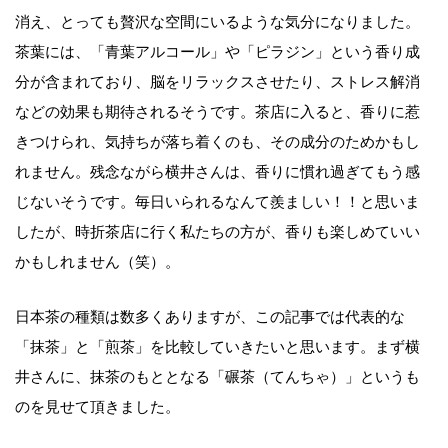
消え、とっても贅沢な空間にいるような気分になりました。
茶葉には、「青葉アルコール」や「ピラジン」という香り成
分が含まれており、脳をリラックスさせたり、ストレス解消
などの効果も期待されるそうです。茶店に入ると、香りに惹
きつけられ、気持ちが落ち着くのも、その成分のためかもし
れません。残念ながら横井さんは、香りに慣れ過ぎてもう感
じないそうです。毎日いられるなんて羨ましい！！と思いま
したが、時折茶店に行く私たちの方が、香りも楽しめていい
かもしれません（笑）。
日本茶の種類は数多くありますが、この記事では代表的な
「抹茶」と「煎茶」を比較していきたいと思います。まず横
井さんに、抹茶のもととなる「碾茶（てんちゃ）」というも
のを見せて頂きました。