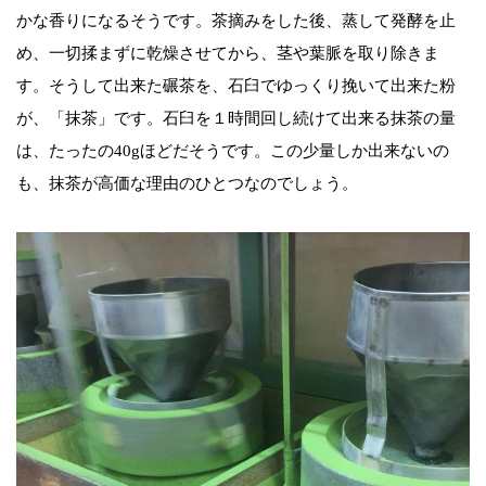
かな香りになるそうです。茶摘みをした後、蒸して発酵を止
め、一切揉まずに乾燥させてから、茎や葉脈を取り除きま
す。そうして出来た碾茶を、石臼でゆっくり挽いて出来た粉
が、「抹茶」です。石臼を１時間回し続けて出来る抹茶の量
は、たったの40gほどだそうです。この少量しか出来ないの
も、抹茶が高価な理由のひとつなのでしょう。