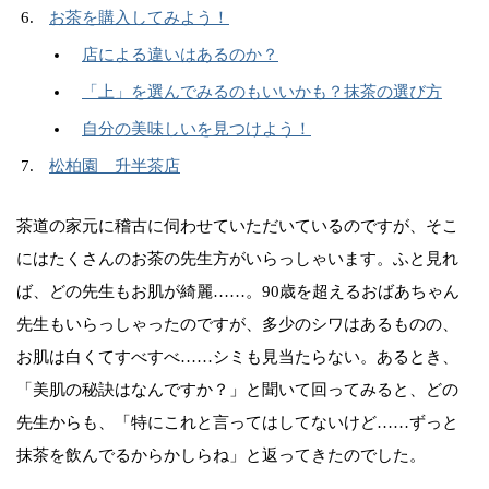
お茶を購入してみよう！
店による違いはあるのか？
「上」を選んでみるのもいいかも？抹茶の選び方
自分の美味しいを見つけよう！
松柏園 升半茶店
茶道の家元に稽古に伺わせていただいているのですが、そこ
にはたくさんのお茶の先生方がいらっしゃいます。ふと見れ
ば、どの先生もお肌が綺麗……。90歳を超えるおばあちゃん
先生もいらっしゃったのですが、多少のシワはあるものの、
お肌は白くてすべすべ……シミも見当たらない。あるとき、
「美肌の秘訣はなんですか？」と聞いて回ってみると、どの
先生からも、「特にこれと言ってはしてないけど……ずっと
抹茶を飲んでるからかしらね」と返ってきたのでした。