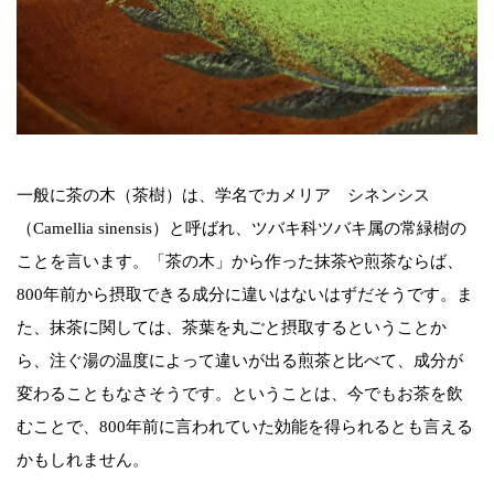
一般に茶の木（茶樹）は、学名でカメリア シネンシス
（Camellia sinensis）と呼ばれ、ツバキ科ツバキ属の常緑樹の
ことを言います。「茶の木」から作った抹茶や煎茶ならば、
800年前から摂取できる成分に違いはないはずだそうです。ま
た、抹茶に関しては、茶葉を丸ごと摂取するということか
ら、注ぐ湯の温度によって違いが出る煎茶と比べて、成分が
変わることもなさそうです。ということは、今でもお茶を飲
むことで、800年前に言われていた効能を得られるとも言える
かもしれません。