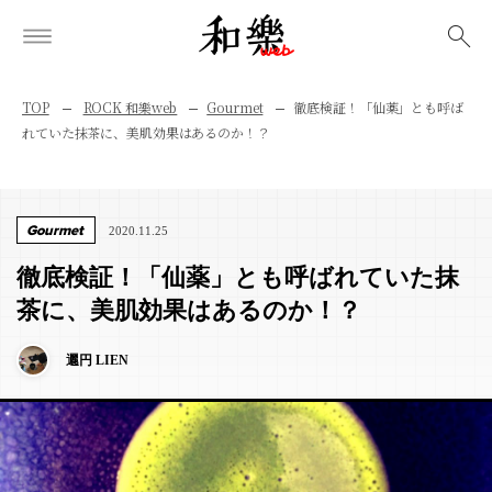
検索
TOP
ROCK 和樂web
Gourmet
徹底検証！「仙薬」とも呼ば
れていた抹茶に、美肌効果はあるのか！？
Gourmet
2020.11.25
徹底検証！「仙薬」とも呼ばれていた抹
茶に、美肌効果はあるのか！？
邐円 LIEN