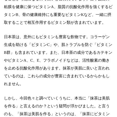
粘膜を健康に保つビタミンA、脂質の抗酸化作用を強くするビ
タミンB、骨の健康維持にも重要なビタミンKなど、一緒に摂
取することで相互作用するビタミン類が含まれています。
日本茶は、意外にもビタミンも豊富な飲物です。コラーゲン
生成を助ける「ビタミンC」や、肌トラブルを防ぐ「ビタミン
B群」も含まれています。また、日本茶の成分であるカテキン
やビタミンA、C、E、フラボノイドなどは、活性酸素の働き
を止める抗酸化作用があります。抹茶が美肌に良いと言われ
ているのは、これらの成分が豊富に含まれているからかもし
れません。
しかし、今回色々と調べていくうちに、本当に「抹茶は美肌
を作る」と言えるのか？という疑問が浮かびました。と言う
のも、「抹茶は美肌を作る」というのは、「抹茶にビタミン