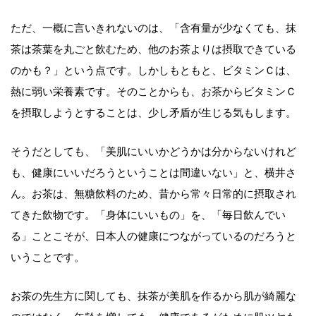
ただ、一概に言いきれないのは、「含有量が少なくても、抹
茶は茶葉を丸ごと飲むため、他のお茶よりは摂取できている
のかも？」という点です。しかしもともと、ビタミンＣは、
熱に弱い栄養素です。そのことからも、お茶からビタミンＣ
を摂取しようとすることは、少し矛盾が生じる気もします。
そうだとしても、「美肌にいいかどうかは分からないけれど
も、健康にいいだろうということは間違いない」と、横井さ
ん。お茶は、無糖飲料のため、昔から常々日常的に摂取され
てきた飲物です。「身体にいいもの」を、「毎日飲んでい
る」ことこそが、日本人の健康につながっているのだろうと
いうことです。
お茶の先生方に関しても、抹茶が美肌を作るから肌が綺麗な