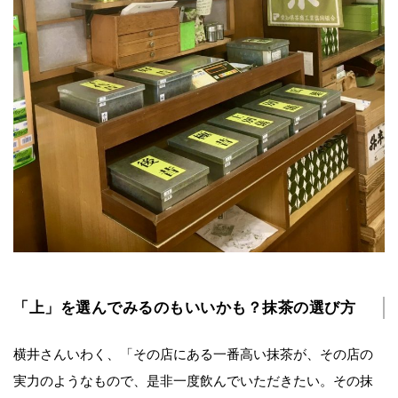
「上」を選んでみるのもいいかも？抹茶の選び方
横井さんいわく、「その店にある一番高い抹茶が、その店の
実力のようなもので、是非一度飲んでいただきたい。その抹