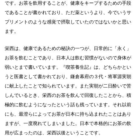
です。お茶を飲用することが、健康をキープするための手段
であることが書かれており、ただ薬というより、今でいうサ
プリメントのような感覚で摂取していたのではないかと思い
ます。
栄西は、健康であるための秘訣の一つが、日常的に「永く」
お茶を飲むことであり、日本人は飲む習慣がないので身体が
弱いとまで書いています。『喫茶養生記』は、どちらかとい
うと医書として書かれており、鎌倉幕府の３代・将軍源実朝
に献上したことで知られています。また実朝が二日酔いで苦
しんでいるとき、栄西のお茶を飲んで回復したことから、積
極的に飲むようになったという話も残っています。それ以前
にも、最澄らによってお茶が日本に持ち込まれたことはあり
ますが、一度廃れてしまいました。日本で本格的にお茶の飲
用が広まったのは、栄西以後ということです。