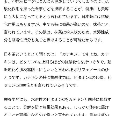
も、20代をピークにどんどん減少していってしまうので、抗
酸化作用を持った食事などを摂取することが、健康にも美容
にも大切になってくるとも言われています。日本茶には抗酸
化作用はありますが、中でも特に効果が高いのが、抹茶だと
言われています。その訳は、抹茶は粉末状のため、水溶性成
分も脂溶性成分も丸ごと摂取することが可能だからです。
日本茶というとよく聞くのは、「カテキン」ですよね。カテ
キンは、ビタミンCを上回るほどの抗酸化性を持つそうで、動
脈硬化や脳梗塞防止にもいいと言われるポリフェノールのひ
とつです。カテキンの持つ抗酸化力は、ビタミンEの10倍、ビ
タミンCの80倍とも言われているそうです。
栄養学的にも、水溶性のビタミンCをカテキンと同時に摂取す
ることで、分解を防ぐ相乗効果もあり、しっかり体内に届け
ることが可能になるので良いと言われています。目や皮膚の