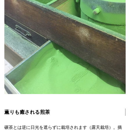
薫りも癒される煎茶
碾茶とは逆に日光を遮らずに栽培されます（露天栽培）。摘