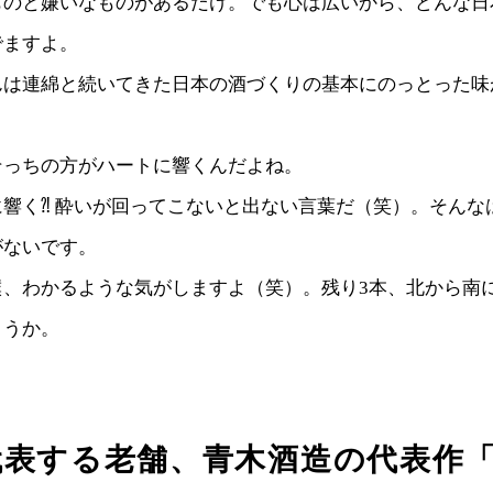
のと嫌いなものがあるだけ。でも心は広いから、どんな日
でますよ。
は連綿と続いてきた日本の酒づくりの基本にのっとった味
っちの方がハートに響くんだよね。
響く⁈ 酔いが回ってこないと出ない言葉だ（笑）。そんな
がないです。
、わかるような気がしますよ（笑）。残り3本、北から南
ょうか。
代表する老舗、青木酒造の代表作