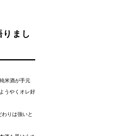
語りまし
純米酒が手元
ようやくオレ好
だわりは強いと