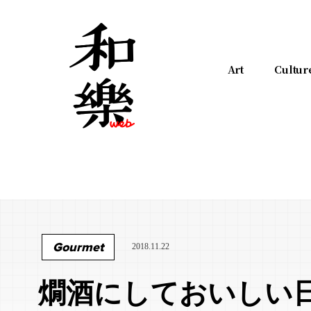
Art
Cultur
Gourmet
2018.11.22
燗酒にしておいしい