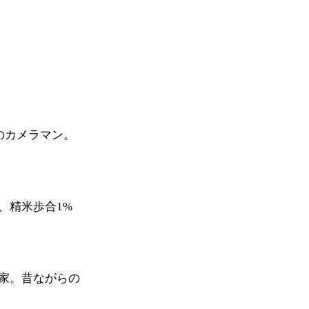
のカメラマン。
、精米歩合1%
家。昔ながらの