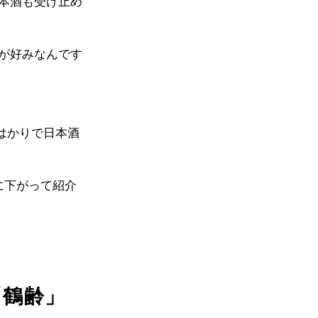
本酒も受け止め
が好みなんです
はかりで日本酒
に下がって紹介
「鶴齢」