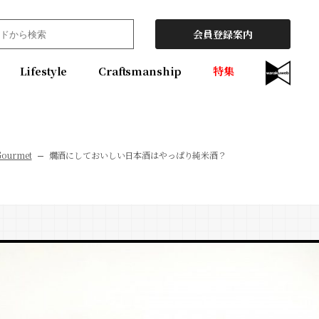
会員登録案内
Lifestyle
Craftsmanship
特集
Gourmet
燗酒にしておいしい日本酒はやっぱり純米酒？