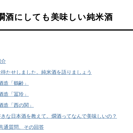
 燗酒にしても美味しい純米酒
紹介
お待たせしました。純米酒を語りましょう
酒造「鶴齢」
酒造「冨玲」
酒造「西の関」
好きな日本酒を教えて。燗酒ってなんで美味しいの？
共通質問、その回答