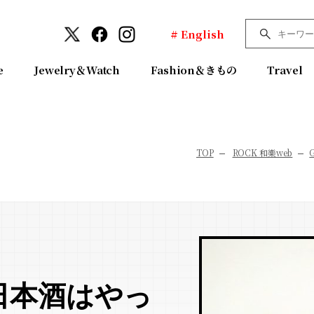
# English
e
Jewelry＆Watch
Fashion＆きもの
Travel
TOP
ROCK 和樂web
日本酒はやっ