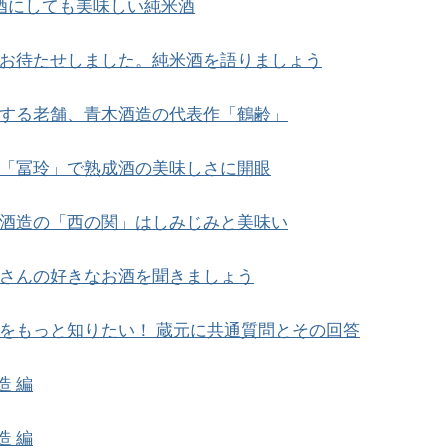
酒にしても美味しい純米酒
お待たせしました。純米酒を語りましょう
する老舗、青木酒造の代表作「鶴齢」
「冨玲」で熟成酒の美味しさに開眼
酒造の「西の関」はしみじみと美味い
さんの好きなお酒を聞きましょう
をもっと知りたい！ 蔵元に共通質問とその回答
造 編
造 編