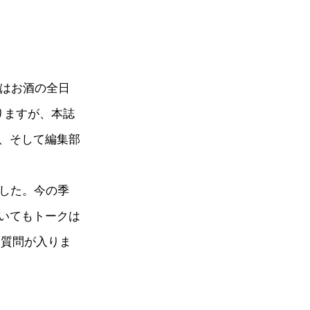
ではお酒の全日
りますが、本誌
、そして編集部
ました。今の季
いてもトークは
通質問が入りま