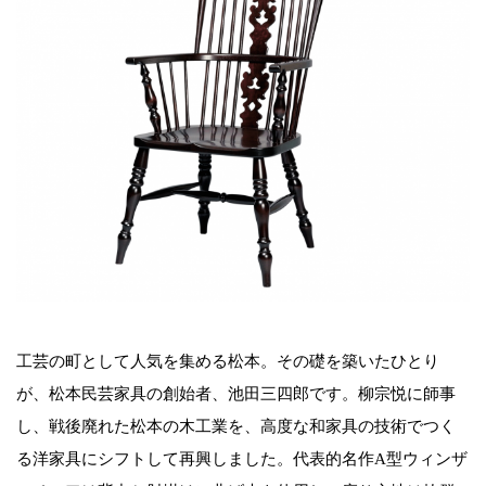
工芸の町として人気を集める松本。その礎を築いたひとり
が、松本民芸家具の創始者、池田三四郎です。柳宗悦に師事
し、戦後廃れた松本の木工業を、高度な和家具の技術でつく
る洋家具にシフトして再興しました。代表的名作A型ウィンザ