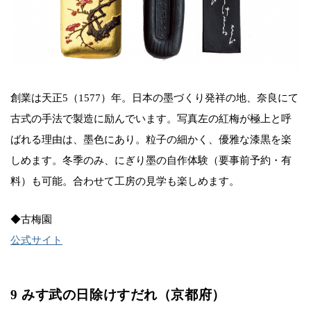
創業は天正5（1577）年。日本の墨づくり発祥の地、奈良にて
古式の手法で製造に励んでいます。写真左の紅梅が極上と呼
ばれる理由は、墨色にあり。粒子の細かく、優雅な漆黒を楽
しめます。冬季のみ、にぎり墨の自作体験（要事前予約・有
料）も可能。合わせて工房の見学も楽しめます。
◆古梅園
公式サイト
9 みす武の日除けすだれ（京都府）