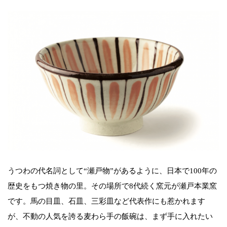
うつわの代名詞として“瀬戸物”があるように、日本で100年の
歴史をもつ焼き物の里。その場所で8代続く窯元が瀬戸本業窯
です。馬の目皿、石皿、三彩皿など代表作にも惹かれます
が、不動の人気を誇る麦わら手の飯碗は、まず手に入れたい