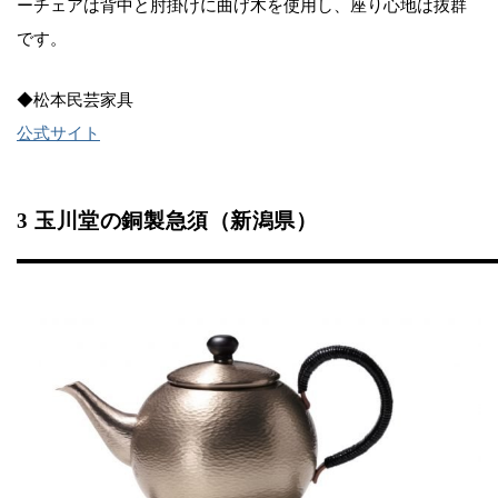
ーチェアは背中と肘掛けに曲げ木を使用し、座り心地は抜群
です。
◆松本民芸家具
公式サイト
3 玉川堂の銅製急須（新潟県）