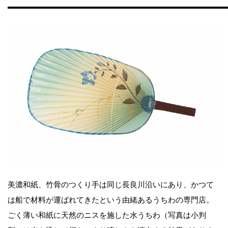
美濃和紙、竹骨のつくり手は同じ長良川沿いにあり、かつて
は船で材料が運ばれてきたという由緒あるうちわの専門店。
ごく薄い和紙に天然のニスを施した水うちわ（写真は小判