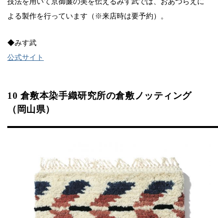
技法を用いて京御簾の美を伝えるみす武では、おあつらえに
よる製作を行っています（※来店時は要予約）。
◆みす武
公式サイト
10 倉敷本染手織研究所の倉敷ノッティング
（岡山県）