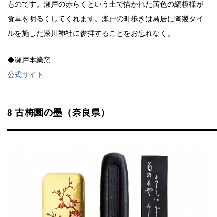
ものです。瀬戸の赤らくという土で描かれた茜色の縞模様が
食卓を明るくしてくれます。瀬戸の町歩きは鳥居に陶製タイ
ルを施した深川神社に参拝することをお忘れなく。
◆瀬戸本業窯
公式サイト
8 古梅園の墨（奈良県）