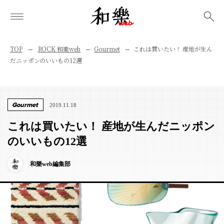
検索
TOP
ROCK 和樂web
Gourmet
これは買いたい！ 産地が生ん
だニッポンのいいもの12選
Gourmet
2019.11.18
これは買いたい！ 産地が生んだニッポン
のいいもの12選
和樂web編集部