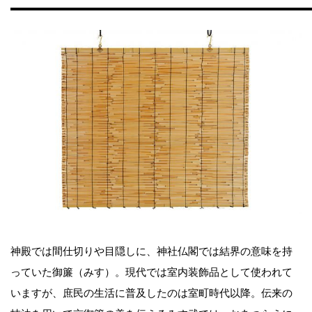
神殿では間仕切りや目隠しに、神社仏閣では結界の意味を持
っていた御簾（みす）。現代では室内装飾品として使われて
いますが、庶民の生活に普及したのは室町時代以降。伝来の