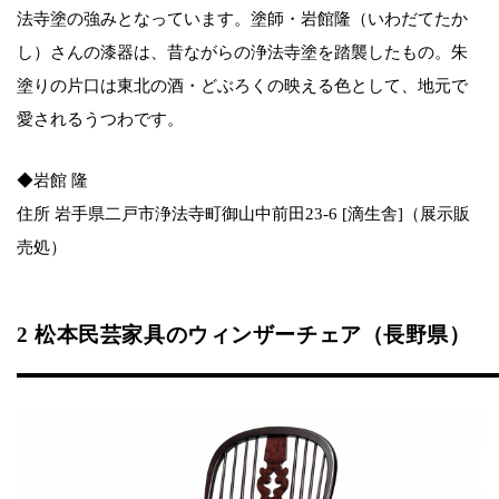
法寺塗の強みとなっています。塗師・岩館隆（いわだてたか
し）さんの漆器は、昔ながらの浄法寺塗を踏襲したもの。朱
塗りの片口は東北の酒・どぶろくの映える色として、地元で
愛されるうつわです。
◆岩館 隆
住所 岩手県二戸市浄法寺町御山中前田23-6 [滴生舎]（展示販
売処）
2 松本民芸家具のウィンザーチェア（長野県）