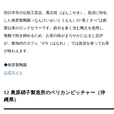
四日市市の伝統工芸品、萬古焼（ばんこやき）。急須に特化
した南景製陶園（なんけいせいとうえん）の“黒くすべ”は創
業以来のロングセラーです。鉄分を多く含む陶土を使用し、
無釉で焼き締めるため、お茶の味がまろやかになると定評
が。敷地内のカフェ「870（はなれ）」では急須を使ってお茶
が味わえます。
◆南景製陶園
公式サイト
12 奥原硝子製造所のペリカンピッチャー（沖
縄県）