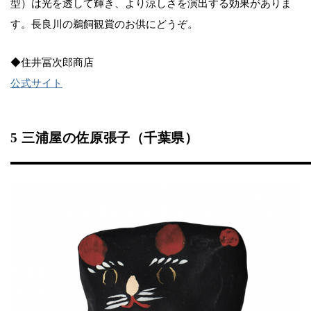
型）は光を透して輝き、より涼しさを演出する効果がありま
す。長良川の鵜飼観賞のお供にどうぞ。
◆住井冨次郎商店
公式サイト
5 三浦屋の佐原張子（千葉県）