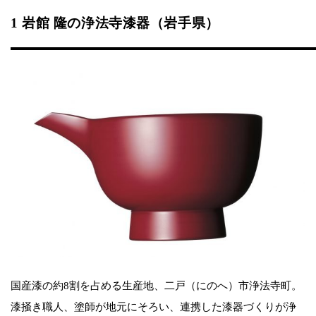
1 岩館 隆の浄法寺漆器（岩手県）
国産漆の約8割を占める生産地、二戸（にのへ）市浄法寺町。
漆掻き職人、塗師が地元にそろい、連携した漆器づくりが浄