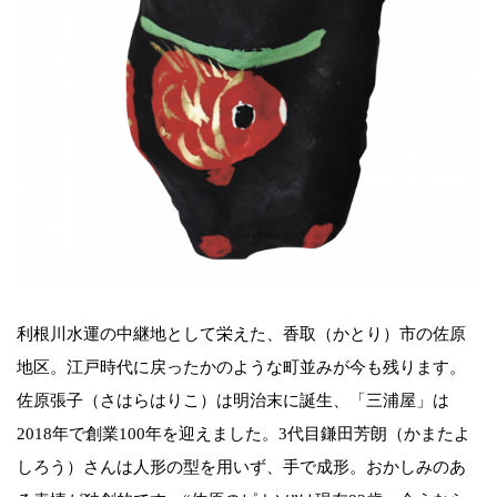
利根川水運の中継地として栄えた、香取（かとり）市の佐原
地区。江戸時代に戻ったかのような町並みが今も残ります。
佐原張子（さはらはりこ）は明治末に誕生、「三浦屋」は
2018年で創業100年を迎えました。3代目鎌田芳朗（かまたよ
しろう）さんは人形の型を用いず、手で成形。おかしみのあ