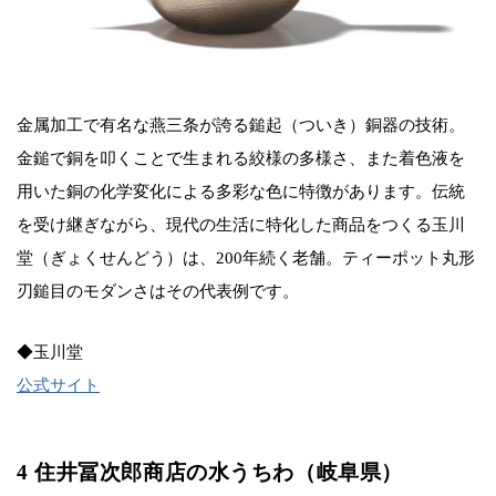
金属加工で有名な燕三条が誇る鎚起（ついき）銅器の技術。
金鎚で銅を叩くことで生まれる絞様の多様さ、また着色液を
用いた銅の化学変化による多彩な色に特徴があります。伝統
を受け継ぎながら、現代の生活に特化した商品をつくる玉川
堂（ぎょくせんどう）は、200年続く老舗。ティーポット丸形
刃鎚目のモダンさはその代表例です。
◆玉川堂
公式サイト
4 住井冨次郎商店の水うちわ（岐阜県）