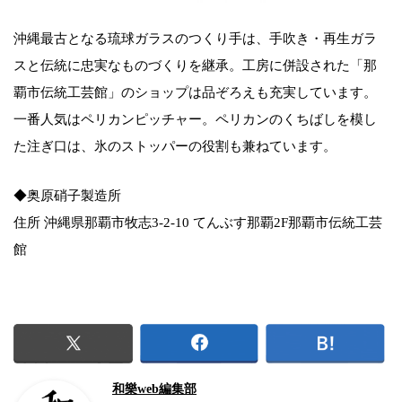
沖縄最古となる琉球ガラスのつくり手は、手吹き・再生ガラ
スと伝統に忠実なものづくりを継承。工房に併設された「那
覇市伝統工芸館」のショップは品ぞろえも充実しています。
一番人気はペリカンピッチャー。ペリカンのくちばしを模し
た注ぎ口は、氷のストッパーの役割も兼ねています。
◆奥原硝子製造所
住所 沖縄県那覇市牧志3-2-10 てんぶす那覇2F那覇市伝統工芸
館
和樂web編集部