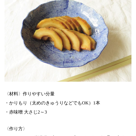
〈材料〉作りやすい分量
・かりもり（太めのきゅうりなどでもOK）1本
・赤味噌 大さじ2～3
〈作り方〉