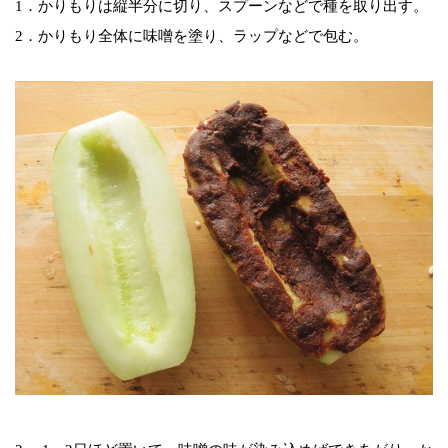
1．かりもりは縦半分に切り、スプーンなどで種を取り出す。
2．かりもり全体に味噌を塗り、ラップなどで包む。