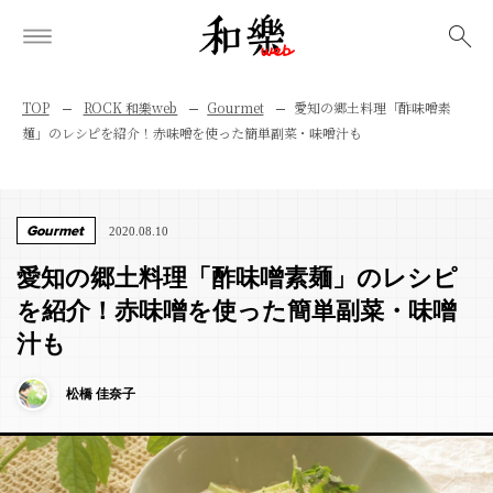
検索
TOP
ROCK 和樂web
Gourmet
愛知の郷土料理「酢味噌素
麺」のレシピを紹介！赤味噌を使った簡単副菜・味噌汁も
Gourmet
2020.08.10
愛知の郷土料理「酢味噌素麺」のレシピ
を紹介！赤味噌を使った簡単副菜・味噌
汁も
松橋 佳奈子