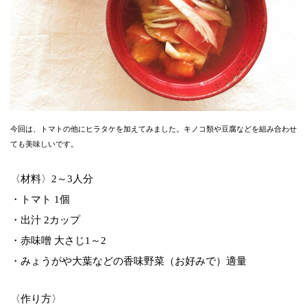
今回は、トマトの他にヒラタケを加えてみました。キノコ類や豆腐などを組み合わせ
ても美味しいです。
〈材料〉2～3人分
・トマト 1個
・出汁 2カップ
・赤味噌 大さじ1～2
・みょうがや大葉などの香味野菜（お好みで）適量
〈作り方〉