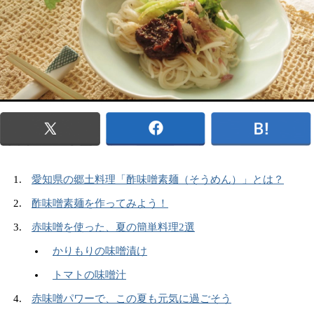
愛知県の郷土料理「酢味噌素麺（そうめん）」とは？
酢味噌素麺を作ってみよう！
赤味噌を使った、夏の簡単料理2選
かりもりの味噌漬け
トマトの味噌汁
赤味噌パワーで、この夏も元気に過ごそう