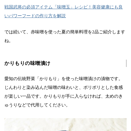
戦国武将の必須アイテム「味噌玉」レシピ！美容健康にも良
いパワーフードの作り方を解説
では続いて、赤味噌を使った夏の簡単料理を2品ご紹介します
ね。
かりもりの味噌漬け
愛知の伝統野菜「かりもり」を使った味噌漬けの漬物です。
じんわりと染み込んだ味噌の味わいと、ポリポリとした食感
が楽しい一品です。かりもりが手に入らなければ、太めのき
ゅうりなどで代用してください。