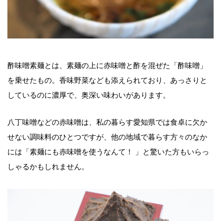
酢味噌素麺とは、素麺の上に赤味噌と酢を混ぜた「酢味噌」
を乗せたもの。香味野菜なども添えられており、あっさりと
しているのに濃厚で、奥深い味わいがあります。
八丁味噌などの赤味噌は、私の暮らす愛知県では食卓に欠か
せない調味料のひとつですが、他の地域で暮らす方々のなか
には「素麺にも赤味噌を使うなんて！ 」と驚いた方もいらっ
しゃるかもしれません。