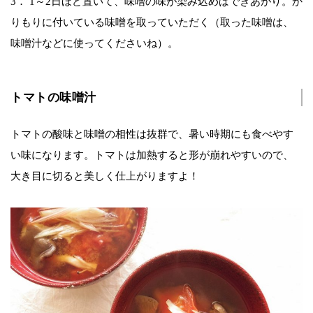
3． 1～2日ほど置いて、味噌の味が染み込めばできあがり。か
りもりに付いている味噌を取っていただく（取った味噌は、
味噌汁などに使ってくださいね）。
トマトの味噌汁
トマトの酸味と味噌の相性は抜群で、暑い時期にも食べやす
い味になります。トマトは加熱すると形が崩れやすいので、
大き目に切ると美しく仕上がりますよ！