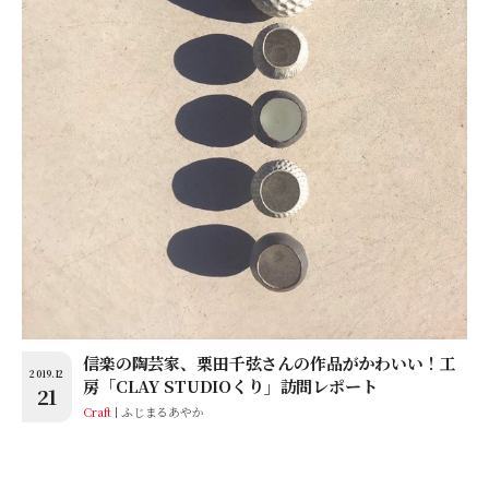
信楽の陶芸家、栗田千弦さんの作品がかわいい！工
2019.12
房「CLAY STUDIOくり」訪問レポート
21
Craft
ふじまるあやか