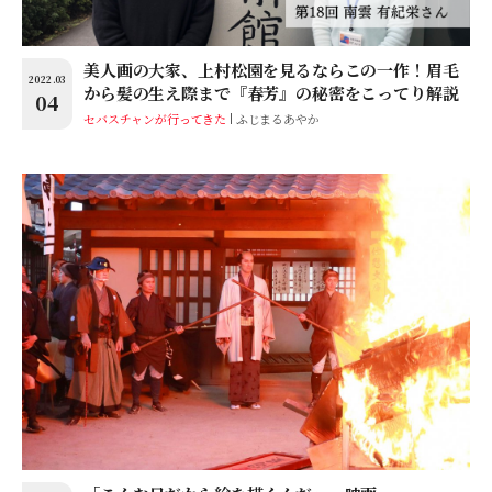
美人画の大家、上村松園を見るならこの一作！眉毛
2022.03
から髪の生え際まで『春芳』の秘密をこってり解説
04
セバスチャンが行ってきた
ふじまるあやか