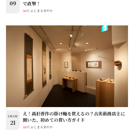
09
で直撃！
Art
ふじまるあやか
え！高杉晋作の掛け軸を買えるの？古美術商店主に
2021.02
聞いた、初めての買い方ガイド
21
Art
ふじまるあやか