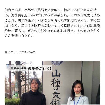
仙台市出身。京都で古美術商に就職し、特に日本画に興味を持
つ。美術展を追いかけて旅するのが楽しみ。日本の伝統文化にあ
こがれ、書道や茶道、華道などを習うも才能はなさそう。すぐに
眠くなり、猫より睡眠時間が長いとよく指摘される。現在は三陸
沿岸に暮らし、東北の自然や文化に触れる日々。その魅力をたく
さん発信できたら。
全14件、1-14件を表示中