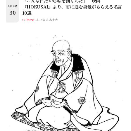
「こんな日だから絵を描くんだ」 映画
『HOKUSAI』より、前に進む勇気がもらえる名言
2021.05
30
10選
Culture
ふじまるあやか