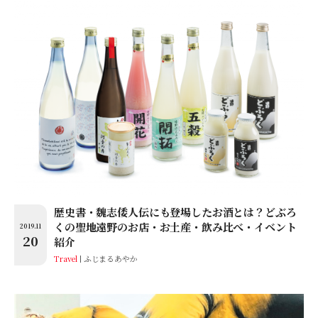
歴史書・魏志倭人伝にも登場したお酒とは？どぶろ
くの聖地遠野のお店・お土産・飲み比べ・イベント
2019.11
20
紹介
Travel
ふじまるあやか