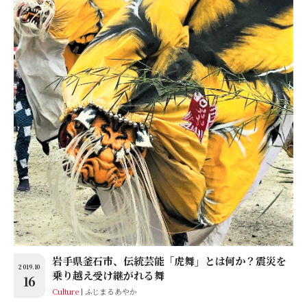
岩手県釜石市、伝統芸能「虎舞」とは何か？震災を
2019.10
乗り越え受け継がれる舞
16
Culture
ふじまるあやか