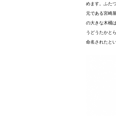
めます。ふた
元である宮崎屋
の大きな木桶は
うどうたかと
命名されたと