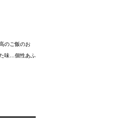
高のご飯のお
た味…個性あふ