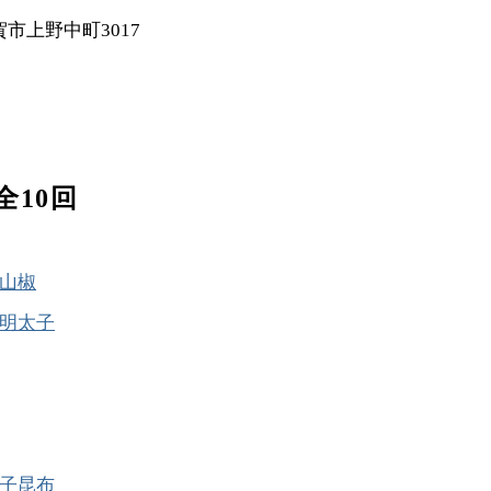
市上野中町3017
全10回
山椒
明太子
子昆布