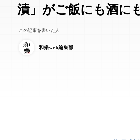
漬」がご飯にも酒に
この記事を書いた人
和樂web編集部