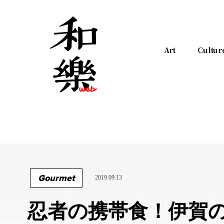
Art
Cultur
Gourmet
2019.09.13
忍者の携帯食！伊賀