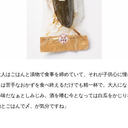
大人はごはんと漬物で食事を締めていて、それが子供心に憧
ろは苦手なおかずを食べ終えるだけでも精一杯で。大人にな
い味だなぁとしみじみ。酒を嗜む今となっては白瓜をかじり
物とごはんで〆、が気分ですね」