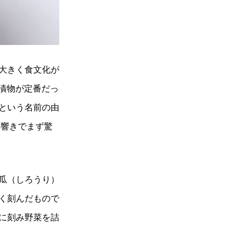
大きく食文化が
漬物が定番だっ
という名前の由
の響きでまず驚
瓜（しろうり）
く刻んだもので
に刻み野菜を詰