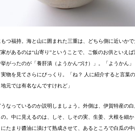
にもつ福持。海と山に囲まれた三重は、どちら側に近いかで
家があるのは“山寄り”ということで、ご飯のお供といえば
で挙がったのが「養肝漬（ようかんづけ）」。「ようかん」
、実物を見てさらにびっくり。「ね？ 人に紹介すると言葉
。地元では有名なんですけれど」
どうなっているのか説明しましょう。外側は、伊賀特産の白
もの。中に見えるのは、しそ、しその実、生姜、大根を細か
々にたまり醬油に漬けて熟成させて、あるところで白瓜の中