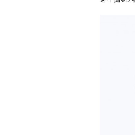
選・副編集長 