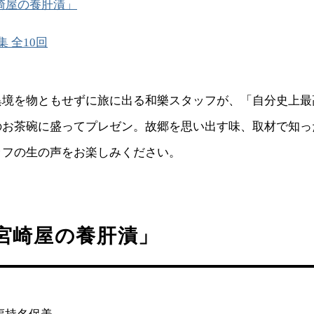
崎屋の養肝漬」
 全10回
異境を物ともせずに旅に出る和樂スタッフが、「自分史上最
のお茶碗に盛ってプレゼン。故郷を思い出す味、取材で知っ
ッフの生の声をお楽しみください。
宮崎屋の養肝漬」