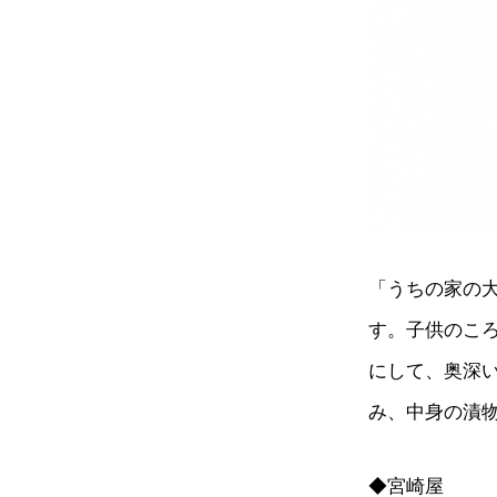
「うちの家の
す。子供のこ
にして、奥深
み、中身の漬
◆宮崎屋