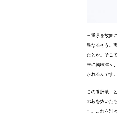
三重県を故郷
異なるそう。実
たとか。そこ
来に興味津々
かれるんです
この養肝漬、
の芯を抜いた
す。これを別