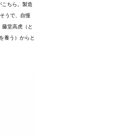
がこちら。製造
たそうで、自慢
・藤堂高虎（と
を養う）からと