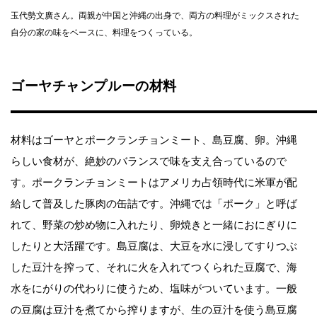
玉代勢文廣さん。両親が中国と沖縄の出身で、両方の料理がミックスされた
自分の家の味をベースに、料理をつくっている。
ゴーヤチャンプルーの材料
材料はゴーヤとポークランチョンミート、島豆腐、卵。沖縄
らしい食材が、絶妙のバランスで味を支え合っているので
す。ポークランチョンミートはアメリカ占領時代に米軍が配
給して普及した豚肉の缶詰です。沖縄では「ポーク」と呼ば
れて、野菜の炒め物に入れたり、卵焼きと一緒におにぎりに
したりと大活躍です。島豆腐は、大豆を水に浸してすりつぶ
した豆汁を搾って、それに火を入れてつくられた豆腐で、海
水をにがりの代わりに使うため、塩味がついています。一般
の豆腐は豆汁を煮てから搾りますが、生の豆汁を使う島豆腐