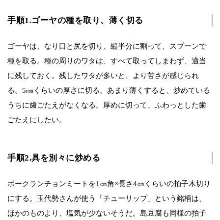
手順1.ゴーヤの種を取り、薄く切る
ゴーヤは、なり口と尻を切り、縦半分に割って、スプーンで
種を取る。種の周りのワタは、すべて取ってしまわず、適当
に残しておく。残したワタが多いと、より苦さが感じられ
る。5㎜くらいの厚さに切る。あまり薄くすると、炒めている
うちに歯ごたえがなくなる。厚めに切って、ふわっとした歯
ごたえにしたい。
手順2.具を別々に炒める
ポークランチョンミートを1㎝角×長さ4㎝くらいの拍子木切り
にする。玉代勢さんが使う「チューリップ」という銘柄は、
ほかのものより、塩気が少ないそうだ。島豆腐も同様の拍子