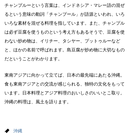
チャンプルーという言葉は、インドネシア・マレー語の混ぜ
るという意味の動詞「チャンプール」が語源といわれ、いろ
いろな素材を混ぜる料理を指しています。また、チャンプル
は必ず豆腐を使うものという考え方もあるそうで、豆腐を使
わない炒め物は、イリチー、タシヤー、プットゥルーなど
と、ほかの名前で呼ばれます。島豆腐が炒め物に大切なもの
だということがわかります。
東南アジアに向かって立てば、日本の最先端にあたる沖縄。
食も東南アジアとの交流が感じられる、独特の文化をもって
います。日本料理とアジア料理のおいしさのいいとこ取り。
沖縄の料理は、風土を語ります。
沖縄