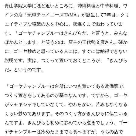
青山学院大学にほど近いところに、沖縄料理と中華料理、ワ
インの店「琉球チャイニーズTAMA」が誕生して7年目。クリ
エイティブな職業の人を中心に、夜遅くまで賑わっていま
す。「ゴーヤチャンプルーはきんぴらだ、と言うと、みんな
ぽかんとします」と笑うのは、店主の玉代勢文廣さん。確か
に、ゴーヤ炒めと思っている人には、すぐには納得できない
説明です。実は、つくって置いておくところが、〝きんぴら
だ〟というのです。
「ゴーヤチャンプルーは台所にいつも置いてある常備菜で、
つくり置きをしてあるのが基本なんです。ですから、ゴーヤ
がシャキシャキしていなくて、やわらかい。苦みもなくなる
くらい炒めてあります。そのつくり方がきんぴらに似ている
んですよ。きんぴらも初めに炒めてから煮るでしょう。ゴー
ヤチャンプルーは冷めたままでも食べますが、うちの店で