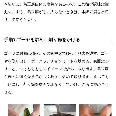
木切りに。島豆腐自体に塩気があるので、この後の調味は控
えめにする。島豆腐が手に入らないときは、木綿豆腐を水切
りして使うとよい。
手順3.ゴーヤを炒め、削り節をかける
ゴーヤに最初は強火、その後中火でゆっくり火を通す。ゴー
ヤを取り出し、ポークランチョンミートを炒める。表面はか
りっと、中はもちもちのイメージで炒め、取り出す。島豆腐
も表面に薄く焼き色がつく程度に炒めて取り出す。すべてを
一緒にし、削り節を揉んで細かくしてかけ、さらに炒め合わ
せる。