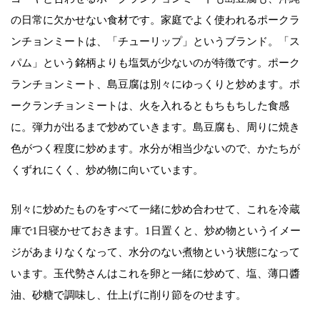
の日常に欠かせない食材です。家庭でよく使われるポークラ
ンチョンミートは、「チューリップ」というブランド。「ス
パム」という銘柄よりも塩気が少ないのが特徴です。ポーク
ランチョンミート、島豆腐は別々にゆっくりと炒めます。ポ
ークランチョンミートは、火を入れるともちもちした食感
に。弾力が出るまで炒めていきます。島豆腐も、周りに焼き
色がつく程度に炒めます。水分が相当少ないので、かたちが
くずれにくく、炒め物に向いています。
別々に炒めたものをすべて一緒に炒め合わせて、これを冷蔵
庫で1日寝かせておきます。1日置くと、炒め物というイメー
ジがあまりなくなって、水分のない煮物という状態になって
います。玉代勢さんはこれを卵と一緒に炒めて、塩、薄口醬
油、砂糖で調味し、仕上げに削り節をのせます。