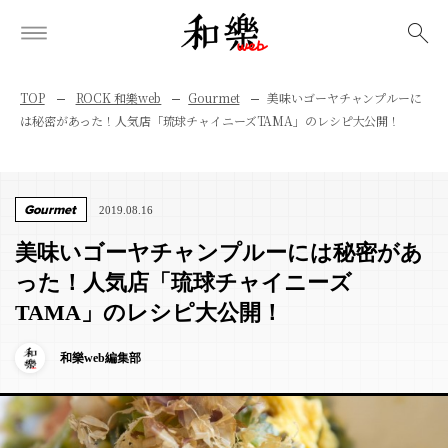
検索
TOP
ROCK 和樂web
Gourmet
美味いゴーヤチャンプルーに
は秘密があった！人気店「琉球チャイニーズTAMA」のレシピ大公開！
Gourmet
2019.08.16
美味いゴーヤチャンプルーには秘密があ
った！人気店「琉球チャイニーズ
TAMA」のレシピ大公開！
和樂web編集部