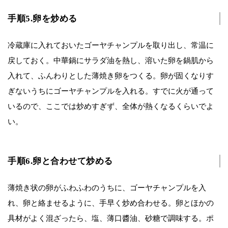
手順5.卵を炒める
冷蔵庫に入れておいたゴーヤチャンプルを取り出し、常温に
戻しておく。中華鍋にサラダ油を熱し、溶いた卵を鍋肌から
入れて、ふんわりとした薄焼き卵をつくる。卵が固くなりす
ぎないうちにゴーヤチャンプルを入れる。すでに火が通って
いるので、ここでは炒めすぎず、全体が熱くなるくらいでよ
い。
手順6.卵と合わせて炒める
薄焼き状の卵がふわふわのうちに、ゴーヤチャンプルを入
れ、卵と絡ませるように、手早く炒め合わせる。卵とほかの
具材がよく混ざったら、塩、薄口醬油、砂糖で調味する。ポ