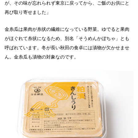
が、その味が忘れられず東京に戻ってから、ご飯のお供にと
再び取り寄せました」
金糸瓜は果肉が糸状の繊維になっている野菜。ゆでると果肉
がほぐれて糸状になるため、別名「そうめんかぼちゃ」とも
呼ばれています。冬が長い秋田の食卓には漬物が欠かせませ
ん。金糸瓜も漬物の対象なのです。