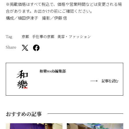
※掲載価格はすべて税込で、価格や営業時間などは変更される場
合があります。お出かけの前にご確認ください。
構成／植田伊津子 撮影／伊藤 信
Tag
京都
手仕事の京都
美容・ファッション
Share
和樂web編集部
記事を読む
おすすめの記事