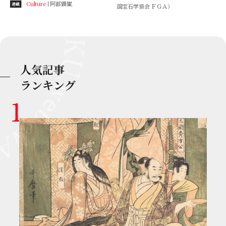
Culture
阿部顕嵐
連載
国宝石学協会 ＦＧＡ）
人気記事
ランキング