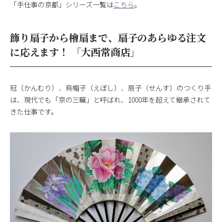
「手仕事の京都」シリーズ一覧は
こちら
。
飾り扇子から檜扇まで、扇子のあらゆる注文
に応えます！ 「大西常商店」
冠（かんむり）、烏帽子（えぼし）、扇子（せんす）のつくり手
は、現代でも「京の三職」と呼ばれ、1000年を超えて継承されて
きた仕事です。