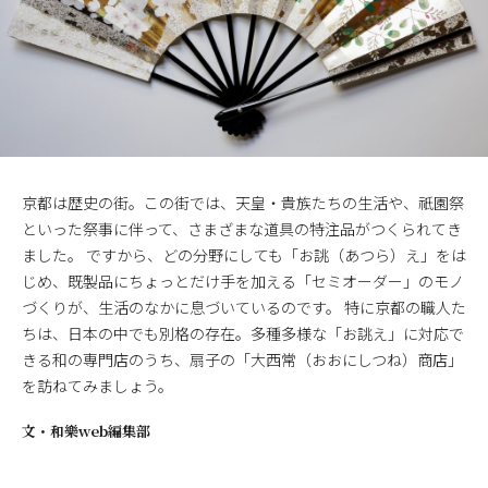
京都は歴史の街。この街では、天皇・貴族たちの生活や、祇園祭
といった祭事に伴って、さまざまな道具の特注品がつくられてき
ました。 ですから、どの分野にしても「お誂（あつら）え」をは
じめ、既製品にちょっとだけ手を加える「セミオーダー」のモノ
づくりが、生活のなかに息づいているのです。 特に京都の職人た
ちは、日本の中でも別格の存在。多種多様な「お誂え」に対応で
きる和の専門店のうち、扇子の「大西常（おおにしつね）商店」
を訪ねてみましょう。
文・
和樂web編集部