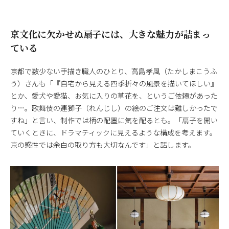
京文化に欠かせぬ扇子には、大きな魅力が詰まっ
ている
京都で数少ない手描き職人のひとり、高島孝風（たかしまこうふ
う）さんも「『自宅から見える四季折々の風景を描いてほしい』
とか、愛犬や愛猫、お気に入りの草花を、というご依頼があった
り…。歌舞伎の連獅子（れんじし）の絵のご注文は難しかったで
すね」と言い、制作では柄の配置に気を配るとも。「扇子を開い
ていくときに、ドラマティックに見えるような構成を考えます。
京の感性では余白の取り方も大切なんです」と話します。