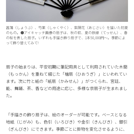
菖蒲（しょうぶ）、芍薬（しゃくやく）、紫陽花（あじさい）を描いた初夏
のもの。●アイキャッチ画像の扇子は、秋の萩、夏の鉄線（てっせん）、春
の桜を表した扇子。いずれも手描き飾り扇子で、1本50,000円〜。季節によ
って飾り替えてみて!
扇子の始まりは、平安初期に筆記用具として利用されていた木簡
（もっかん）を重ねて綴じた「檜扇（ひおうぎ）」といわれてい
ます。次に竹と紙の「紙扇（かみせん）」がつくられ、宮廷、
能、舞踊、茶、香などの用途に応じ、多様な京扇子が生まれまし
た。
「手描きの飾り扇子は、絵のオーダーが可能です。ベースとなる
地紙（じがみ）も、色引（いろびき）や金引（きんびき）、銀引
（ぎんびき）にできます。季節ごとに掛物を変化させるように、