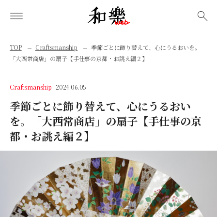
検索
TOP
Craftsmanship
季節ごとに飾り替えて、心にうるおいを。
「大西常商店」の扇子【手仕事の京都・お誂え編２】
Craftsmanship
2024.06.05
季節ごとに飾り替えて、心にうるおい
を。「大西常商店」の扇子【手仕事の京
都・お誂え編２】