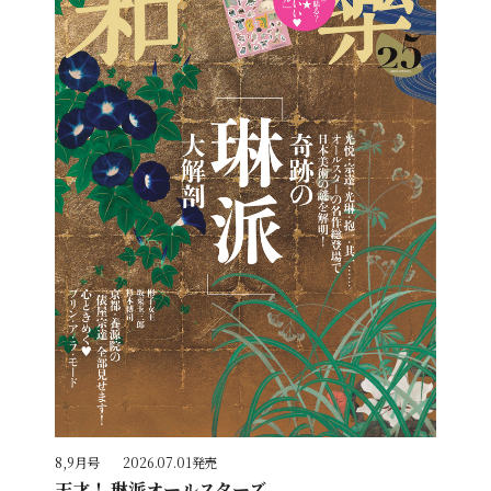
8,9月号
2026.07.01発売
天才！ 琳派オールスターズ