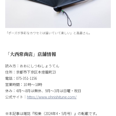
「ポーズが多彩なカワセミは描いていて楽しい」と高島さん。
「大西常商店」店舗情報
読み方：おおにしつねしょうてん
住所：京都市下京区本燈籠町23
電話：075-351-1156
営業時間：10 時～18時
休み：4月～8月は無休、9月～3月は日曜・祝日
公式サイト：
https://www.ohnishitune.com/
※本記事は雑誌『和樂（2024年4・5月号）』の転載です。