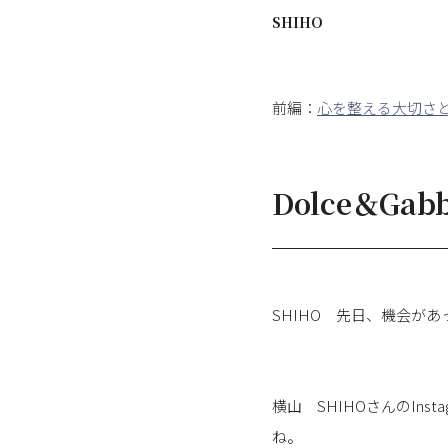
SHIHO
前編：
心を整える大切さと
Dolce＆G
SHIHO 先日、機会が
横山 SHIHOさんのIn
ね。