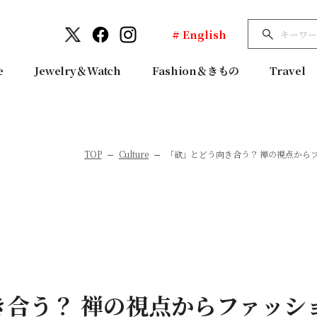
# English
e
Jewelry＆Watch
Fashion＆きもの
Travel
TOP
Culture
「欲」とどう向き合う？ 禅の視点からフ
き合う？ 禅の視点からファッシ