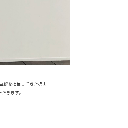
を監修を担当してきた横山
ただきます。