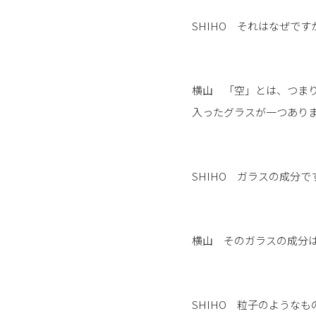
SHIHO それはなぜです
横山 「空」とは、つま
入ったグラスが一つあり
SHIHO ガラスの成分で
横山 そのガラスの成分
SHIHO 粒子のような