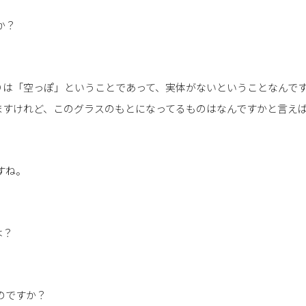
か？
りは「空っぽ」ということであって、実体がないということなんで
ますけれど、このグラスのもとになってるものはなんですかと言え
すね。
は？
ものですか？