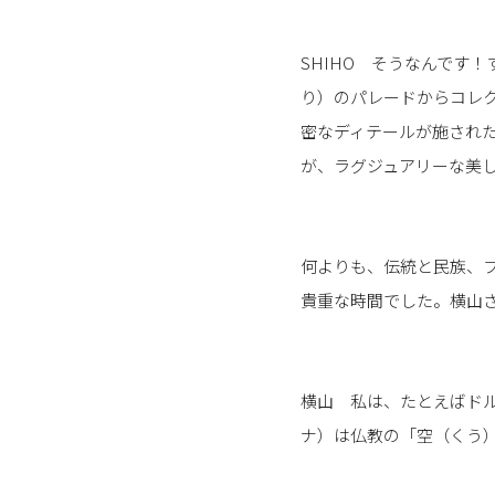
SHIHO そうなんです！
り）のパレードからコレ
密なディテールが施され
が、ラグジュアリーな美
何よりも、伝統と民族、
貴重な時間でした。横山
横山 私は、たとえばド
ナ）は仏教の「空（くう