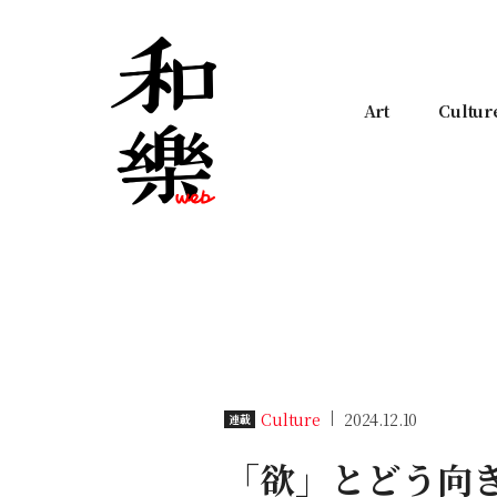
Art
Cultur
Culture
2024.12.10
連載
「欲」とどう向