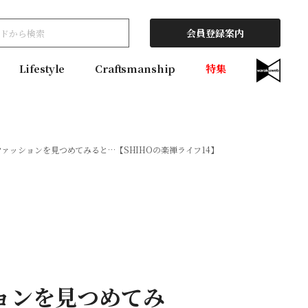
会員登録案内
Lifestyle
Craftsmanship
特集
ァッションを見つめてみると…【SHIHOの楽禅ライフ14】
ョンを見つめてみ