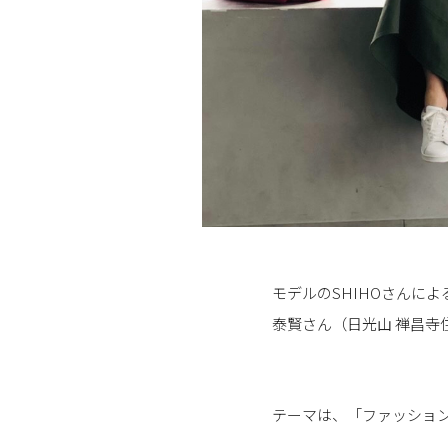
モデルのSHIHOさんに
泰賢さん（日光山 禅昌
テーマは、「ファッショ