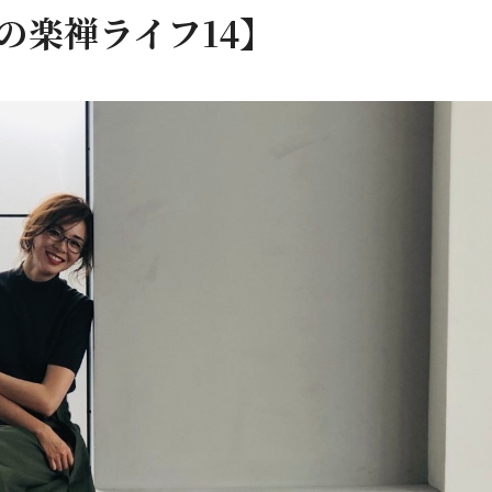
Oの楽禅ライフ14】