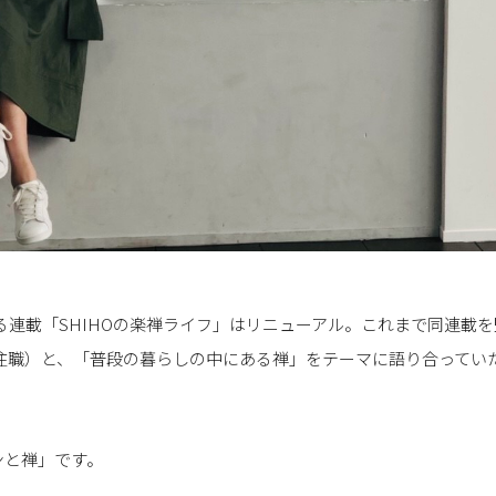
よる連載「SHIHOの楽禅ライフ」はリニューアル。これまで同連載
寺住職）と、「普段の暮らしの中にある禅」をテーマに語り合ってい
ンと禅」です。