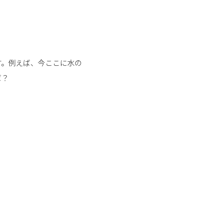
す。例えば、今ここに水の
ば？