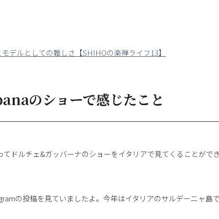
モデルとしての難しさ【SHIHOの楽禅ライフ13】
abbanaのショーで感じたこと
あってドルチェ&ガッバーナのショーをイタリアで見てくることがで
stagramの投稿を見ていましたよ。今年はイタリアのサルデーニャ