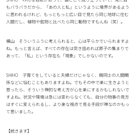
もバラバラだから、「あの人と私」というように境界があるよう
に思われるけれど、もっともっと広い目で見たら同じ地球に住む
人間だし、植物や鉱物と比べたら同じ動物ですもんね（笑）。
横山 そういうふうに考えられると、心は平らかでいられますよ
ね。もっと言えば、すべての存在は突き詰めれば原子の集まりで
あって、「私」という存在も「現象」でしかないのです。
SHIHO 子育てをしていると夫婦だけじゃなく、親同士の人間関
係などに悩むこともありますよね。でもその中で楽に生きようと
思ったら、そういう禅的な考え方が心を楽にするかもしれないで
すよね。状況や環境は急には変わらなくても、自分の物事の見方
はすぐに変えられるし、より楽な視点で見る手段が禅なのかもっ
て思いました。
【続きます】