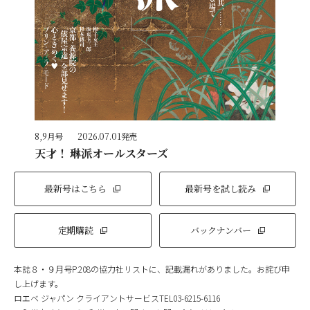
8,9月号
2026.07.01発売
天才！ 琳派オールスターズ
最新号はこちら
最新号を試し読み
定期購読
バックナンバー
本誌８・９月号P.208の協力社リストに、記載漏れがありました。お詫び申
し上げます。
ロエベ ジャパン クライアントサービスTEL03-6215-6116