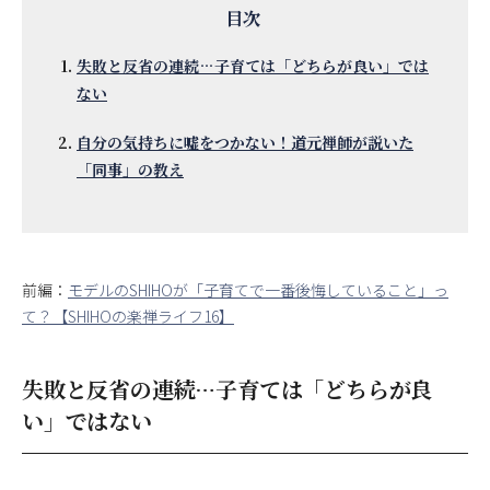
失敗と反省の連続…子育ては「どちらが良い」では
ない
自分の気持ちに嘘をつかない！道元禅師が説いた
「同事」の教え
前編：
モデルのSHIHOが「子育てで一番後悔していること」っ
て？【SHIHOの楽禅ライフ16】
失敗と反省の連続…子育ては「どちらが良
い」ではない