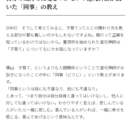
いた「同事」の教え
SHIHO そうして考えてみると、子育てって人との関わり方を教
える部分が最も難しいのかもしれないですよね。親だって正解を
知っているわけではないから。曹洞宗を始められた道元禅師は
「子育て」についてなにかお話になっていますか？
横山 子育て、というよりも人間関係ということで道元禅師がお
説きになったことの中に「同事（どうじ）」という教えがありま
す。
「同事というは自にも不違なり、他にも不違なり」
とあって、つまり自分は自分自身と違ってはいけないし、他人に
対しても違ってはいけない。わかりやすく言えば、悲しんでいる
人がいたら一緒に悲しむ。喜んでいる人がいれば、一緒に幸せを
感じる、喜んであげるという意味なんです。