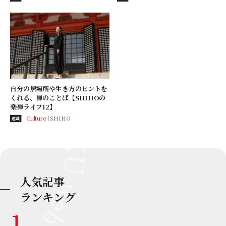
自分の居場所や生き方のヒントを
くれる、禅のことば【SHIHOの
楽禅ライフ12】
Culture
SHIHO
連載
人気記事
ランキング