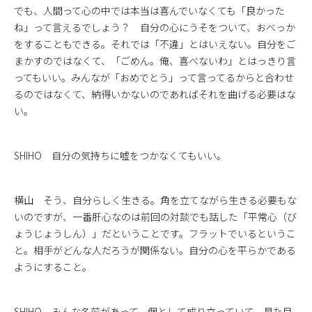
でも、人間って心の中では本当は喜んでいなくても「良かった
ね」って言えるでしょう？ 自分の心にうそをついて、おべっか
をすることもできる。それでは「不違」とはいえない。自分をご
まかすのではなくて、「ごめん。俺、喜べないわ」とはっきり言
ってもいい。みんなが「おめでとう」って言ってるからと合わせ
るのではなくて、納得いかないのであればそれを曲げる必要はな
い。
SHIHO 自分の気持ちに嘘をつかなくてもいい。
横山 そう、自分らしく生きる。角を立てながら生きる必要もな
いのですが、一番肝心なのは前回の対談でも話した「平常心（び
ょうじょうしん）」だということです。フラットでいるというこ
と。相手がどんな人だろうが関係ない。自分の心を平らかである
ようにすること。
SHIHO みんな名前があって、個として成り立っていて、見た目