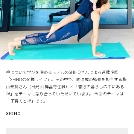
禅について学びを深めるモデルのSHIHOさんによる連載企画
「SHIHOの楽禅ライフ」。その中で、同連載の監修を担当する横
山泰賢さん（日光山 禅昌寺住職）と「普段の暮らしの中にある
禅」をテーマに語り合っていただいています。 今回のテーマは
「子育てと禅」です。
SHIHO