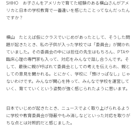
SHIHO お子さんをアメリカで育てた経験のある横山さんがアメ
リカと日本の学校教育で一番違いを感じたことってなんだったん
ですか？
横山 たとえば仮にクラスでいじめがあったとして、そうした問
題が起きたとき、私の子供が入った学校では「委員会」が開かれ
ていました。その委員会の中には担任の先生はもちろん、PTAや
臨床心理の専門家も入って、対応をみんなで話し合うんです。そ
して、最後に親が呼ばれて委員会としての考えを伝えられ、親と
しての意見を聞かれる。とにかく、学校に「預けっぱなし」じゃ
ないわけです。みんなが関心を持って、みんなで学校を運営して
いく、育てていくという姿勢が強く感じられたように思います。
日本でいじめが起きたとき、ニュースでよく取り上げられるよう
に学校や教育委員会が隠蔽やもみ消しなどといった対応を取りが
ちな点とは対照的だと感じました。