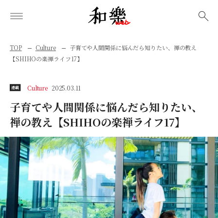
検索
TOP
Culture
子育てや人間関係に悩んだら知りたい、禅の教え
【SHIHOの楽禅ライフ17】
Culture
2025.03.11
連載
子育てや人間関係に悩んだら知りたい、
禅の教え【SHIHOの楽禅ライフ17】