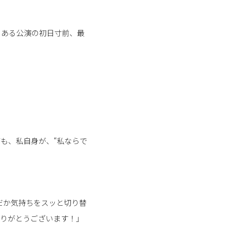
のある公演の初日寸前、最
も、私自身が、“私ならで
だか気持ちをスッと切り替
ありがとうございます！」