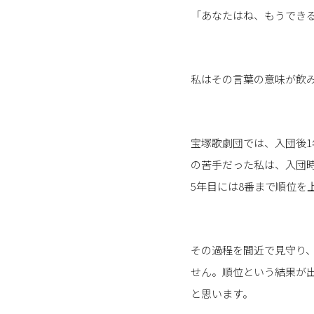
「あなたはね、もうでき
私はその言葉の意味が飲
宝塚歌劇団では、入団後1
の苦手だった私は、入団時
5年目には8番まで順位を
その過程を間近で見守り
せん。順位という結果が
と思います。