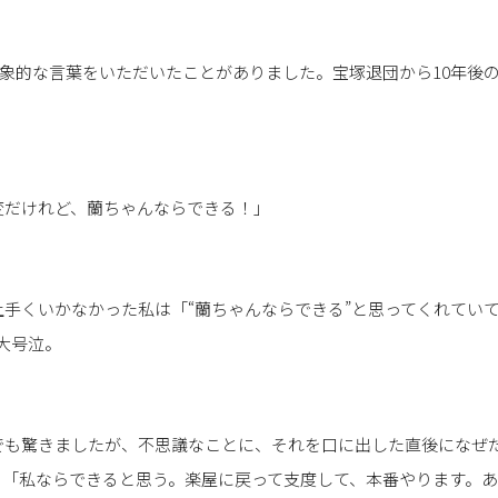
象的な言葉をいただいたことがありました。宝塚退団から10年後
変だけれど、蘭ちゃんならできる！」
手くいかなかった私は「“蘭ちゃんならできる”と思ってくれていて
大号泣。
でも驚きましたが、不思議なことに、それを口に出した直後になぜ
、「私ならできると思う。楽屋に戻って支度して、本番やります。