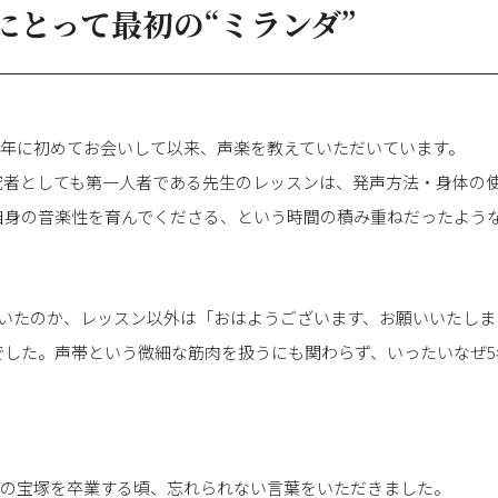
にとって最初の“ミランダ”
10年に初めてお会いして以来、声楽を教えていただいています。
究者としても第一人者である先生のレッスンは、発声方法・身体の
自身の音楽性を育んでくださる、という時間の積み重ねだったよう
ていたのか、レッスン以外は「おはようございます、お願いいたしま
でした。声帯という微細な筋肉を扱うにも関わらず、いったいなぜ5
4年の宝塚を卒業する頃、忘れられない言葉をいただきました。