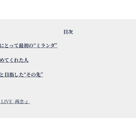
にとって最初の“ミランダ”
めてくれた人
と目指した“その先”
LIVE -再念-』