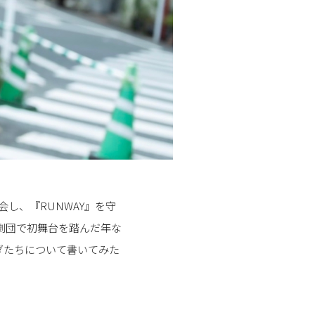
し、『RUNWAY』を守
劇団で初舞台を踏んだ年な
ダたちについて書いてみた