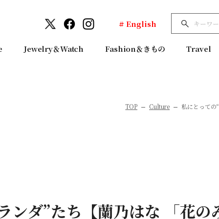
# English
e
Jewelry＆Watch
Fashion＆きもの
Travel
TOP
Culture
私にとっての
ランダ”たち【蘭乃はな 「花の