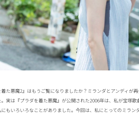
着た悪魔2』はもうご覧になりましたか？ミランダとアンディが再会
。実は『プラダを着た悪魔』が公開された2006年は、私が宝塚歌
、私にもいろいろなことがありました。今回は、私にとってのミラン