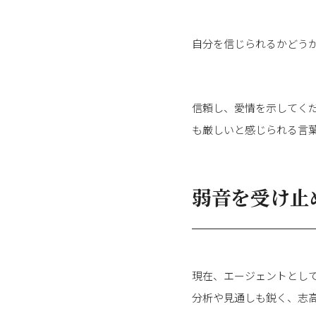
自分を信じられるかどう
信頼し、愛情を示してく
も厳しいと感じられる言葉
弱音を受け止
現在、エージェントとし
分析や見通しも鋭く、志