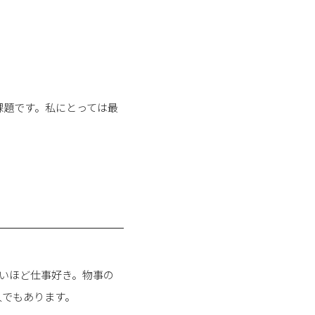
課題です。私にとっては最
いほど仕事好き。物事の
人でもあります。