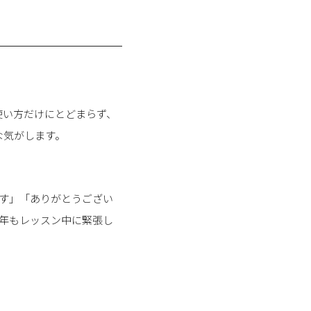
使い方だけにとどまらず、
な気がします。
す」「ありがとうござい
年もレッスン中に緊張し