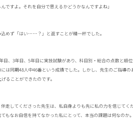
るんですよ。それを自分で思えるかどうかなんですよね」
み込めず「はい……？」と返すことが精一杯でした。
年目、3年目、5年目に実技試験があり、科目別・総合の点数と順
には同期48人中46番という成績でした。しかし、先生のご指導の
上げることができたのです。
、伴走してくださった先生は、私自身よりも先に私の力を信じてく
出てもなお自信を持てなかった私にとって、本当の課題は何なのか