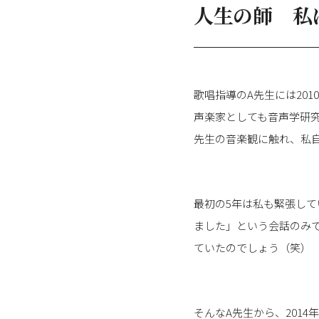
人生の師 私
歌唱指導のA先生には20
声楽家としても音声学研
先生の音楽観に触れ、私
最初の5年は私も緊張し
ました」という会話のみ
ていたのでしょう（笑）
そんなA先生から、201