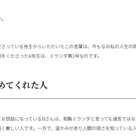
か。
ださっている先生からいただいたこの言葉は、今もなお私の人生の
をくださったA先生は、ミランダ第1号なのです。
めてくれた人
てお世話になっているBさんは、和製ミランダと言っても過言ではな
高く厳しい人です。一方で、温かみがあり人間の弱さを知っている