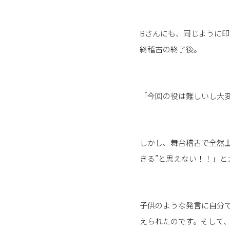
Bさんにも、同じように印
終稽古の終了後。
「今回の役は難しいし大
しかし、舞台稽古で全然上
きる”と思えない！！」と
子供のような発言に自分
えられたのです。そして