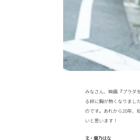
みなさん、映画『プラダを
る絆に胸が熱くなりました
のです。あれから20年
いと思います！
文・
蘭乃はな