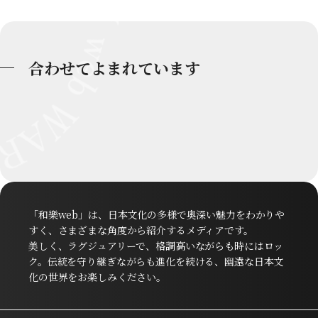
合わせてよまれています
「和樂web」は、日本文化の多様で奥深い魅力をわかりや
すく、さまざまな角度から紹介するメディアです。
美しく、ラグジュアリーで、格調高いながらも時にはロッ
ク。伝統を守り継ぎながらも進化を続ける、幽遠な日本文
化の世界をお楽しみください。