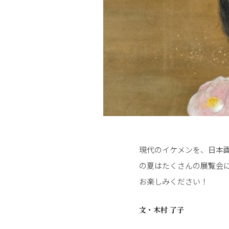
現代のイケメンを、日本
の夏はたくさんの展覧会
お楽しみください！
文・
木村 了子