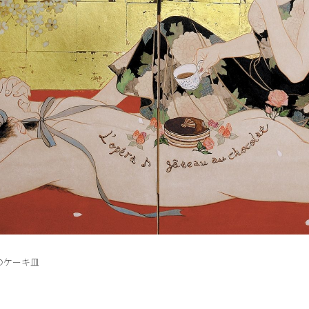
– 私のケーキ皿