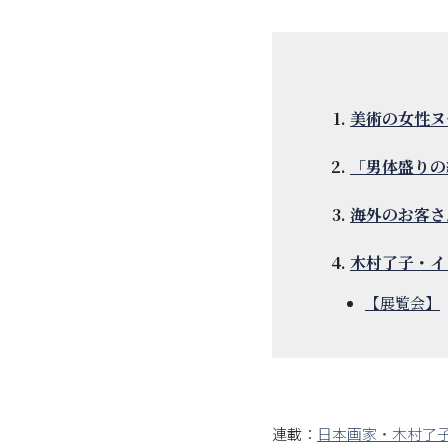
美術の女性ヌ
「男体盛りの
海外のお客さ
木村了子・イ
【展覧会】
連載：
日本画家・木村了