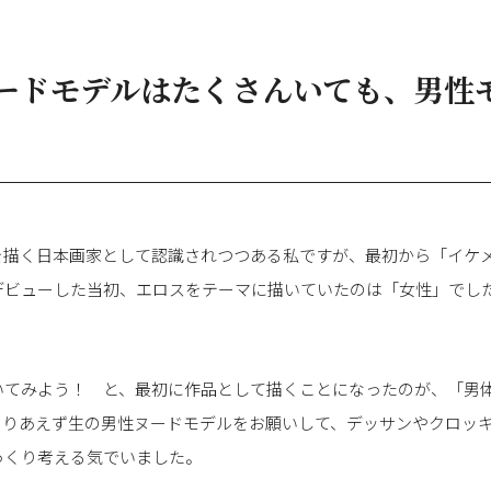
ードモデルはたくさんいても、男性
を描く日本画家として認識されつつある私ですが、最初から「イケ
デビューした当初、エロスをテーマに描いていたのは「女性」でし
いてみよう！ と、最初に作品として描くことになったのが、「男
とりあえず生の男性ヌードモデルをお願いして、デッサンやクロッ
っくり考える気でいました。