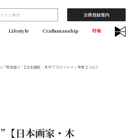
会員登録案内
Lifestyle
Craftsmanship
特集
“男体盛り”【日本画家・木村了子のイケメン考察 】vol.2
り”【日本画家・木