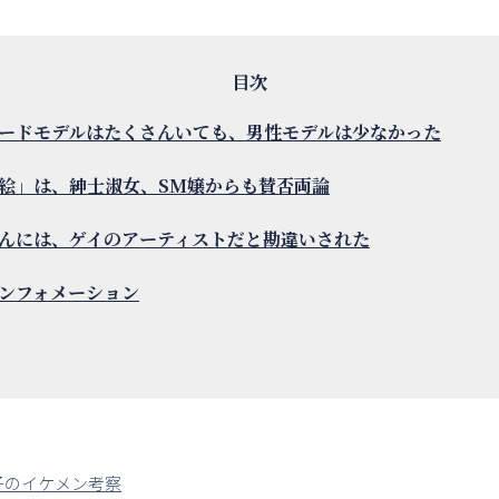
ードモデルはたくさんいても、男性モデルは少なかった
絵」は、紳士淑女、SM嬢からも賛否両論
んには、ゲイのアーティストだと勘違いされた
ンフォメーション
子のイケメン考察