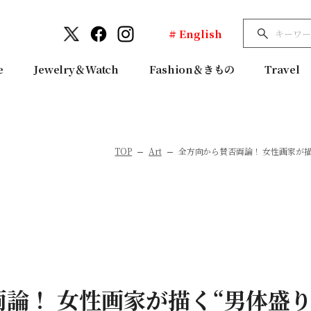
# English
e
Jewelry＆Watch
Fashion＆きもの
Travel
TOP
Art
全方向から賛否両論！ 女性画家が描く
論！ 女性画家が描く“男体盛