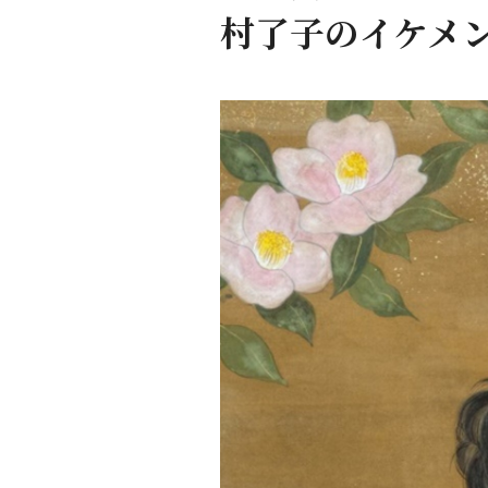
村了子のイケメン考