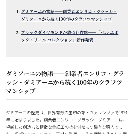
ダミアーニの物語——創業者エンリコ・グラッシ・
ダミアーニから続く100年のクラフツマンシップ
ブラックダイヤモンドが放つ存在感──「ベル エポ
ック・リール コレクション」新作発表
ダミアーニの物語——創業者エンリコ・グラ
ッシ・ダミアーニから続く100年のクラフツ
マンシップ
ダミアーニの歴史は、世界有数の宝飾の都・ヴァレンツァで1924
年に始まりました。創業者エンリコ・グラッシ・ダミアーニは、
卓越した創造力と精緻な金細工の技を併せもつ稀有な職人でし
た。細部にまでこだわり、素材を厳選し、その個性を生かして製