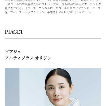
トオパールの文字盤の光彩とストラップが、きもの姿の手元にエレガントな
魔法をかける。［ケース：エシカルローズゴールド×ダイヤモンド、ケース
径：26㎜、ストラップ：サテン、手巻き］￥6,171,000（ショパール）
PIAGET
ピアジェ
アルティプラノ オリジン