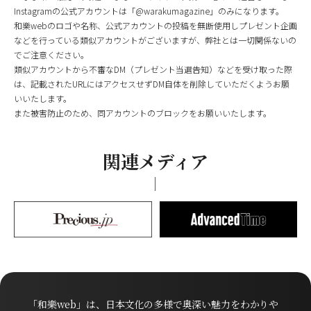
Instagramの公式アカウントは「@warakumagazine」のみになります。
和樂webのロゴや名称、公式アカウントの投稿を無断使用しプレゼント企画
などを行っている類似アカウントがございますが、弊社とは一切関係ないの
でご注意ください。
類似アカウントから不審なDM（プレゼント当選告知）などを受け取った際
は、記載されたURLにはアクセスせずDM自体を削除していただくようお願
いいたします。
また被害防止のため、同アカウントのブロックをお願いいたします。
関連メディア
「和樂web」は、日本文化の多様で奥深い魅力をわかりや