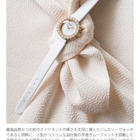
最高品質かつ大粒のダイヤモンドの輝きを主役に据えたジュエリーウォッチ
であると同時に、小型かつスリムな自社製の手巻きムーブメントを搭載した
本格派でもある稀有なタイムピース。時計に採用されることは珍しいホワイ