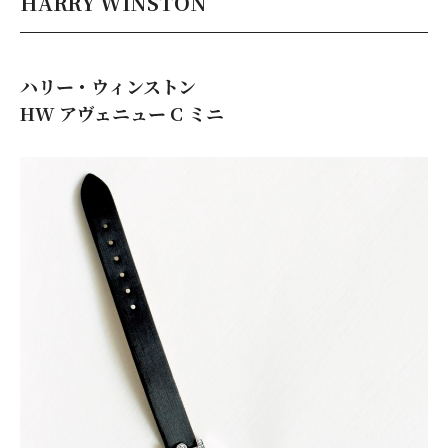
HARRY WINSTON
ハリー・ウィンストン
HW アヴェニュー C ミニ