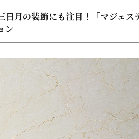
三日月の装飾にも注目！「マジェス
ョン