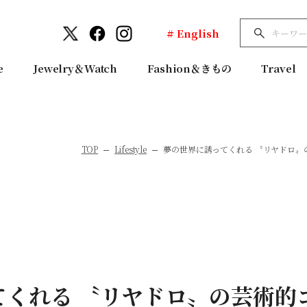
# English
e
Jewelry＆Watch
Fashion＆きもの
Travel
TOP
Lifestyle
夢の世界に誘ってくれる 〝リヤドロ〟の芸
てくれる 〝リヤドロ〟の芸術的