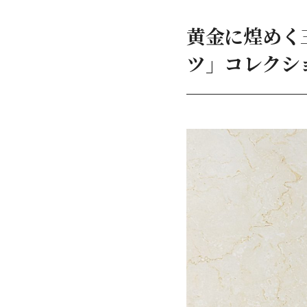
黄金に煌めく
ツ」コレクシ