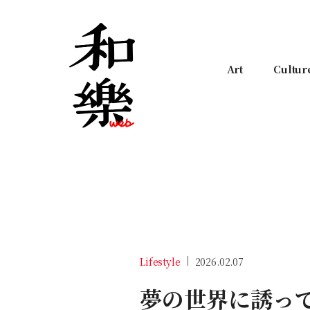
Art
Cultur
Lifestyle
2026.02.07
夢の世界に誘っ