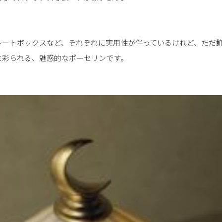
レートボックスなど、それぞれに実用性が伴っているけれど、ただ
に彩られる、魅惑的なポーセリンです。