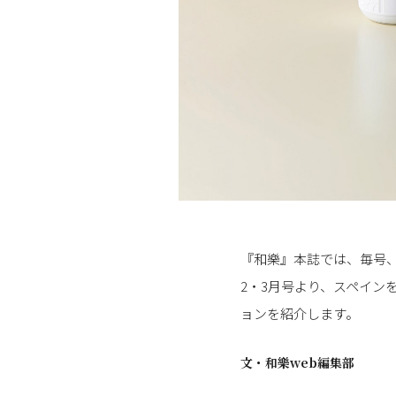
『和樂』本誌では、毎号、
2・3月号より、スペイン
ョンを紹介します。
文・
和樂web編集部