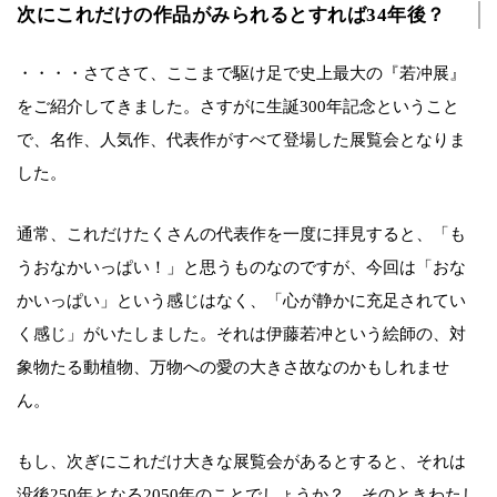
次にこれだけの作品がみられるとすれば34年後？
・・・・さてさて、ここまで駆け足で史上最大の『若冲展』
をご紹介してきました。さすがに生誕300年記念ということ
で、名作、人気作、代表作がすべて登場した展覧会となりま
した。
通常、これだけたくさんの代表作を一度に拝見すると、「も
うおなかいっぱい！」と思うものなのですが、今回は「おな
かいっぱい」という感じはなく、「心が静かに充足されてい
く感じ」がいたしました。それは伊藤若冲という絵師の、対
象物たる動植物、万物への愛の大きさ故なのかもしれませ
ん。
もし、次ぎにこれだけ大きな展覧会があるとすると、それは
没後250年となる2050年のことでしょうか？ そのときわたし