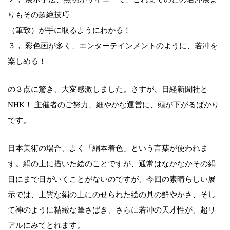
りもその超絶技巧
（筆致）が手に取るようにわかる！
３， 彩色画が多く、エンターテインメントのように、若冲を
楽しめる！
の３点に驚き、大変感激しました。さすが、日経新聞社と
NHK！ 主催者のご努力、細やかな運営に、頭が下がるばかり
です。
日本美術の場合、よく「絹本着色」という言葉が使われま
す。絹の上に描いた絵のことですが、通常はなかなかその絹
目にまで目がいくことがないのですが、今回の素晴らしい展
示では、上質な絹の上にのせられた絵の具の鮮やかさ、そし
て神のように精緻な筆さばき、さらに若冲の天才性が、超リ
アルにみてとれます。