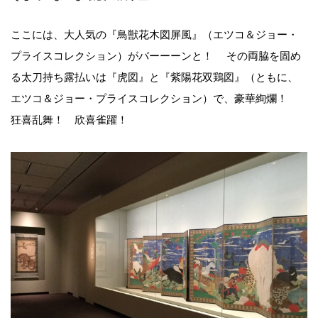
ここには、大人気の『鳥獣花木図屏風』（エツコ＆ジョー・
プライスコレクション）がバーーーンと！ その両脇を固め
る太刀持ち露払いは『虎図』と『紫陽花双鶏図』（ともに、
エツコ＆ジョー・プライスコレクション）で、豪華絢爛！
狂喜乱舞！ 欣喜雀躍！