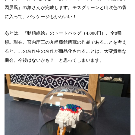
図屏風』の象さんが完成します。モスグリーンと山吹色の袋
に入って、パッケージもかわいい！
あとは、『動植綵絵』のトートバッグ（4,800円）、全8種
類。現在、宮内庁三の丸尚蔵館所蔵の作品であることを考え
ると、この名作中の名作が商品化されることは、大変貴重な
機会。今後はないかも？ と思ってしまいます。