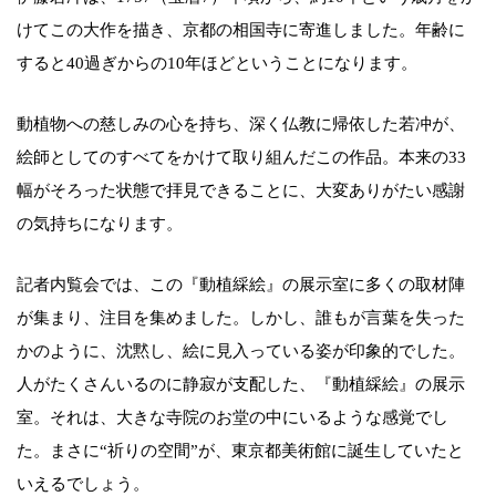
けてこの大作を描き、京都の相国寺に寄進しました。年齢に
すると40過ぎからの10年ほどということになります。
動植物への慈しみの心を持ち、深く仏教に帰依した若冲が、
絵師としてのすべてをかけて取り組んだこの作品。本来の33
幅がそろった状態で拝見できることに、大変ありがたい感謝
の気持ちになります。
記者内覧会では、この『動植綵絵』の展示室に多くの取材陣
が集まり、注目を集めました。しかし、誰もが言葉を失った
かのように、沈黙し、絵に見入っている姿が印象的でした。
人がたくさんいるのに静寂が支配した、『動植綵絵』の展示
室。それは、大きな寺院のお堂の中にいるような感覚でし
た。まさに“祈りの空間”が、東京都美術館に誕生していたと
いえるでしょう。