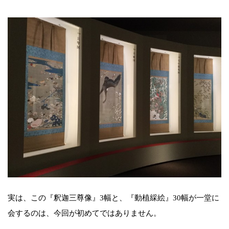
実は、この『釈迦三尊像』3幅と、『動植綵絵』30幅が一堂に
会するのは、今回が初めてではありません。