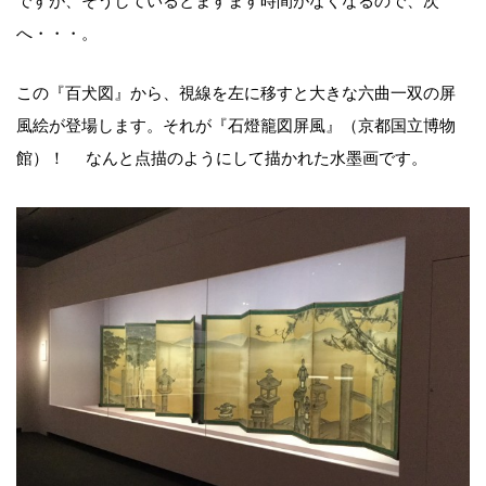
ですが、そうしているとますます時間がなくなるので、次
へ・・・。
この『百犬図』から、視線を左に移すと大きな六曲一双の屏
風絵が登場します。それが『石燈籠図屏風』（京都国立博物
館）！ なんと点描のようにして描かれた水墨画です。