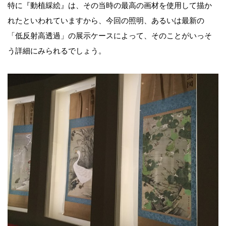
特に『動植綵絵』は、その当時の最高の画材を使用して描か
れたといわれていますから、今回の照明、あるいは最新の
「低反射高透過」の展示ケースによって、そのことがいっそ
う詳細にみられるでしょう。