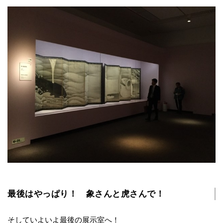
最後はやっぱり！ 象さんと虎さんで！
そしていよいよ最後の展示室へ！