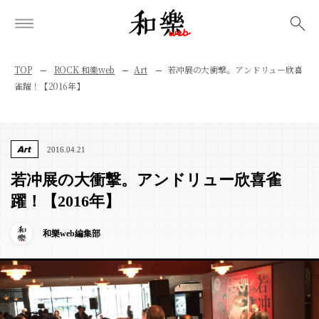
検索
TOP
ROCK 和樂web
Art
若冲展の大衝撃。アンドリュー欣喜
雀躍！【2016年】
Art
2016.04.21
若冲展の大衝撃。アンドリュー欣喜雀
躍！【2016年】
和樂web編集部