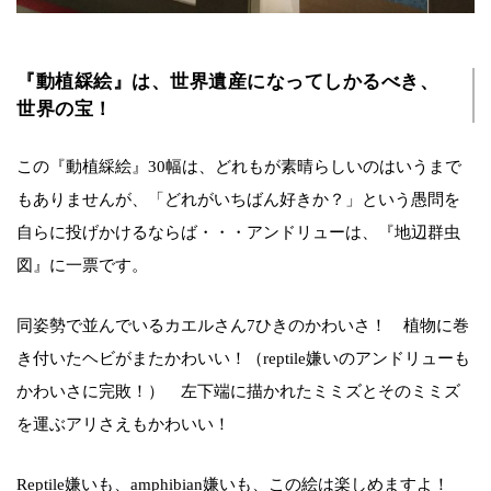
『動植綵絵』は、世界遺産になってしかるべき、
世界の宝！
この『動植綵絵』30幅は、どれもが素晴らしいのはいうまで
もありませんが、「どれがいちばん好きか？」という愚問を
自らに投げかけるならば・・・アンドリューは、『地辺群虫
図』に一票です。
同姿勢で並んでいるカエルさん7ひきのかわいさ！ 植物に巻
き付いたヘビがまたかわいい！（reptile嫌いのアンドリューも
かわいさに完敗！） 左下端に描かれたミミズとそのミミズ
を運ぶアリさえもかわいい！
Reptile嫌いも、amphibian嫌いも、この絵は楽しめますよ！