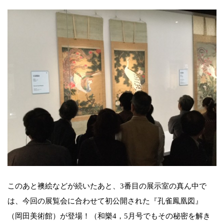
このあと襖絵などが続いたあと、3番目の展示室の真ん中で
は、今回の展覧会に合わせて初公開された『孔雀鳳凰図』
（岡田美術館）が登場！（和樂4，5月号でもその秘密を解き