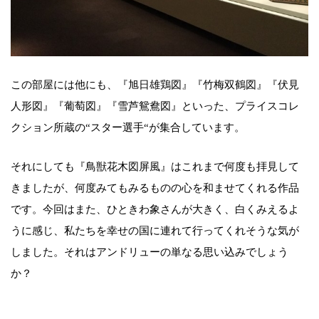
この部屋には他にも、『旭日雄鶏図』『竹梅双鶴図』『伏見
人形図』『葡萄図』『雪芦鴛鴦図』といった、プライスコレ
クション所蔵の“スター選手“が集合しています。
それにしても『鳥獣花木図屏風』はこれまで何度も拝見して
きましたが、何度みてもみるものの心を和ませてくれる作品
です。今回はまた、ひときわ象さんが大きく、白くみえるよ
うに感じ、私たちを幸せの国に連れて行ってくれそうな気が
しました。それはアンドリューの単なる思い込みでしょう
か？