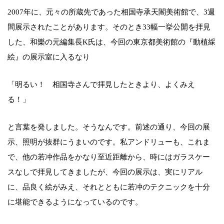
2007年に、元々の所蔵先であった相国寺承天閣美術館で、3週
間展示されたことがあります。そのとき33幅一挙公開を拝見
した、和樂の元編集長K氏は、今回の東京都美術館の『動植綵
絵』の展示室に入るなり
「明るい！ 相国寺さんで拝見したときより、よくみえ
る！」
と言葉を発しました。そうなんです。前述の通り、今回の展
示、照明が抜群にうまいのです。私アンドリューも、これま
で、他の若冲作品をかなり至近距離から、時にはガラスケー
スなしで拝見してきましたが、今回の展示は、実にリアル
に、品良く絵がみえ、それとともに若冲のテクニックを十分
に堪能できるようになっているのです。