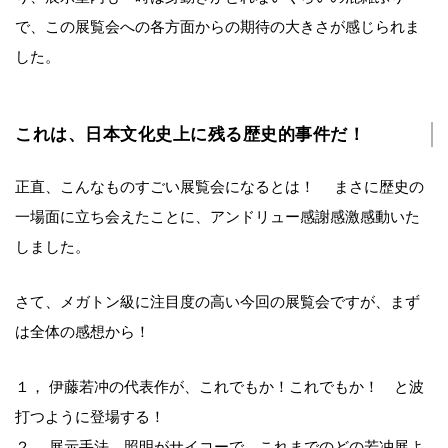
で、この展覧会への各方面からの期待の大きさが感じられま
した。
これは、日本文化史上に残る歴史的事件だ！
正直、こんなものすごい展覧会になるとは！ まさに歴史の
一場面に立ち会えたことに、アンドリュー感謝感激感動いた
しました。
さて、メガトン級に注目度の高い今回の展覧会ですが、まず
は全体の感想から！
１， 伊藤若冲の代表作が、これでもか！これでもか！ と波
打つように登場する！
２， 展示手法、照明がサイコーで、これまでのどの若冲展よ