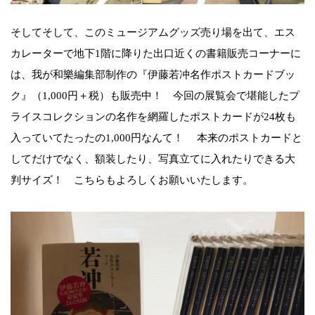
そしてそして、このミュージアムグッズ売り場を出て、エス
カレーターで地下1階に降りた出口近くの書籍販売コーナーに
は、我が和樂編集部制作の『伊藤若冲名作ポストカードブッ
ク』（1,000円＋税）も販売中！ 今回の展覧会で堪能したプ
ライスコレクションの名作を網羅したポストカードが24枚も
入っていてたったの1,000円なんて！ 本来のポストカードと
してだけでなく、額装したり、写真立てに入れたりできる大
判サイズ！ こちらもよろしくお願いいたします。