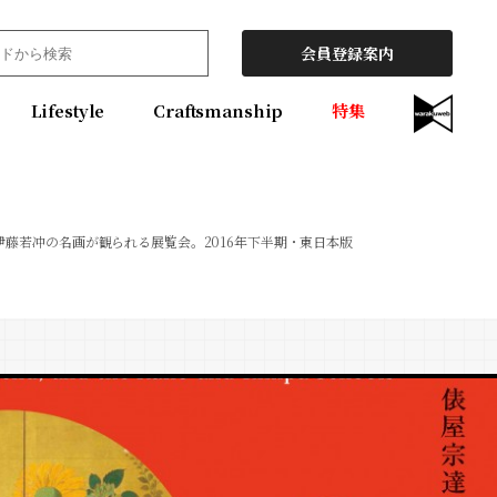
会員登録案内
Lifestyle
Craftsmanship
特集
伊藤若冲の名画が観られる展覧会。2016年下半期・東日本版