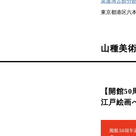
泉屋博古館分
東京都港区六本
山種美
【開館5
江戸絵画