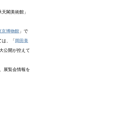
承天閣美術館」
東京博物館
」で
ては、「
岡田美
大公開が控えて
、展覧会情報を