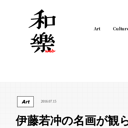
Art
Cultur
Art
2016.07.15
伊藤若冲の名画が観