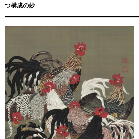
つ構成の妙