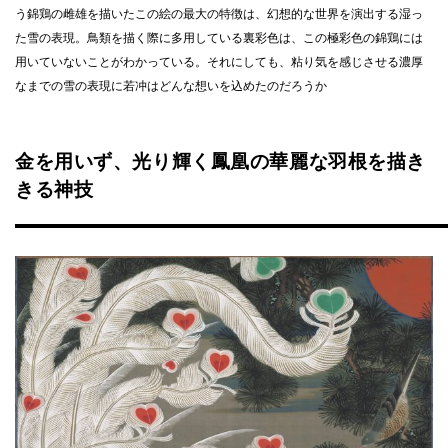
う錦鶏の雌雄を描いたこの絵の最大の特徴は、幻想的な世界を演出する湿っ
た雪の表現。鳥類を描く際に多用している裏彩色は、この極彩色の錦鶏には
用いていないことがわかっている。それにしても、粘り気を感じさせる濃厚
なまでの雪の表現に若冲はどんな想いを込めたのだろうか
金を用いず、光り輝く鳳凰の華麗な羽根を描き
きる神技