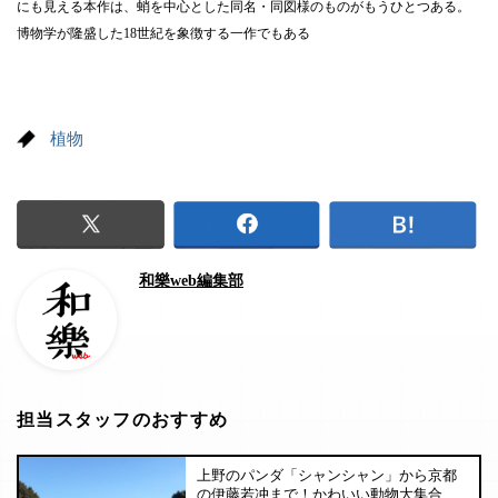
にも見える本作は、蛸を中心とした同名・同図様のものがもうひとつある。
博物学が隆盛した18世紀を象徴する一作でもある
植物
和樂web編集部
担当スタッフのおすすめ
上野のパンダ「シャンシャン」から京都
の伊藤若冲まで！かわいい動物大集合