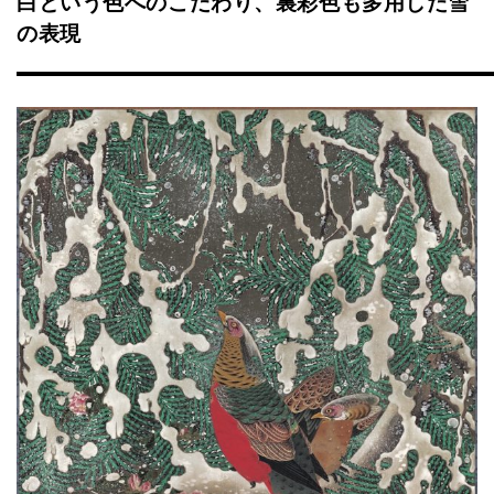
白という色へのこだわり、裏彩色も多用した雪
の表現