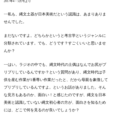
2017年4・5月号より
−−私も、縄文土器が日本美術だという認識は、あまりありま
せんでした。
まだないですよ。どちらかというと考古学というジャンルに
分類されています。でも、どうです？すごくいいと思いませ
んか？
−−はい。ラジオの中でも、縄文時代の土偶はなんでお尻がプ
リプリしているんですか？という質問があり、縄文時代は子
供を産む作業が1番尊い作業だったと、だから母親を象徴して
プリプリしているんですよ。というお話がありました。そん
な見方もあるのか、面白い！と感じたのですが、縄文を日本
美術と認識していない縄文初心者の方が、面白さを知るため
には、どこで何を見るのが良いでしょうか？