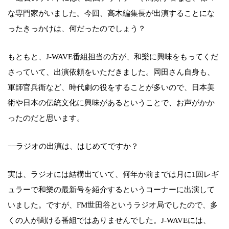
な専門家がいました。今回、高木編集長が出演することにな
ったきっかけは、何だったのでしょう？
もともと、J-WAVE番組担当の方が、和樂に興味をもってくだ
さっていて、出演依頼をいただきました。岡田さん自身も、
軍師官兵衛など、時代劇の役をすることが多いので、日本美
術や日本の伝統文化に興味があるということで、お声がかか
ったのだと思います。
−−ラジオの出演は、はじめてですか？
実は、ラジオには結構出ていて、何年か前までは月に1回レギ
ュラーで和樂の最新号を紹介するというコーナーに出演して
いました。ですが、FM世田谷というラジオ局でしたので、多
くの人が聞ける番組ではありませんでした。J-WAVEには、