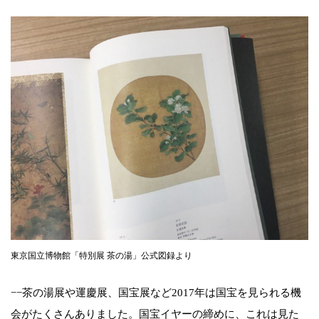
東京国立博物館「特別展 茶の湯」公式図録より
−−茶の湯展や運慶展、国宝展など2017年は国宝を見られる機
会がたくさんありました。国宝イヤーの締めに、これは見た