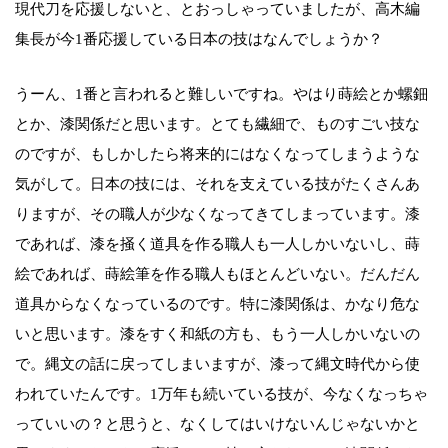
現代刀を応援しないと、とおっしゃっていましたが、高木編
集長が今1番応援している日本の技はなんでしょうか？
うーん、1番と言われると難しいですね。やはり蒔絵とか螺鈿
とか、漆関係だと思います。とても繊細で、ものすごい技な
のですが、もしかしたら将来的にはなくなってしまうような
気がして。日本の技には、それを支えている技がたくさんあ
りますが、その職人が少なくなってきてしまっています。漆
であれば、漆を掻く道具を作る職人も一人しかいないし、蒔
絵であれば、蒔絵筆を作る職人もほとんどいない。だんだん
道具からなくなっているのです。特に漆関係は、かなり危な
いと思います。漆をすく和紙の方も、もう一人しかいないの
で。縄文の話に戻ってしまいますが、漆って縄文時代から使
われていたんです。1万年も続いている技が、今なくなっちゃ
っていいの？と思うと、なくしてはいけないんじゃないかと