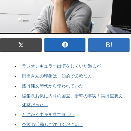
ラジオレギュラー出演をしていた過去が！
岡田さんの印象は「知的で柔軟な方」
漆は縄文時代から使われていた
編集長お気に入りの国宝、衝撃の事実！実は重要文
化財だった…
とにかく中身を見て欲しい
今後の活動もご注目ください！