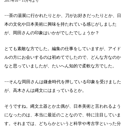
2017年10・11月号より
−−茶の湯展に行かれたりとか、刀がお好きだったりとか、日
本の文化や日本美術に興味を持たれている感じがしました
が、岡田さんの印象はいかがでしたでしょうか？
とても素敵な方でした。編集の仕事をしていますが、アイド
ルの方にお会いするのは初めてでしたので、どんな方なのか
なと思っていましたが、たいへん知的で柔軟な方でした。
−−そんな岡田さんは鎌倉時代を押している印象を受けました
が、高木さんは縄文にはまっているとか。
そうですね。縄文土器とか土偶が、日本美術と言われるよう
になったのは、本当に最近のことなので、特に注目していま
す。それまでは、どちらかというと科学や考古学といった分