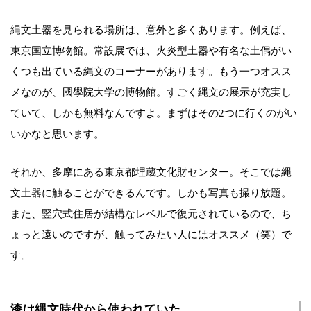
縄文土器を見られる場所は、意外と多くあります。例えば、
東京国立博物館。常設展では、火炎型土器や有名な土偶がい
くつも出ている縄文のコーナーがあります。もう一つオスス
メなのが、國學院大学の博物館。すごく縄文の展示が充実し
ていて、しかも無料なんですよ。まずはその2つに行くのがい
いかなと思います。
それか、多摩にある東京都埋蔵文化財センター。そこでは縄
文土器に触ることができるんです。しかも写真も撮り放題。
また、竪穴式住居が結構なレベルで復元されているので、ち
ょっと遠いのですが、触ってみたい人にはオススメ（笑）で
す。
漆は縄文時代から使われていた