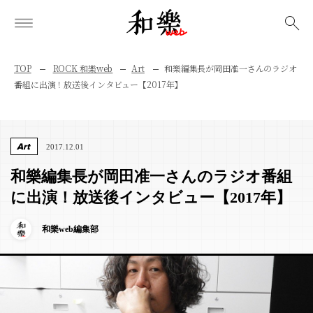
検索
TOP
ROCK 和樂web
Art
和樂編集長が岡田准一さんのラジオ
番組に出演！放送後インタビュー【2017年】
Art
2017.12.01
和樂編集長が岡田准一さんのラジオ番組
に出演！放送後インタビュー【2017年】
和樂web編集部