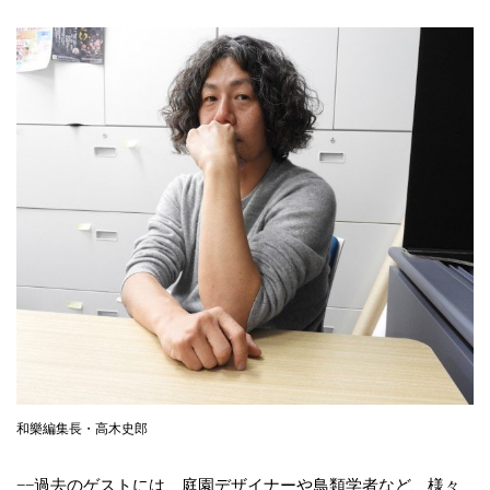
和樂編集長・高木史郎
−−過去のゲストには、庭園デザイナーや鳥類学者など、様々