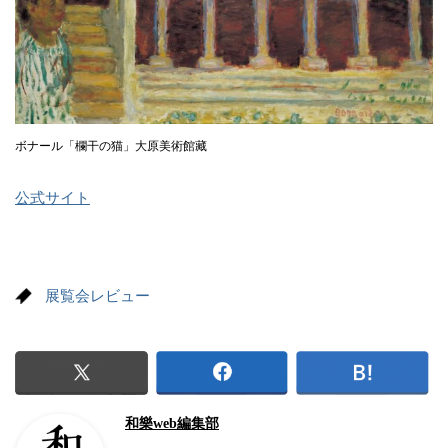
ボナール「欄干の猫」大原美術館藏
公式サイト
展覧会レビュー
和樂web編集部