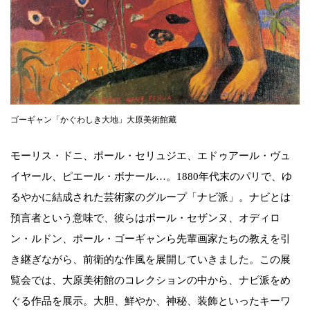
ゴーギャン「かぐわしき大地」大原美術館藏
モーリス・ドニ、ポール・セリュジエ、エドゥアール・ヴュ
イヤール、ピエール・ボナール…。1880年代末のパリで、ゆ
るやかに結成された芸術家のグループ「ナビ派」。ナビとは
預言者という意味で、彼らはポール・セザンヌ、オディロ
ン・ルドン、ポール・ゴーギャンら先輩画家たちの教えを引
き継ぎながら、前衛的な作風を展開していきました。この展
覧会では、大原美術館のコレクションの中から、ナビ派をめ
ぐる作品を展示。大胆、鮮やか、神秘、装飾といったキーワ