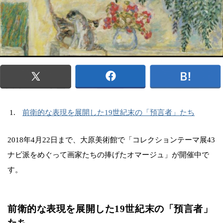
前衛的な表現を展開した19世紀末の「預言者」たち
2018年4月22日まで、大原美術館で「コレクションテーマ展43
ナビ派をめぐって画家たちの捧げたオマージュ」が開催中で
す。
前衛的な表現を展開した19世紀末の「預言者」
たち